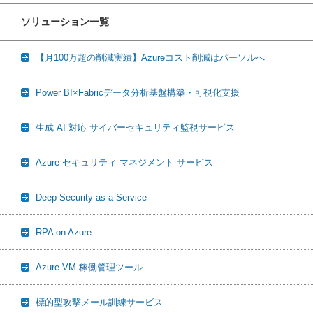
ソリューション一覧
【月100万超の削減実績】Azureコスト削減はパーソルへ
Power BI×Fabricデータ分析基盤構築・可視化支援
生成 AI 対応 サイバーセキュリティ監視サービス
Azure セキュリティ マネジメント サービス
Deep Security as a Service
RPA on Azure
Azure VM 稼働管理ツール
標的型攻撃メール訓練サービス