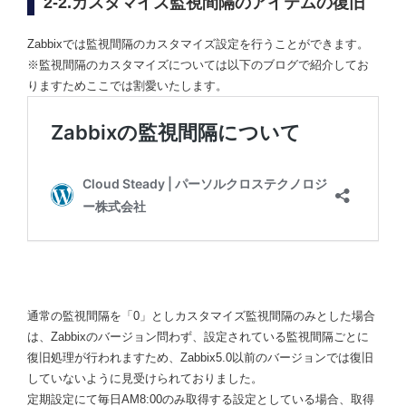
2-2.カスタマイズ監視間隔のアイテムの復旧
Zabbixでは監視間隔のカスタマイズ設定を行うことができます。
※監視間隔のカスタマイズについては以下のブログで紹介してお
りますためここでは割愛いたします。
通常の監視間隔を「0」としカスタマイズ監視間隔のみとした場合
は、Zabbixのバージョン問わず、設定されている監視間隔ごとに
復旧処理が行われますため、Zabbix5.0以前のバージョンでは復旧
していないように見受けられておりました。
定期設定にて毎日AM8:00のみ取得する設定としている場合、取得