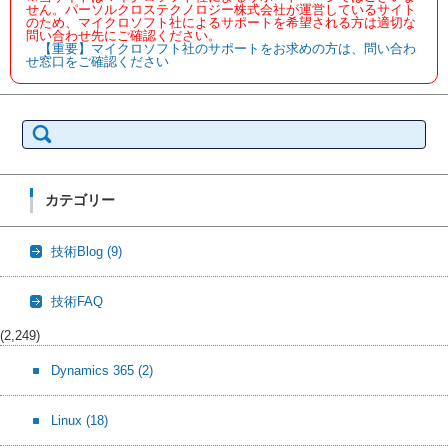
せん。パーソルクロステクノロジー株式会社が運営しているサイト
のため、マイクロソフト社によるサポートを希望される方は適切な
問い合わせ先にご確認ください。
【重要】マイクロソフト社のサポートをお求めの方は、問い合わ
せ窓口をご確認ください
検
索:
カテゴリー
技術Blog
(9)
技術FAQ
(2,249)
Dynamics 365
(2)
Linux
(18)