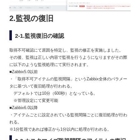
2.監視の復旧
2-1.監視復旧の確認
取得不可確認にて原因を特定し、監視の修正を実施しました。
その後、監視は正しい内容で監視を行うようになりますがその際
に以下のような監視処理にて実行されます。
■Zabbix5.0以前
・「取得不可アイテムの監視間隔」というZabbix全体のパラメー
タに基づいて復旧処理が行われる。
デフォルトでは10分（600秒）となっている。
※管理設定にて変更可能
■Zabbix6.0以降
・アイテムごとに設定されている監視間隔ごとに復旧処理が行わ
れる。
※1分監視であれば修正から1分以内に処理が行われる。