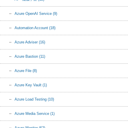
Azure OpenAI Service
(9)
Automation Account
(18)
Azure Adviser
(16)
Azure Bastion
(11)
Azure File
(8)
Azure Key Vault
(1)
Azure Load Testing
(10)
Azure Media Service
(1)
Azure Monitor
(62)