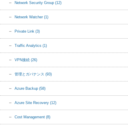
Network Security Group
(12)
Network Watcher
(1)
Private Link
(3)
Traffic Analytics
(1)
VPN接続
(26)
管理とガバナンス
(93)
Azure Backup
(58)
Azure Site Recovery
(12)
Cost Management
(8)