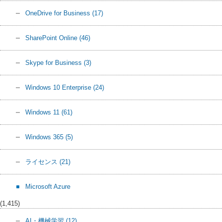
OneDrive for Business
(17)
SharePoint Online
(46)
Skype for Business
(3)
Windows 10 Enterprise
(24)
Windows 11
(61)
Windows 365
(5)
ライセンス
(21)
Microsoft Azure
(1,415)
AI・機械学習
(12)