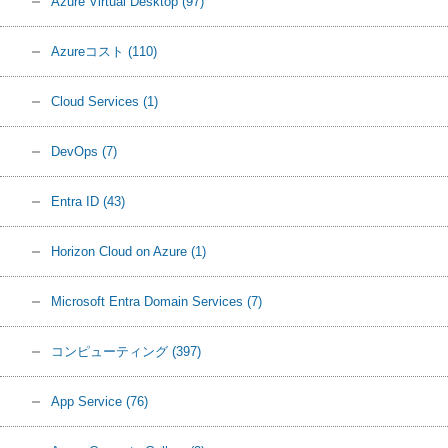
Azure Virtual Desktop
(97)
Azureコスト
(110)
Cloud Services
(1)
DevOps
(7)
Entra ID
(43)
Horizon Cloud on Azure
(1)
Microsoft Entra Domain Services
(7)
コンピューティング
(397)
App Service
(76)