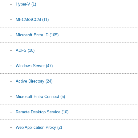
Hyper-V
(1)
MECM/SCCM
(11)
Microsoft Entra ID
(105)
ADFS
(10)
Windows Server
(47)
Active Directory
(24)
Microsoft Entra Connect
(5)
Remote Desktop Service
(10)
Web Application Proxy
(2)