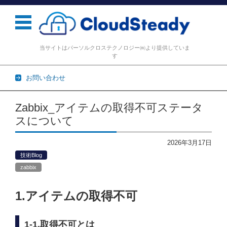
当サイトはパーソルクロステクノロジー㈱より提供していま
す
お問い合わせ
コンテンツに移動
Zabbix_アイテムの取得不可ステータ
スについて
2026年3月17日
技術Blog
zabbix
1.アイテムの取得不可
1-1.取得不可とは