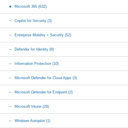
Microsoft 365
(632)
Copilot for Security
(3)
Enterprise Mobility + Security
(52)
Defender for Identity
(8)
Information Protection
(10)
Microsoft Defender for Cloud Apps
(3)
Microsoft Defender for Endpoint
(2)
Microsoft Intune
(28)
Windows Autopilot
(1)