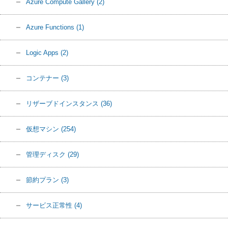
Azure Compute Gallery
(2)
Azure Functions
(1)
Logic Apps
(2)
コンテナー
(3)
リザーブドインスタンス
(36)
仮想マシン
(254)
管理ディスク
(29)
節約プラン
(3)
サービス正常性
(4)