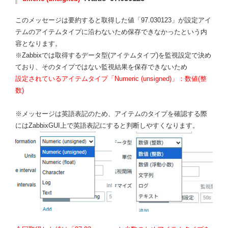
このメッセージは要約すると取得した値「97.030123」が設定アイ
テムのアイテムタイプに沿わないため保存できなかったという内
容となります。
※Zabbixでは取得するデータ型(アイテムタイプ)を監視設定で決め
ており、そのタイプではない監視結果を保存できないため
設定されているアイテムタイプ「Numeric (unsigned)」：数値(整
数)
※メッセージは英語表記のため、アイテムのタイプを確認する際
にはZabbixGUI上で英語表記にすると判断しやすくなります。