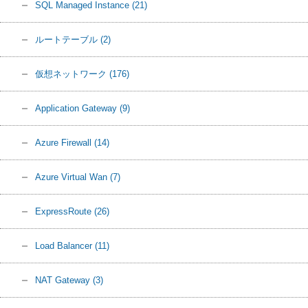
SQL Managed Instance
(21)
ルートテーブル
(2)
仮想ネットワーク
(176)
Application Gateway
(9)
Azure Firewall
(14)
Azure Virtual Wan
(7)
ExpressRoute
(26)
Load Balancer
(11)
NAT Gateway
(3)