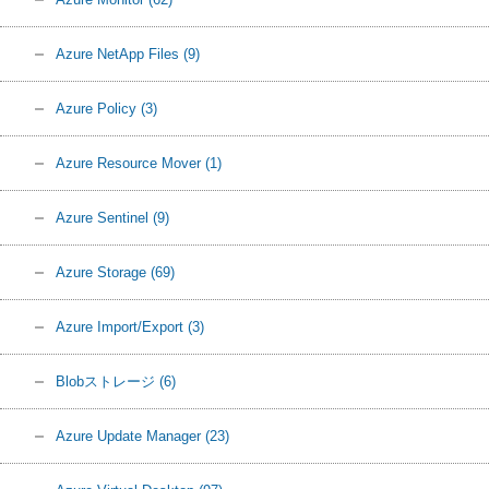
Azure NetApp Files
(9)
Azure Policy
(3)
Azure Resource Mover
(1)
Azure Sentinel
(9)
Azure Storage
(69)
Azure Import/Export
(3)
Blobストレージ
(6)
Azure Update Manager
(23)