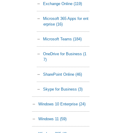
Exchange Online
(119)
Microsoft 365 Apps for ent
erprise
(16)
Microsoft Teams
(184)
OneDrive for Business
(1
7)
SharePoint Online
(46)
Skype for Business
(3)
Windows 10 Enterprise
(24)
Windows 11
(59)