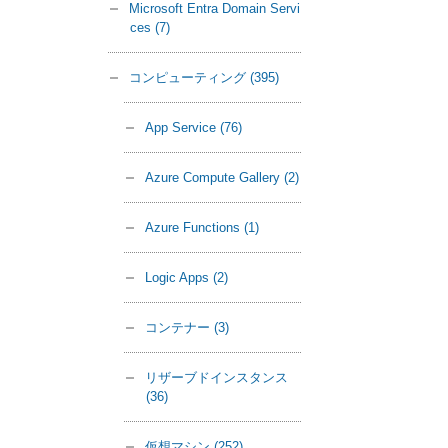
Microsoft Entra Domain Servi
ces
(7)
コンピューティング
(395)
App Service
(76)
Azure Compute Gallery
(2)
Azure Functions
(1)
Logic Apps
(2)
コンテナー
(3)
リザーブドインスタンス
(36)
仮想マシン
(252)