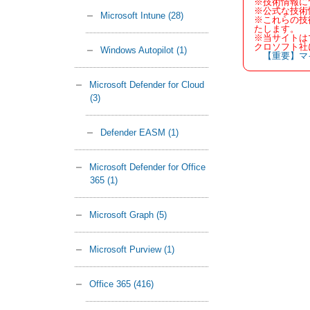
※技術情報に
※公式な技術
Microsoft Intune
(28)
※これらの技
たします。
※当サイトは
クロソフト社
Windows Autopilot
(1)
【重要】マ
Microsoft Defender for Cloud
(3)
Defender EASM
(1)
Microsoft Defender for Office
365
(1)
Microsoft Graph
(5)
Microsoft Purview
(1)
Office 365
(416)