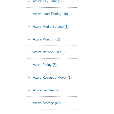
Azure Key Vault
(1)
Azure Load Testing
(10)
Azure Media Service
(1)
Azure Monitor
(61)
Azure NetApp Files
(9)
Azure Policy
(3)
Azure Resource Mover
(1)
Azure Sentinel
(9)
Azure Storage
(69)