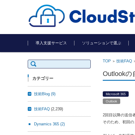
コンテンツに移動
導入支援サービス
ソリューションで選ぶ
TOP
技術FAQ
検
>
索:
Outlo
カテゴリー
技術Blog
(9)
Microsoft 365
Outlook
技術FAQ
(2,239)
2
回目以降の送信
そのため、初回の
Dynamics 365
(2)