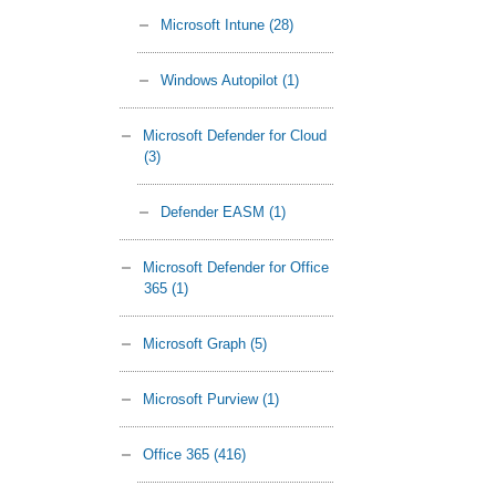
Microsoft Intune
(28)
Windows Autopilot
(1)
Microsoft Defender for Cloud
(3)
Defender EASM
(1)
Microsoft Defender for Office
365
(1)
Microsoft Graph
(5)
Microsoft Purview
(1)
Office 365
(416)