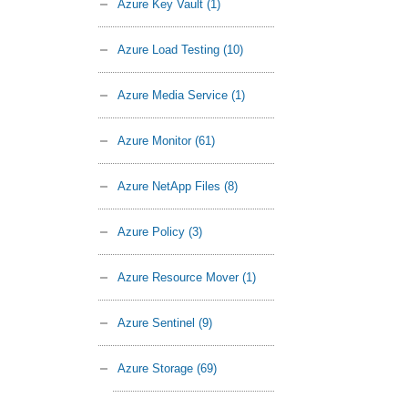
Azure Key Vault
(1)
Azure Load Testing
(10)
Azure Media Service
(1)
Azure Monitor
(61)
Azure NetApp Files
(8)
Azure Policy
(3)
Azure Resource Mover
(1)
Azure Sentinel
(9)
Azure Storage
(69)