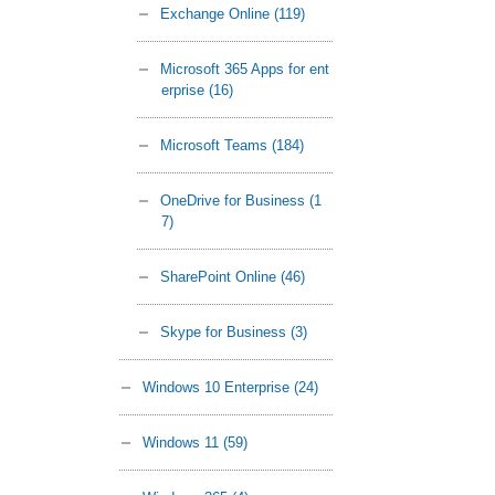
Exchange Online
(119)
Microsoft 365 Apps for ent
erprise
(16)
Microsoft Teams
(184)
OneDrive for Business
(1
7)
SharePoint Online
(46)
Skype for Business
(3)
Windows 10 Enterprise
(24)
Windows 11
(59)