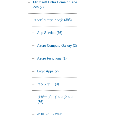
Microsoft Entra Domain Servi
ces
(7)
コンピューティング
(395)
App Service
(76)
Azure Compute Gallery
(2)
Azure Functions
(1)
Logic Apps
(2)
コンテナー
(3)
リザーブドインスタンス
(36)
仮想マシン
(252)