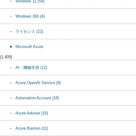
Windows 11
(59)
Windows 365
(4)
ライセンス
(21)
Microsoft Azure
(1,409)
AI・機械学習
(12)
Azure OpenAI Service
(9)
Automation Account
(18)
Azure Adviser
(16)
Azure Bastion
(11)