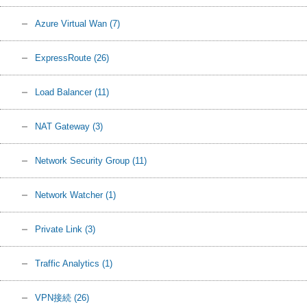
Azure Virtual Wan
(7)
ExpressRoute
(26)
Load Balancer
(11)
NAT Gateway
(3)
Network Security Group
(11)
Network Watcher
(1)
Private Link
(3)
Traffic Analytics
(1)
VPN接続
(26)