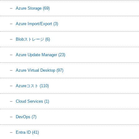
Azure Storage
(69)
Azure Import/Export
(3)
Blobストレージ
(6)
Azure Update Manager
(23)
Azure Virtual Desktop
(97)
Azureコスト
(110)
Cloud Services
(1)
DevOps
(7)
Entra ID
(41)