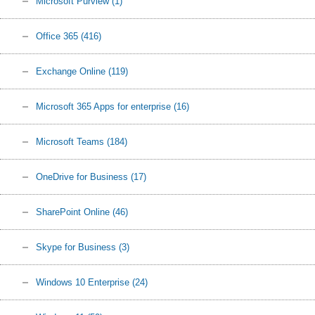
Microsoft Purview
(1)
Office 365
(416)
Exchange Online
(119)
Microsoft 365 Apps for enterprise
(16)
Microsoft Teams
(184)
OneDrive for Business
(17)
SharePoint Online
(46)
Skype for Business
(3)
Windows 10 Enterprise
(24)