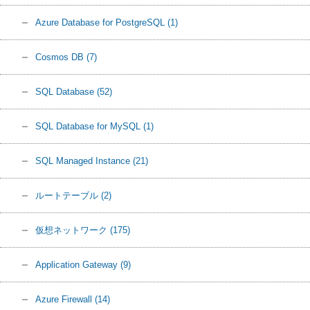
Azure Database for PostgreSQL
(1)
Cosmos DB
(7)
SQL Database
(52)
SQL Database for MySQL
(1)
SQL Managed Instance
(21)
ルートテーブル
(2)
仮想ネットワーク
(175)
Application Gateway
(9)
Azure Firewall
(14)