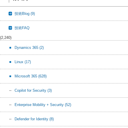
技術Blog
(9)
技術FAQ
(2,240)
Dynamics 365
(2)
Linux
(17)
Microsoft 365
(628)
Copilot for Security
(3)
Enterprise Mobility + Security
(52)
Defender for Identity
(8)