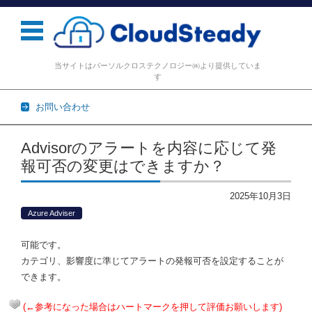
当サイトはパーソルクロステクノロジー㈱より提供していま
す
お問い合わせ
コンテンツに移動
Advisorのアラートを内容に応じて発
報可否の変更はできますか？
2025年10月3日
Azure Adviser
可能です。
カテゴリ、影響度に準じてアラートの発報可否を設定することが
できます。
(←参考になった場合はハートマークを押して評価お願いします)