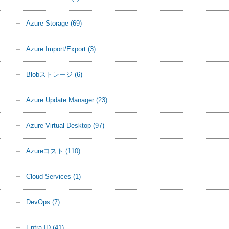
Azure Storage
(69)
Azure Import/Export
(3)
Blobストレージ
(6)
Azure Update Manager
(23)
Azure Virtual Desktop
(97)
Azureコスト
(110)
Cloud Services
(1)
DevOps
(7)
Entra ID
(41)