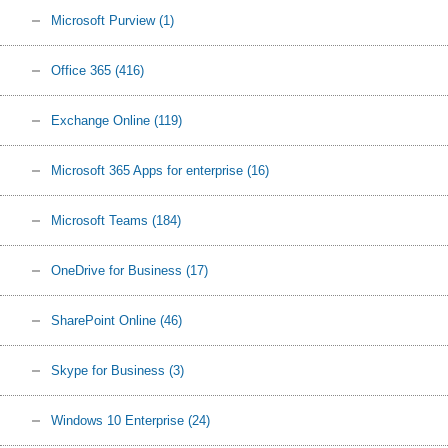
Microsoft Purview
(1)
Office 365
(416)
Exchange Online
(119)
Microsoft 365 Apps for enterprise
(16)
Microsoft Teams
(184)
OneDrive for Business
(17)
SharePoint Online
(46)
Skype for Business
(3)
Windows 10 Enterprise
(24)