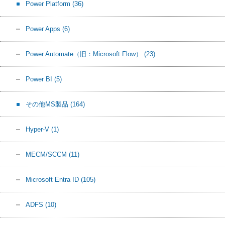
Power Platform
(36)
Power Apps
(6)
Power Automate（旧：Microsoft Flow）
(23)
Power BI
(5)
その他MS製品
(164)
Hyper-V
(1)
MECM/SCCM
(11)
Microsoft Entra ID
(105)
ADFS
(10)