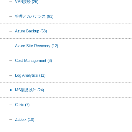
VPN接続
(26)
管理とガバナンス
(93)
Azure Backup
(58)
Azure Site Recovery
(12)
Cost Management
(8)
Log Analytics
(11)
MS製品以外
(24)
Citrix
(7)
Zabbix
(10)