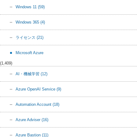
Windows 11
(59)
Windows 365
(4)
ライセンス
(21)
Microsoft Azure
(1,409)
AI・機械学習
(12)
Azure OpenAI Service
(9)
Automation Account
(18)
Azure Adviser
(16)
Azure Bastion
(11)