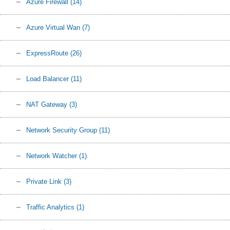
Azure Firewall
(14)
Azure Virtual Wan
(7)
ExpressRoute
(26)
Load Balancer
(11)
NAT Gateway
(3)
Network Security Group
(11)
Network Watcher
(1)
Private Link
(3)
Traffic Analytics
(1)