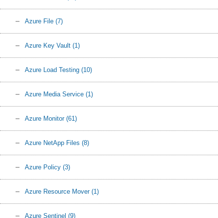
Azure File
(7)
Azure Key Vault
(1)
Azure Load Testing
(10)
Azure Media Service
(1)
Azure Monitor
(61)
Azure NetApp Files
(8)
Azure Policy
(3)
Azure Resource Mover
(1)
Azure Sentinel
(9)