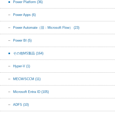
Power Platform
(36)
Power Apps
(6)
Power Automate（旧：Microsoft Flow）
(23)
Power BI
(5)
その他MS製品
(164)
Hyper-V
(1)
MECM/SCCM
(11)
Microsoft Entra ID
(105)
ADFS
(10)