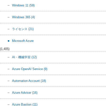
Windows 11
(59)
Windows 365
(4)
ライセンス
(21)
Microsoft Azure
(1,405)
AI・機械学習
(12)
Azure OpenAI Service
(9)
Automation Account
(18)
Azure Adviser
(16)
Azure Bastion
(11)