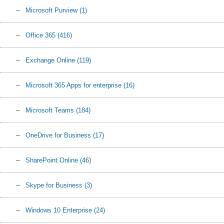
Microsoft Purview
(1)
Office 365
(416)
Exchange Online
(119)
Microsoft 365 Apps for enterprise
(16)
Microsoft Teams
(184)
OneDrive for Business
(17)
SharePoint Online
(46)
Skype for Business
(3)
Windows 10 Enterprise
(24)