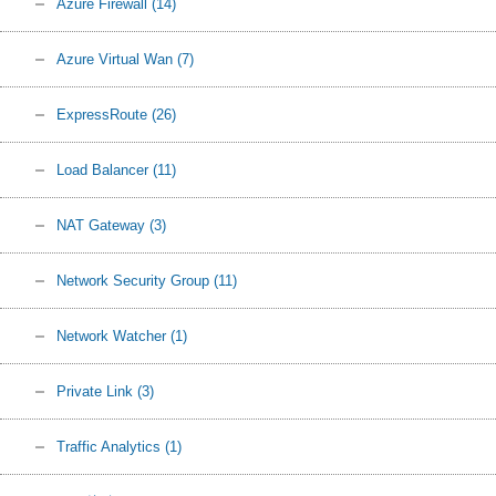
Azure Firewall
(14)
Azure Virtual Wan
(7)
ExpressRoute
(26)
Load Balancer
(11)
NAT Gateway
(3)
Network Security Group
(11)
Network Watcher
(1)
Private Link
(3)
Traffic Analytics
(1)