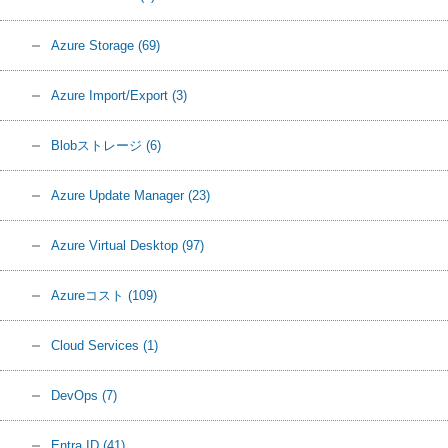
Azure Storage
(69)
Azure Import/Export
(3)
Blobストレージ
(6)
Azure Update Manager
(23)
Azure Virtual Desktop
(97)
Azureコスト
(109)
Cloud Services
(1)
DevOps
(7)
Entra ID
(41)