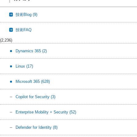
技術Blog
(9)
技術FAQ
(2,236)
Dynamics 365
(2)
Linux
(17)
Microsoft 365
(628)
Copilot for Security
(3)
Enterprise Mobility + Security
(52)
Defender for Identity
(8)