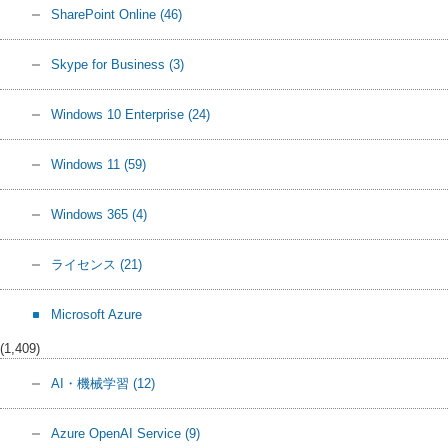
SharePoint Online
(46)
Skype for Business
(3)
Windows 10 Enterprise
(24)
Windows 11
(59)
Windows 365
(4)
ライセンス
(21)
Microsoft Azure
(1,409)
AI・機械学習
(12)
Azure OpenAI Service
(9)