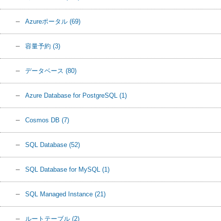
Azureポータル
(69)
容量予約
(3)
データベース
(80)
Azure Database for PostgreSQL
(1)
Cosmos DB
(7)
SQL Database
(52)
SQL Database for MySQL
(1)
SQL Managed Instance
(21)
ルートテーブル
(2)