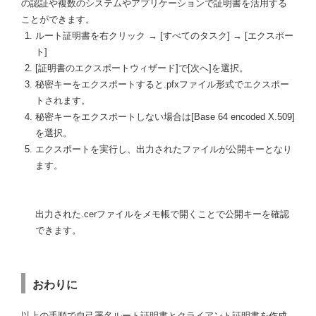
の認証や複数のシステムやアプリケーションで証明書を活用する
ことができます。
ルート証明書を右クリック → [すべてのタスク] → [エクスポー
ト]
[証明書のエクスポートウィザード]で[次へ]を選択。
秘密キーをエクスポートすると.pfxファイル形式でエクスポー
トされます。
秘密キーをエクスポートしない場合は[Base 64 encoded X.509]
を選択。
エクスポートを実行し、出力されたファイルが公開キーとなり
ます。
出力された.cerファイルをメモ帳で開くことで公開キーを確認
できます。
おわりに
以上の手順で自己署名ルート証明書とクライアント証明書を作成