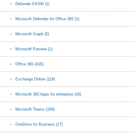
Defender EASM
(1)
Microsoft Defender for Office 365
(1)
Microsoft Graph
(5)
Microsoft Purview
(1)
Office 365
(416)
Exchange Online
(119)
Microsoft 365 Apps for enterprise
(16)
Microsoft Teams
(184)
OneDrive for Business
(17)