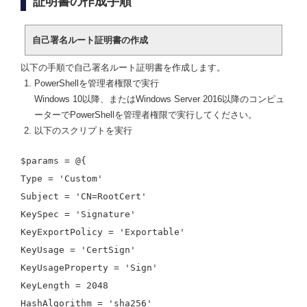
証明書の作成手順
自己署名ルート証明書の作成
以下の手順で自己署名ルート証明書を作成します。
PowerShellを管理者権限で実行
Windows 10以降、またはWindows Server 2016以降のコンピュ
ーターでPowerShellを管理者権限で実行してください。
以下のスクリプトを実行
$params = @{
Type = 'Custom'
Subject = 'CN=RootCert'
KeySpec = 'Signature'
KeyExportPolicy = 'Exportable'
KeyUsage = 'CertSign'
KeyUsageProperty = 'Sign'
KeyLength = 2048
HashAlgorithm = 'sha256'