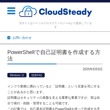
当サイトはパーソルクロステクノロジー㈱より提供していま
す
お問い合わせ
コンテンツに移動
PowerShellで自己証明書を作成する方
法
2025年8月6日
Windows 11
技術FAQ
インフラ業務に携わっていると「証明書」という言葉を耳にする
ことがあるかと思います。
証明書はセキュリティの基盤を支える重要な要素ですが、実は自
分で発行・削除・管理することも可能です。
この記事では、自己署名証明書をPowerShellを使って作成する手