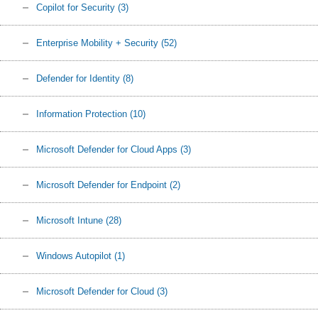
Copilot for Security
(3)
Enterprise Mobility + Security
(52)
Defender for Identity
(8)
Information Protection
(10)
Microsoft Defender for Cloud Apps
(3)
Microsoft Defender for Endpoint
(2)
Microsoft Intune
(28)
Windows Autopilot
(1)
Microsoft Defender for Cloud
(3)