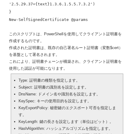
'2.5.29.37={text}1.3.6.1.5.5.7.3.2')
}
New-SelfSignedCertificate @params
このスクリプトは、PowerShellを使用してクライアント証明書を
作成するものです。
作成された証明書は、既存の自己署名ルート証明書（変数$cert）
を基盤として署名されます。
これにより、証明書チェーンが構築され、クライアント証明書を
使用した認証が可能になります。
Type: 証明書の種類を指定します。
Subject: 証明書の識別名を設定します。
DnsName: ドメイン名や識別名を設定します。
KeySpec: キーの使用目的を設定します。
KeyExportPolicy: 秘密鍵のエクスポート可否を指定しま
す。
KeyLength: 鍵の長さを設定します（単位はビット）。
HashAlgorithm: ハッシュアルゴリズムを指定します。