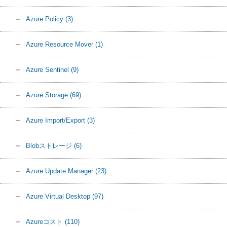
Azure Policy
(3)
Azure Resource Mover
(1)
Azure Sentinel
(9)
Azure Storage
(69)
Azure Import/Export
(3)
Blobストレージ
(6)
Azure Update Manager
(23)
Azure Virtual Desktop
(97)
Azureコスト
(110)