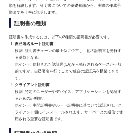
順を解説します。証明書についての基礎知識から、実際の作成手
順までを丁寧に説明します。
証明書の種類
証明書を作成するには、以下の2種類の証明書が必要です。
自己署名ルート証明書
役割: 証明書チェーンの最上位に位置し、他の証明書を発行す
る基盤となる。
ポイント: 信頼された認証局(CA)から発行されるケースが一般
的ですが、自己署名を行うことで独自の認証局を構築できま
す。
クライアント証明書
役割: 特定のユーザーやデバイス、アプリケーションを認証す
るための証明書。
ポイント: 中間証明書やルート証明書に基づいて認証され、ク
ライアント側にインストールされます。サーバーとの通信で使
用される重要な証明書です。