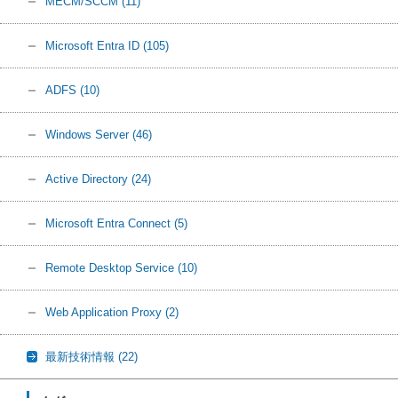
MECM/SCCM
(11)
Microsoft Entra ID
(105)
ADFS
(10)
Windows Server
(46)
Active Directory
(24)
Microsoft Entra Connect
(5)
Remote Desktop Service
(10)
Web Application Proxy
(2)
最新技術情報
(22)