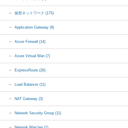
仮想ネットワーク
(175)
Application Gateway
(9)
Azure Firewall
(14)
Azure Virtual Wan
(7)
ExpressRoute
(26)
Load Balancer
(11)
NAT Gateway
(3)
Network Security Group
(11)
Network Watcher
(1)