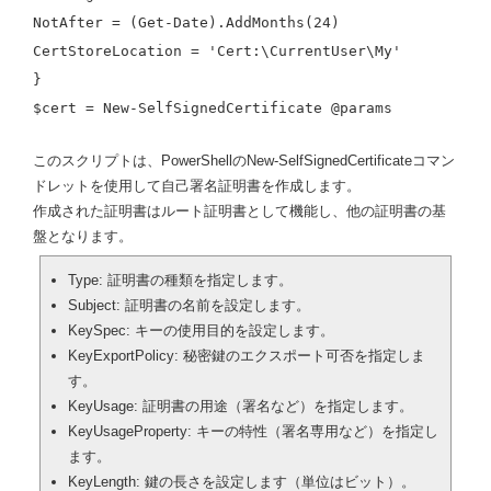
NotAfter = (Get-Date).AddMonths(24)
CertStoreLocation = 'Cert:\CurrentUser\My'
}
$cert = New-SelfSignedCertificate @params
このスクリプトは、PowerShellのNew-SelfSignedCertificateコマン
ドレットを使用して自己署名証明書を作成します。
作成された証明書はルート証明書として機能し、他の証明書の基
盤となります。
Type: 証明書の種類を指定します。
Subject: 証明書の名前を設定します。
KeySpec: キーの使用目的を設定します。
KeyExportPolicy: 秘密鍵のエクスポート可否を指定しま
す。
KeyUsage: 証明書の用途（署名など）を指定します。
KeyUsageProperty: キーの特性（署名専用など）を指定し
ます。
KeyLength: 鍵の長さを設定します（単位はビット）。