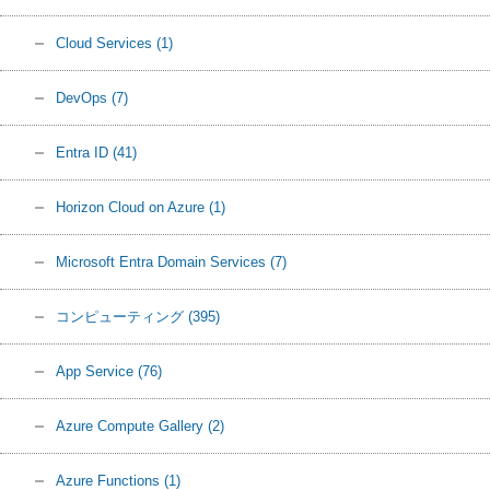
Cloud Services
(1)
DevOps
(7)
Entra ID
(41)
Horizon Cloud on Azure
(1)
Microsoft Entra Domain Services
(7)
コンピューティング
(395)
App Service
(76)
Azure Compute Gallery
(2)
Azure Functions
(1)