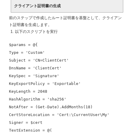
クライアント証明書の生成
前のステップで作成したルート証明書を基盤として、クライアン
ト証明書を生成します。
以下のスクリプトを実行
$params = @{
Type = 'Custom'
Subject = 'CN=ClientCert'
DnsName = 'ClientCert'
KeySpec = 'Signature'
KeyExportPolicy = 'Exportable'
KeyLength = 2048
HashAlgorithm = 'sha256'
NotAfter = (Get-Date).AddMonths(18)
CertStoreLocation = 'Cert:\CurrentUser\My'
Signer = $cert
TextExtension = @(