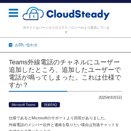
当サイトはパーソルクロステクノロジー㈱より提供していま
す
お問い合わせ
コンテンツに移動
Teams外線電話のチャネルにユーザー
追加したところ、追加したユーザーで
電話が鳴ってしまった。これは仕様で
すか？
2025年8月5日
Microsoft Teams
技術FAQ
仕様であるとMicrosoftのサポートより回答がありました。
外線電話のメンバー以外と連絡を取りたい場合は別途チャットを