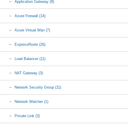
Application Gateway
(9)
Azure Firewall
(14)
Azure Virtual Wan
(7)
ExpressRoute
(26)
Load Balancer
(11)
NAT Gateway
(3)
Network Security Group
(11)
Network Watcher
(1)
Private Link
(3)