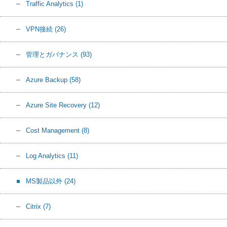
Traffic Analytics
(1)
VPN接続
(26)
管理とガバナンス
(93)
Azure Backup
(58)
Azure Site Recovery
(12)
Cost Management
(8)
Log Analytics
(11)
MS製品以外
(24)
Citrix
(7)