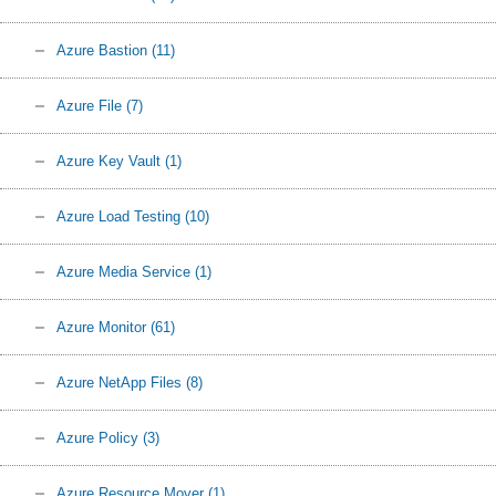
Azure Bastion
(11)
Azure File
(7)
Azure Key Vault
(1)
Azure Load Testing
(10)
Azure Media Service
(1)
Azure Monitor
(61)
Azure NetApp Files
(8)
Azure Policy
(3)
Azure Resource Mover
(1)