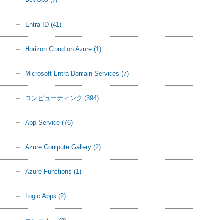
Entra ID
(41)
Horizon Cloud on Azure
(1)
Microsoft Entra Domain Services
(7)
コンピューティング
(394)
App Service
(76)
Azure Compute Gallery
(2)
Azure Functions
(1)
Logic Apps
(2)