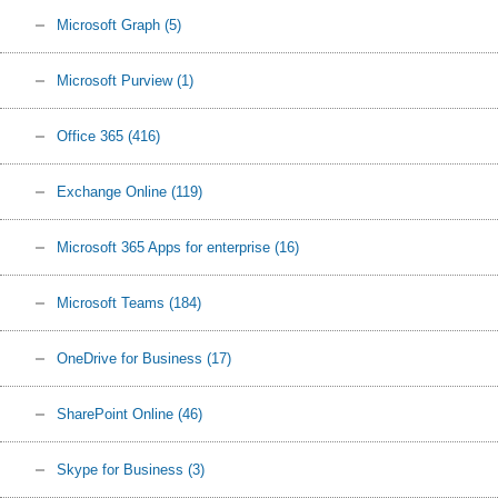
Microsoft Graph
(5)
Microsoft Purview
(1)
Office 365
(416)
Exchange Online
(119)
Microsoft 365 Apps for enterprise
(16)
Microsoft Teams
(184)
OneDrive for Business
(17)
SharePoint Online
(46)
Skype for Business
(3)