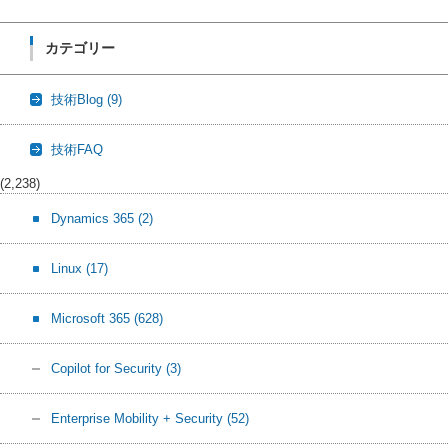
カテゴリー
技術Blog
(9)
技術FAQ
(2,238)
Dynamics 365
(2)
Linux
(17)
Microsoft 365
(628)
Copilot for Security
(3)
Enterprise Mobility + Security
(52)