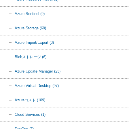
Azure Sentinel
(9)
Azure Storage
(69)
Azure Import/Export
(3)
Blobストレージ
(6)
Azure Update Manager
(23)
Azure Virtual Desktop
(97)
Azureコスト
(109)
Cloud Services
(1)
DevOps
(7)