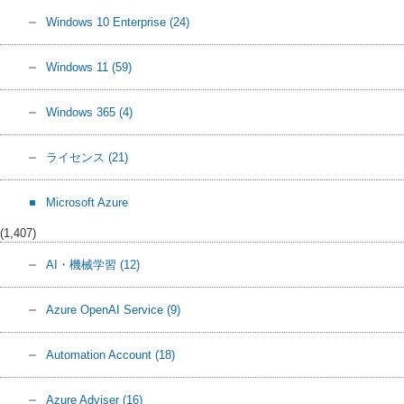
Windows 10 Enterprise
(24)
Windows 11
(59)
Windows 365
(4)
ライセンス
(21)
Microsoft Azure
(1,407)
AI・機械学習
(12)
Azure OpenAI Service
(9)
Automation Account
(18)
Azure Adviser
(16)