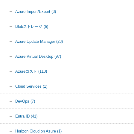
Azure Import/Export
(3)
Blobストレージ
(6)
Azure Update Manager
(23)
Azure Virtual Desktop
(97)
Azureコスト
(110)
Cloud Services
(1)
DevOps
(7)
Entra ID
(41)
Horizon Cloud on Azure
(1)