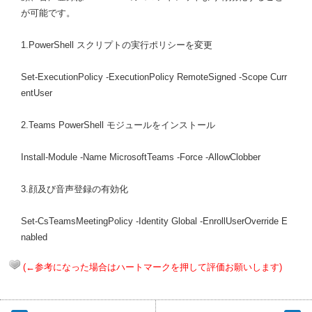
が可能です。
1.PowerShell スクリプトの実行ポリシーを変更
Set-ExecutionPolicy -ExecutionPolicy RemoteSigned -Scope Curr
entUser
2.Teams PowerShell モジュールをインストール
Install-Module -Name MicrosoftTeams -Force -AllowClobber
3.顔及び音声登録の有効化
Set-CsTeamsMeetingPolicy -Identity Global -EnrollUserOverride E
nabled
(←参考になった場合はハートマークを押して評価お願いします)