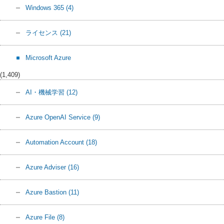
Windows 365
(4)
ライセンス
(21)
Microsoft Azure
(1,409)
AI・機械学習
(12)
Azure OpenAI Service
(9)
Automation Account
(18)
Azure Adviser
(16)
Azure Bastion
(11)
Azure File
(8)