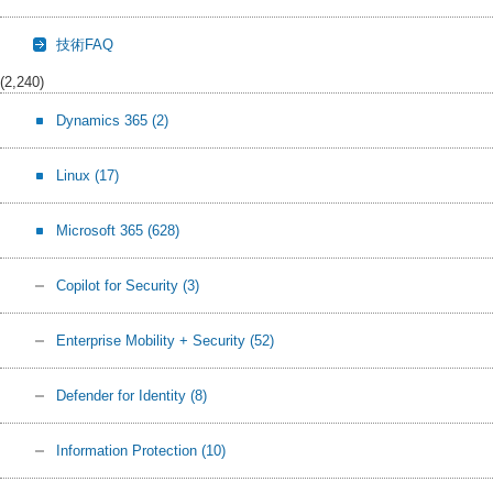
技術FAQ
(2,240)
Dynamics 365
(2)
Linux
(17)
Microsoft 365
(628)
Copilot for Security
(3)
Enterprise Mobility + Security
(52)
Defender for Identity
(8)
Information Protection
(10)