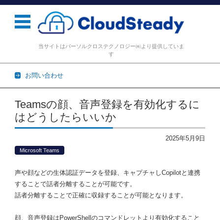
当サイトはパーソルクロステクノロジー㈱より提供していま
す
お問い合わせ
コンテンツに移動
Teamsの顔、音声登録を有効化するに
はどうしたらいいか
2025年5月9日
Microsoft Teams
声や顔などの生体認証データを登録、キャプチャしCopilotと連携
することで話者分離することが可能です。
話者分離することで正確に収録することが可能となります。
顔、音声登録はPowerShellのコマンドレットより有効化すること