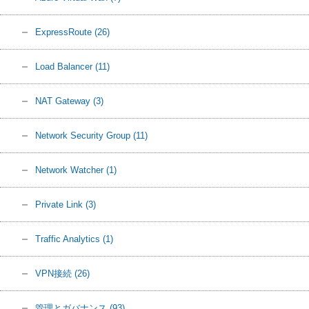
ExpressRoute
(26)
Load Balancer
(11)
NAT Gateway
(3)
Network Security Group
(11)
Network Watcher
(1)
Private Link
(3)
Traffic Analytics
(1)
VPN接続
(26)
管理とガバナンス
(93)