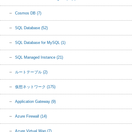
Cosmos DB
(7)
SQL Database
(52)
SQL Database for MySQL
(1)
SQL Managed Instance
(21)
ルートテーブル
(2)
仮想ネットワーク
(175)
Application Gateway
(9)
Azure Firewall
(14)
Azure Virtual Wan
(7)