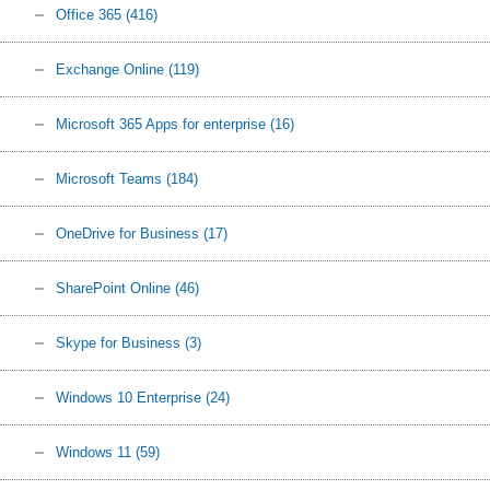
Office 365
(416)
Exchange Online
(119)
Microsoft 365 Apps for enterprise
(16)
Microsoft Teams
(184)
OneDrive for Business
(17)
SharePoint Online
(46)
Skype for Business
(3)
Windows 10 Enterprise
(24)
Windows 11
(59)