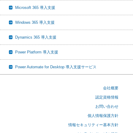
Microsoft 365 導入支援
Windows 365 導入支援
Dynamics 365 導入支援
Power Platform 導入支援
Power Automate for Desktop 導入支援サービス
会社概要
認定資格情報
お問い合わせ
個人情報保護方針
情報セキュリティー基本方針