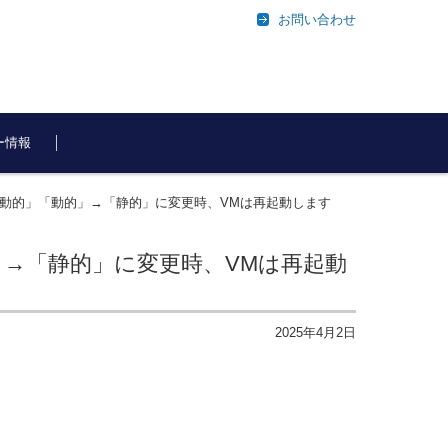
お問い合わせ
ー情報
「動的」「動的」→「静的」に変更時、VMは再起動します
」→「静的」に変更時、VMは再起動
2025年4月2日