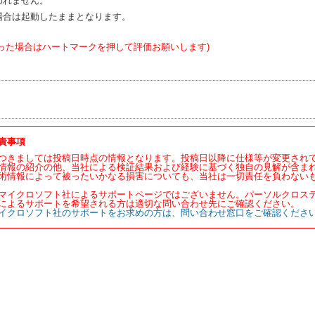
われません。
場合は起動したままとなります。
った場合はハートマークを押して評価お願いします)
責事項
つきましては投稿日時点の情報となります。投稿日以降に仕様等が変更され
情報の紹介の他、当社による検証結果および経験に基づく独自の見解が含ま
術情報によって被ったいかなる損害についても、当社は一切責任を負わない
マイクロソフト社によるサポートページではございません。パーソルクロス
によるサポートを希望される方は適切な問い合わせ先にご確認ください。
イクロソフト社のサポートをお求めの方は、問い合わせ窓口をご確認くださ