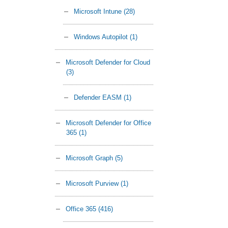
Microsoft Intune
(28)
Windows Autopilot
(1)
Microsoft Defender for Cloud
(3)
Defender EASM
(1)
Microsoft Defender for Office
365
(1)
Microsoft Graph
(5)
Microsoft Purview
(1)
Office 365
(416)