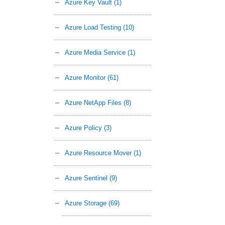
Azure Key Vault
(1)
Azure Load Testing
(10)
Azure Media Service
(1)
Azure Monitor
(61)
Azure NetApp Files
(8)
Azure Policy
(3)
Azure Resource Mover
(1)
Azure Sentinel
(9)
Azure Storage
(69)