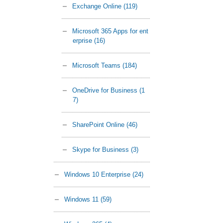
Exchange Online
(119)
Microsoft 365 Apps for ent
erprise
(16)
Microsoft Teams
(184)
OneDrive for Business
(1
7)
SharePoint Online
(46)
Skype for Business
(3)
Windows 10 Enterprise
(24)
Windows 11
(59)