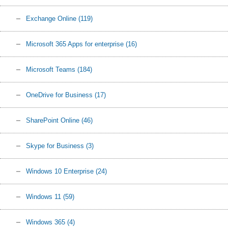
Exchange Online
(119)
Microsoft 365 Apps for enterprise
(16)
Microsoft Teams
(184)
OneDrive for Business
(17)
SharePoint Online
(46)
Skype for Business
(3)
Windows 10 Enterprise
(24)
Windows 11
(59)
Windows 365
(4)