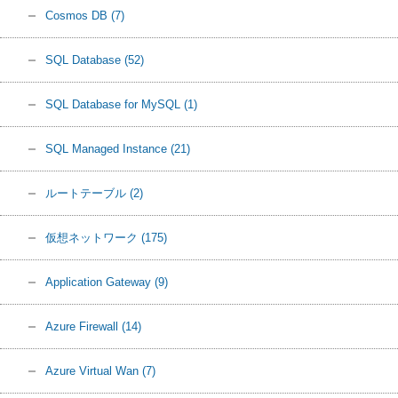
Cosmos DB
(7)
SQL Database
(52)
SQL Database for MySQL
(1)
SQL Managed Instance
(21)
ルートテーブル
(2)
仮想ネットワーク
(175)
Application Gateway
(9)
Azure Firewall
(14)
Azure Virtual Wan
(7)