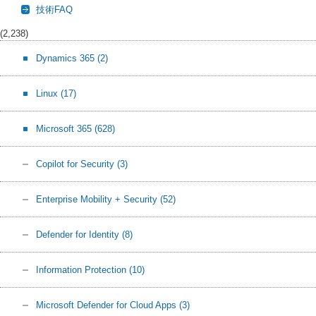
技術FAQ
(2,238)
Dynamics 365
(2)
Linux
(17)
Microsoft 365
(628)
Copilot for Security
(3)
Enterprise Mobility + Security
(52)
Defender for Identity
(8)
Information Protection
(10)
Microsoft Defender for Cloud Apps
(3)