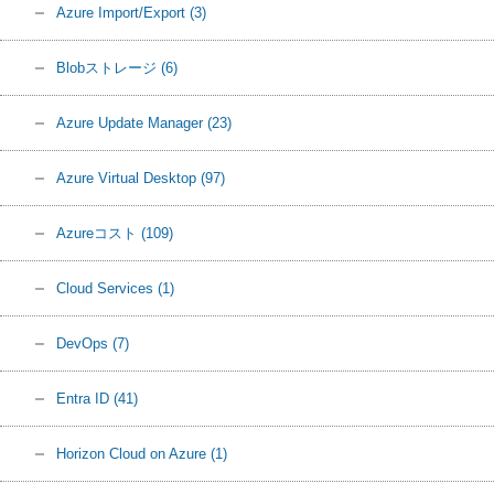
Azure Import/Export
(3)
Blobストレージ
(6)
Azure Update Manager
(23)
Azure Virtual Desktop
(97)
Azureコスト
(109)
Cloud Services
(1)
DevOps
(7)
Entra ID
(41)
Horizon Cloud on Azure
(1)