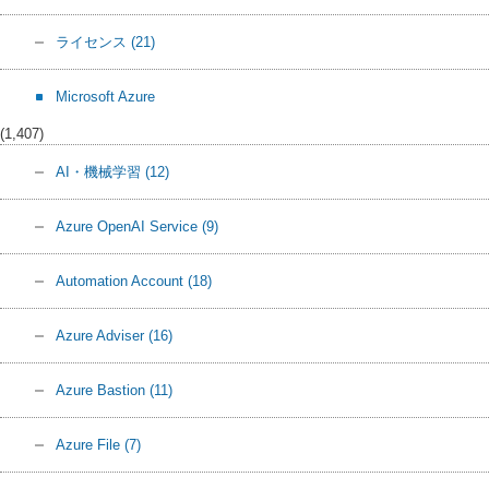
ライセンス
(21)
Microsoft Azure
(1,407)
AI・機械学習
(12)
Azure OpenAI Service
(9)
Automation Account
(18)
Azure Adviser
(16)
Azure Bastion
(11)
Azure File
(7)