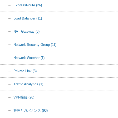
ExpressRoute
(26)
Load Balancer
(11)
NAT Gateway
(3)
Network Security Group
(11)
Network Watcher
(1)
Private Link
(3)
Traffic Analytics
(1)
VPN接続
(26)
管理とガバナンス
(93)