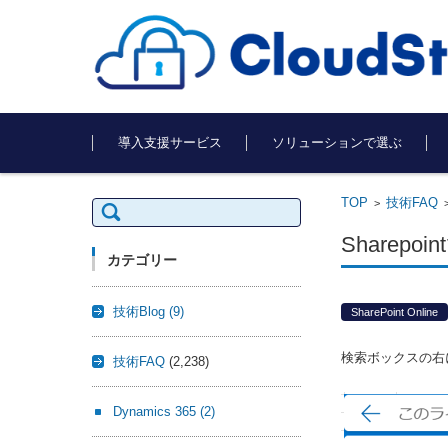
コンテンツに移動
導入支援サービス
ソリューションで選ぶ
TOP
技術FAQ
検
>
索:
Share
カテゴリー
技術Blog
(9)
SharePoint Online
検索ボックスの右
技術FAQ
(2,238)
Dynamics 365
(2)