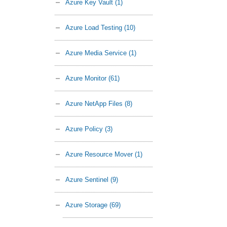
Azure Key Vault
(1)
Azure Load Testing
(10)
Azure Media Service
(1)
Azure Monitor
(61)
Azure NetApp Files
(8)
Azure Policy
(3)
Azure Resource Mover
(1)
Azure Sentinel
(9)
Azure Storage
(69)