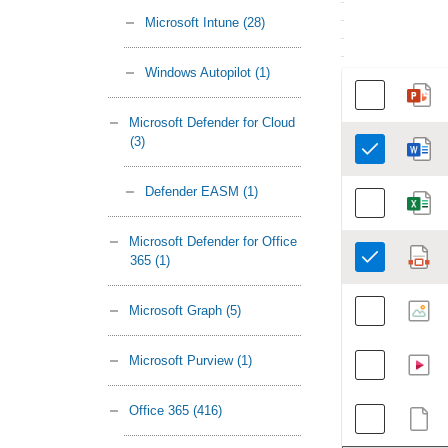
Microsoft Intune
(28)
Windows Autopilot
(1)
Microsoft Defender for Cloud
(3)
Defender EASM
(1)
Microsoft Defender for Office
365
(1)
Microsoft Graph
(5)
Microsoft Purview
(1)
Office 365
(416)