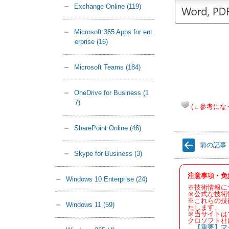
Exchange Online
(119)
Microsoft 365 Apps for ent
erprise
(16)
Microsoft Teams
(184)
OneDrive for Business
(1
7)
(←参考にな
SharePoint Online
(46)
前の記事
Skype for Business
(3)
注意事項・免
Windows 10 Enterprise
(24)
※技術情報に
※公式な技術
※これらの技
Windows 11
(59)
たします。
※当サイトは
クロソフト社
【重要】マ