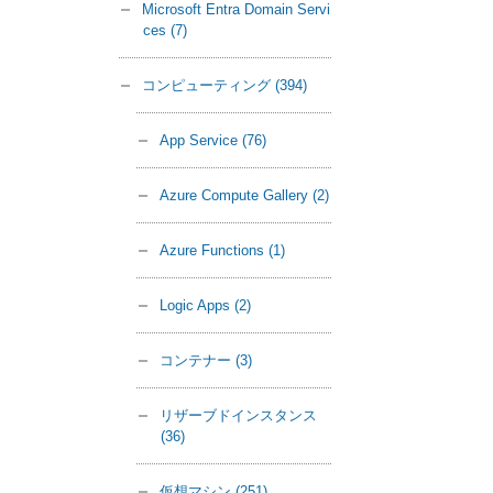
Microsoft Entra Domain Servi
ces
(7)
コンピューティング
(394)
App Service
(76)
Azure Compute Gallery
(2)
Azure Functions
(1)
Logic Apps
(2)
コンテナー
(3)
リザーブドインスタンス
(36)
仮想マシン
(251)