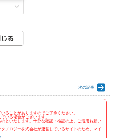
次の記事
ていることがありますのでご了承ください。
れている場合がございます。
ものといたします。十分な確認・検証の上、ご活用お願い
テクノロジー株式会社が運営しているサイトのため、マイ
い