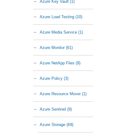
Azure Key Vault
(1)
Azure Load Testing
(10)
Azure Media Service
(1)
Azure Monitor
(61)
Azure NetApp Files
(9)
Azure Policy
(3)
Azure Resource Mover
(1)
Azure Sentinel
(9)
Azure Storage
(69)