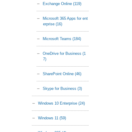
Exchange Online
(119)
Microsoft 365 Apps for ent
erprise
(16)
Microsoft Teams
(184)
OneDrive for Business
(1
7)
SharePoint Online
(46)
Skype for Business
(3)
Windows 10 Enterprise
(24)
Windows 11
(59)