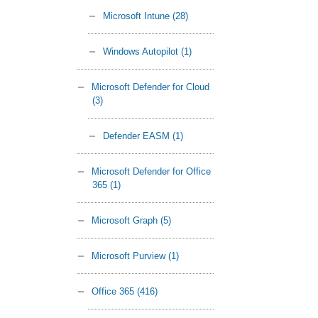
Microsoft Intune
(28)
Windows Autopilot
(1)
Microsoft Defender for Cloud
(3)
Defender EASM
(1)
Microsoft Defender for Office
365
(1)
Microsoft Graph
(5)
Microsoft Purview
(1)
Office 365
(416)