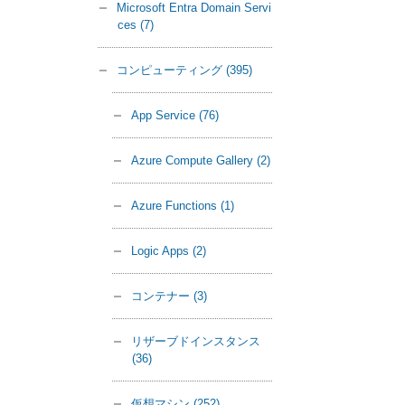
Microsoft Entra Domain Servi
ces
(7)
コンピューティング
(395)
App Service
(76)
Azure Compute Gallery
(2)
Azure Functions
(1)
Logic Apps
(2)
コンテナー
(3)
リザーブドインスタンス
(36)
仮想マシン
(252)