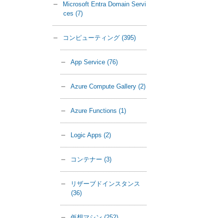
Microsoft Entra Domain Servi
ces
(7)
コンピューティング
(395)
App Service
(76)
Azure Compute Gallery
(2)
Azure Functions
(1)
Logic Apps
(2)
コンテナー
(3)
リザーブドインスタンス
(36)
仮想マシン
(252)