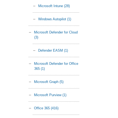
Microsoft Intune
(28)
Windows Autopilot
(1)
Microsoft Defender for Cloud
(3)
Defender EASM
(1)
Microsoft Defender for Office
365
(1)
Microsoft Graph
(5)
Microsoft Purview
(1)
Office 365
(416)