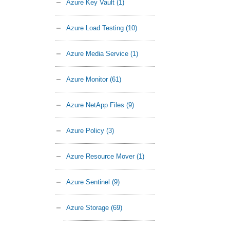
Azure Key Vault
(1)
Azure Load Testing
(10)
Azure Media Service
(1)
Azure Monitor
(61)
Azure NetApp Files
(9)
Azure Policy
(3)
Azure Resource Mover
(1)
Azure Sentinel
(9)
Azure Storage
(69)