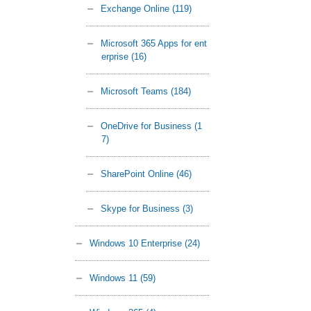
Exchange Online
(119)
Microsoft 365 Apps for ent
erprise
(16)
Microsoft Teams
(184)
OneDrive for Business
(1
7)
SharePoint Online
(46)
Skype for Business
(3)
Windows 10 Enterprise
(24)
Windows 11
(59)