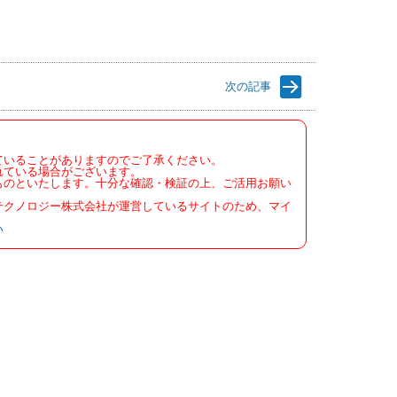
次の記事
ていることがありますのでご了承ください。
れている場合がございます。
ものといたします。十分な確認・検証の上、ご活用お願い
テクノロジー株式会社が運営しているサイトのため、マイ
い