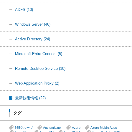
ADFS
(10)
Windows Server
(46)
Active Directory
(24)
Microsoft Entra Connect
(5)
Remote Desktop Service
(10)
Web Application Proxy
(2)
最新技術情報
(22)
タグ
365グループ
Authenticator
Azure
Azure Mobile Apps