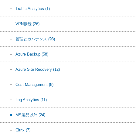
Traffic Analytics
(1)
VPN接続
(26)
管理とガバナンス
(93)
Azure Backup
(58)
Azure Site Recovery
(12)
Cost Management
(8)
Log Analytics
(11)
MS製品以外
(24)
Citrix
(7)