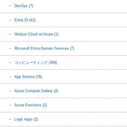
DevOps
(7)
Entra ID
(41)
Horizon Cloud on Azure
(1)
Microsoft Entra Domain Services
(7)
コンピューティング
(394)
App Service
(76)
Azure Compute Gallery
(2)
Azure Functions
(1)
Logic Apps
(2)