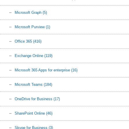
Microsoft Graph
(5)
Microsoft Purview
(1)
Office 365
(416)
Exchange Online
(119)
Microsoft 365 Apps for enterprise
(16)
Microsoft Teams
(184)
OneDrive for Business
(17)
SharePoint Online
(46)
Skype for Business
(3)