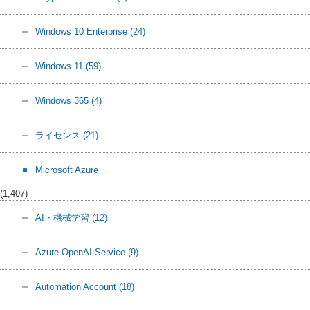
Windows 10 Enterprise
(24)
Windows 11
(59)
Windows 365
(4)
ライセンス
(21)
Microsoft Azure
(1,407)
AI・機械学習
(12)
Azure OpenAI Service
(9)
Automation Account
(18)