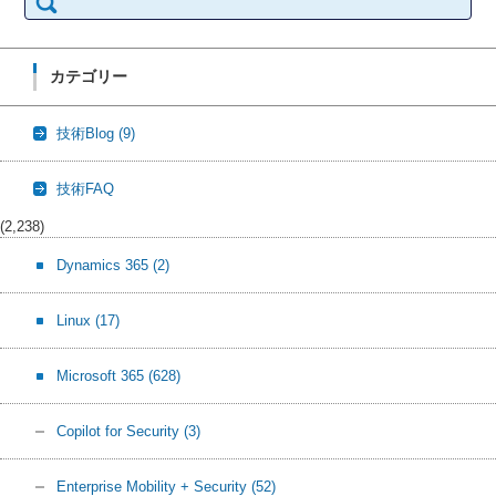
カテゴリー
技術Blog
(9)
技術FAQ
(2,238)
Dynamics 365
(2)
Linux
(17)
Microsoft 365
(628)
Copilot for Security
(3)
Enterprise Mobility + Security
(52)