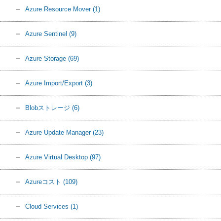
Azure Resource Mover
(1)
Azure Sentinel
(9)
Azure Storage
(69)
Azure Import/Export
(3)
Blobストレージ
(6)
Azure Update Manager
(23)
Azure Virtual Desktop
(97)
Azureコスト
(109)
Cloud Services
(1)