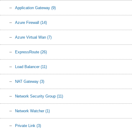
Application Gateway
(9)
Azure Firewall
(14)
Azure Virtual Wan
(7)
ExpressRoute
(26)
Load Balancer
(11)
NAT Gateway
(3)
Network Security Group
(11)
Network Watcher
(1)
Private Link
(3)