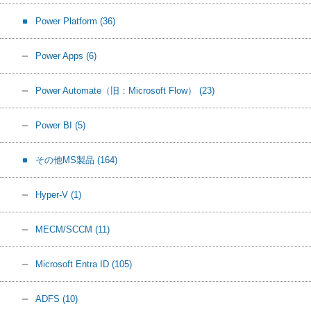
Power Platform
(36)
Power Apps
(6)
Power Automate（旧：Microsoft Flow）
(23)
Power BI
(5)
その他MS製品
(164)
Hyper-V
(1)
MECM/SCCM
(11)
Microsoft Entra ID
(105)
ADFS
(10)