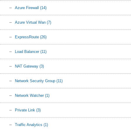
Azure Firewall
(14)
Azure Virtual Wan
(7)
ExpressRoute
(26)
Load Balancer
(11)
NAT Gateway
(3)
Network Security Group
(11)
Network Watcher
(1)
Private Link
(3)
Traffic Analytics
(1)