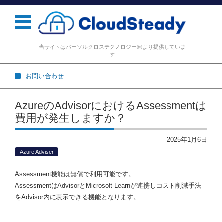
当サイトはパーソルクロステクノロジー㈱より提供していま
す
お問い合わせ
コンテンツに移動
AzureのAdvisorにおけるAssessmentは
費用が発生しますか？
2025年1月6日
Azure Adviser
Assessment機能は無償で利用可能です。
AssessmentはAdvisorとMicrosoft Learnが連携しコスト削減手法
をAdvisor内に表示できる機能となります。