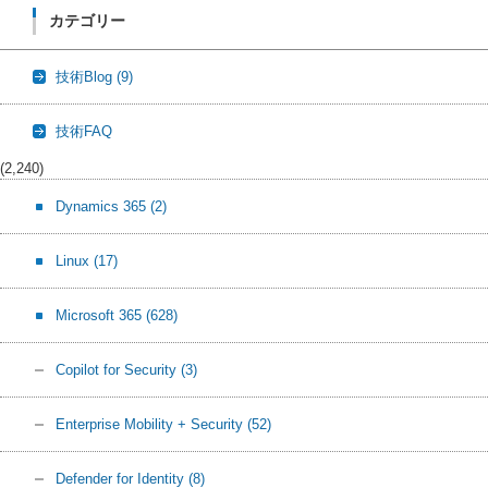
カテゴリー
技術Blog
(9)
技術FAQ
(2,240)
Dynamics 365
(2)
Linux
(17)
Microsoft 365
(628)
Copilot for Security
(3)
Enterprise Mobility + Security
(52)
Defender for Identity
(8)