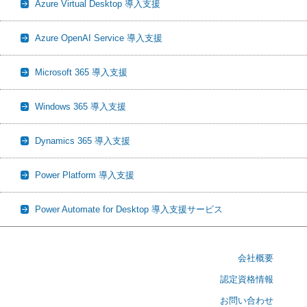
Azure Virtual Desktop 導入支援
Azure OpenAI Service 導入支援
Microsoft 365 導入支援
Windows 365 導入支援
Dynamics 365 導入支援
Power Platform 導入支援
Power Automate for Desktop 導入支援サービス
会社概要
認定資格情報
お問い合わせ