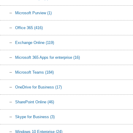
Microsoft Purview
(1)
Office 365
(416)
Exchange Online
(119)
Microsoft 365 Apps for enterprise
(16)
Microsoft Teams
(184)
OneDrive for Business
(17)
SharePoint Online
(46)
Skype for Business
(3)
Windows 10 Enterprise
(24)