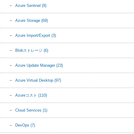
Azure Sentinel
(9)
Azure Storage
(69)
Azure Import/Export
(3)
Blobストレージ
(6)
Azure Update Manager
(23)
Azure Virtual Desktop
(97)
Azureコスト
(110)
Cloud Services
(1)
DevOps
(7)