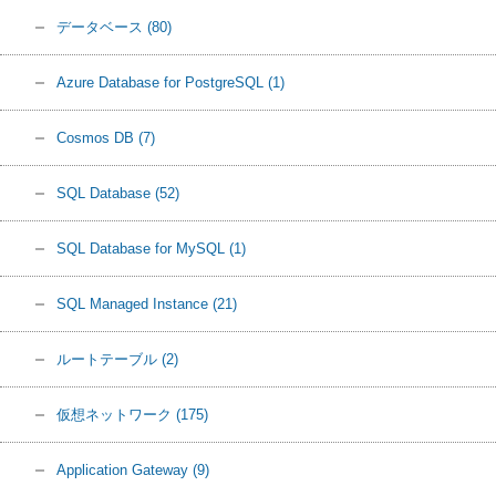
データベース
(80)
Azure Database for PostgreSQL
(1)
Cosmos DB
(7)
SQL Database
(52)
SQL Database for MySQL
(1)
SQL Managed Instance
(21)
ルートテーブル
(2)
仮想ネットワーク
(175)
Application Gateway
(9)