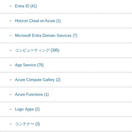
Entra ID
(41)
Horizon Cloud on Azure
(1)
Microsoft Entra Domain Services
(7)
コンピューティング
(395)
App Service
(76)
Azure Compute Gallery
(2)
Azure Functions
(1)
Logic Apps
(2)
コンテナー
(3)