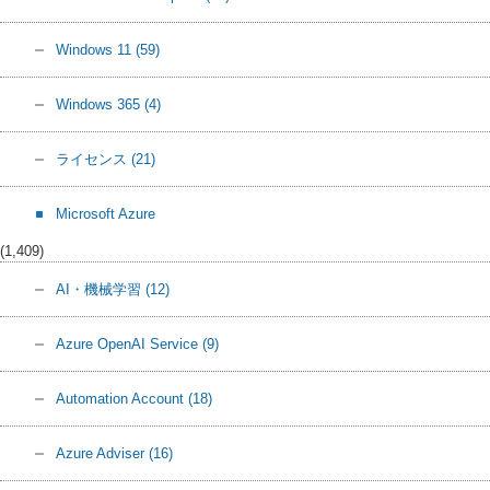
Windows 11
(59)
Windows 365
(4)
ライセンス
(21)
Microsoft Azure
(1,409)
AI・機械学習
(12)
Azure OpenAI Service
(9)
Automation Account
(18)
Azure Adviser
(16)