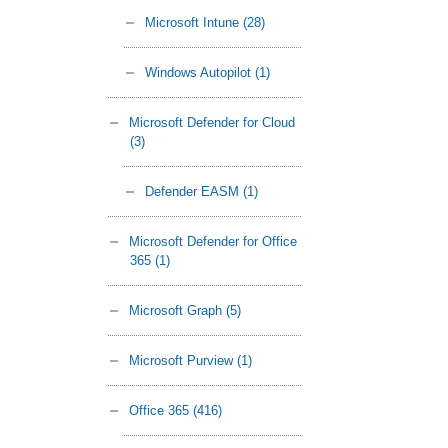
Microsoft Intune
(28)
Windows Autopilot
(1)
Microsoft Defender for Cloud
(3)
Defender EASM
(1)
Microsoft Defender for Office
365
(1)
Microsoft Graph
(5)
Microsoft Purview
(1)
Office 365
(416)