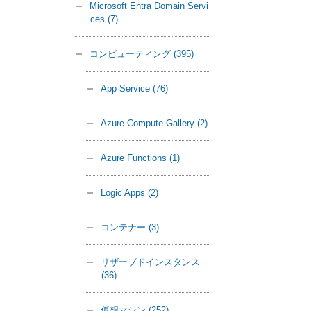
Microsoft Entra Domain Servi
ces
(7)
コンピューティング
(395)
App Service
(76)
Azure Compute Gallery
(2)
Azure Functions
(1)
Logic Apps
(2)
コンテナー
(3)
リザーブドインスタンス
(36)
仮想マシン
(252)