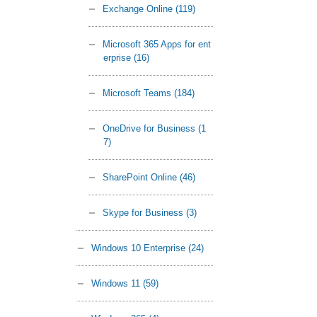
Exchange Online
(119)
Microsoft 365 Apps for ent
erprise
(16)
Microsoft Teams
(184)
OneDrive for Business
(1
7)
SharePoint Online
(46)
Skype for Business
(3)
Windows 10 Enterprise
(24)
Windows 11
(59)