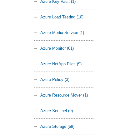
Azure Key Vault
(1)
Azure Load Testing
(10)
Azure Media Service
(1)
Azure Monitor
(61)
Azure NetApp Files
(9)
Azure Policy
(3)
Azure Resource Mover
(1)
Azure Sentinel
(9)
Azure Storage
(69)