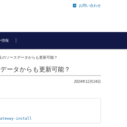
お問い合わせ
ー情報
クトップ上のソースデータからも更新可能？
ソースデータからも更新可能？
2024年12月24日
ateway-install