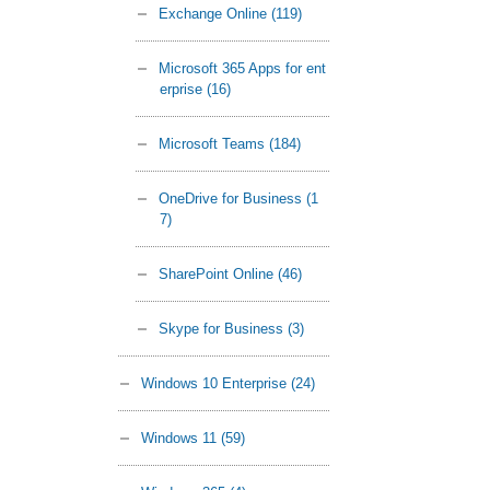
Exchange Online
(119)
Microsoft 365 Apps for ent
erprise
(16)
Microsoft Teams
(184)
OneDrive for Business
(1
7)
SharePoint Online
(46)
Skype for Business
(3)
Windows 10 Enterprise
(24)
Windows 11
(59)