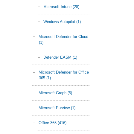
Microsoft Intune
(28)
Windows Autopilot
(1)
Microsoft Defender for Cloud
(3)
Defender EASM
(1)
Microsoft Defender for Office
365
(1)
Microsoft Graph
(5)
Microsoft Purview
(1)
Office 365
(416)