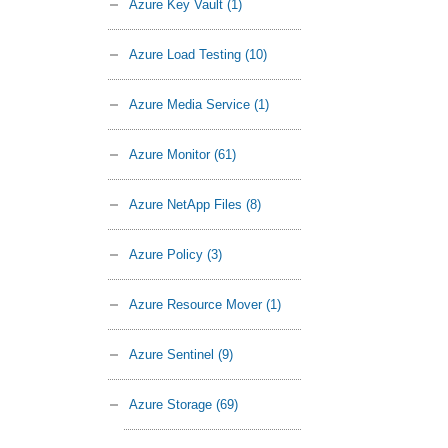
Azure Key Vault
(1)
Azure Load Testing
(10)
Azure Media Service
(1)
Azure Monitor
(61)
Azure NetApp Files
(8)
Azure Policy
(3)
Azure Resource Mover
(1)
Azure Sentinel
(9)
Azure Storage
(69)