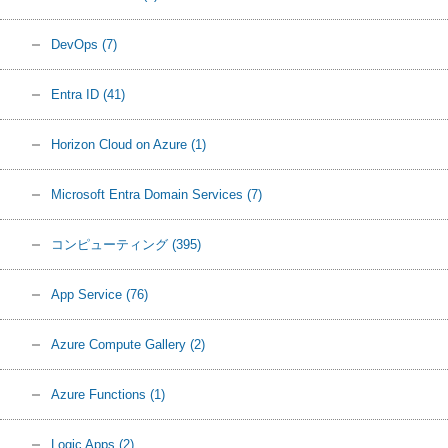
DevOps
(7)
Entra ID
(41)
Horizon Cloud on Azure
(1)
Microsoft Entra Domain Services
(7)
コンピューティング
(395)
App Service
(76)
Azure Compute Gallery
(2)
Azure Functions
(1)
Logic Apps
(2)