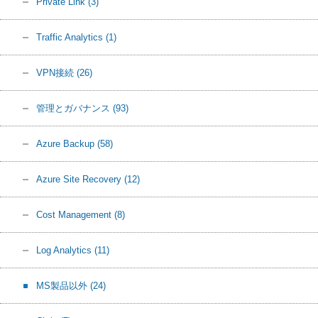
Private Link
(3)
Traffic Analytics
(1)
VPN接続
(26)
管理とガバナンス
(93)
Azure Backup
(58)
Azure Site Recovery
(12)
Cost Management
(8)
Log Analytics
(11)
MS製品以外
(24)