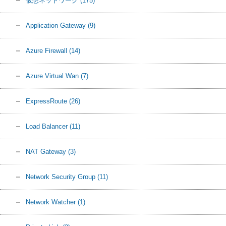
仮想ネットワーク
(175)
Application Gateway
(9)
Azure Firewall
(14)
Azure Virtual Wan
(7)
ExpressRoute
(26)
Load Balancer
(11)
NAT Gateway
(3)
Network Security Group
(11)
Network Watcher
(1)