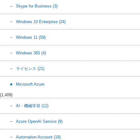
Skype for Business
(3)
Windows 10 Enterprise
(24)
Windows 11
(59)
Windows 365
(4)
ライセンス
(21)
Microsoft Azure
(1,409)
AI・機械学習
(12)
Azure OpenAI Service
(9)
Automation Account
(18)