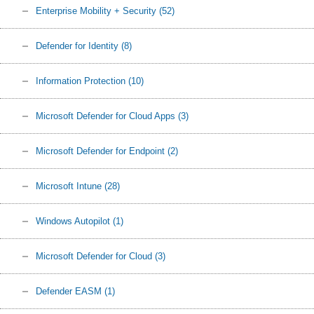
Enterprise Mobility + Security
(52)
Defender for Identity
(8)
Information Protection
(10)
Microsoft Defender for Cloud Apps
(3)
Microsoft Defender for Endpoint
(2)
Microsoft Intune
(28)
Windows Autopilot
(1)
Microsoft Defender for Cloud
(3)
Defender EASM
(1)