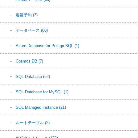
容量予約
(3)
データベース
(80)
Azure Database for PostgreSQL
(1)
Cosmos DB
(7)
SQL Database
(52)
SQL Database for MySQL
(1)
SQL Managed Instance
(21)
ルートテーブル
(2)