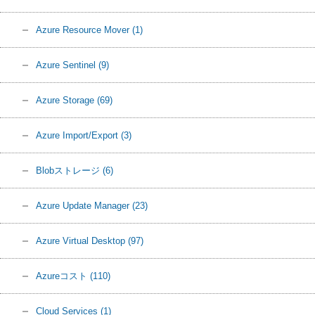
Azure Resource Mover
(1)
Azure Sentinel
(9)
Azure Storage
(69)
Azure Import/Export
(3)
Blobストレージ
(6)
Azure Update Manager
(23)
Azure Virtual Desktop
(97)
Azureコスト
(110)
Cloud Services
(1)