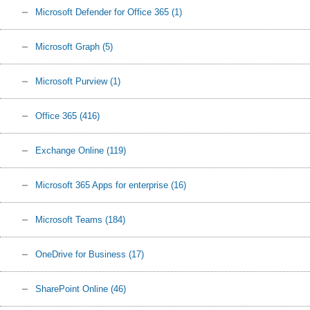
Microsoft Defender for Office 365
(1)
Microsoft Graph
(5)
Microsoft Purview
(1)
Office 365
(416)
Exchange Online
(119)
Microsoft 365 Apps for enterprise
(16)
Microsoft Teams
(184)
OneDrive for Business
(17)
SharePoint Online
(46)