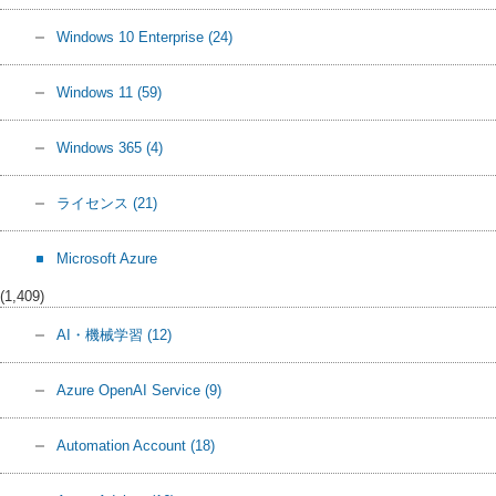
Windows 10 Enterprise
(24)
Windows 11
(59)
Windows 365
(4)
ライセンス
(21)
Microsoft Azure
(1,409)
AI・機械学習
(12)
Azure OpenAI Service
(9)
Automation Account
(18)