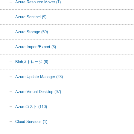
Azure Resource Mover
(1)
Azure Sentinel
(9)
Azure Storage
(69)
Azure Import/Export
(3)
Blobストレージ
(6)
Azure Update Manager
(23)
Azure Virtual Desktop
(97)
Azureコスト
(110)
Cloud Services
(1)