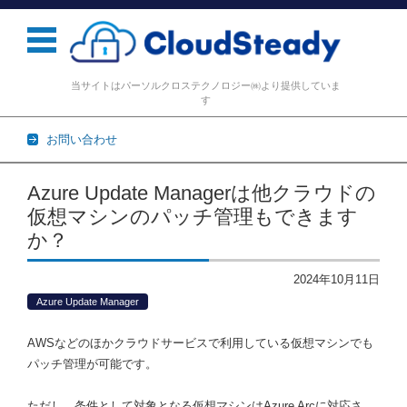
当サイトはパーソルクロステクノロジー㈱より提供していま
す
お問い合わせ
コンテンツに移動
Azure Update Managerは他クラウドの
仮想マシンのパッチ管理もできます
か？
2024年10月11日
Azure Update Manager
AWSなどのほかクラウドサービスで利用している仮想マシンでも
パッチ管理が可能です。
ただし、条件として対象となる仮想マシンはAzure Arcに対応さ