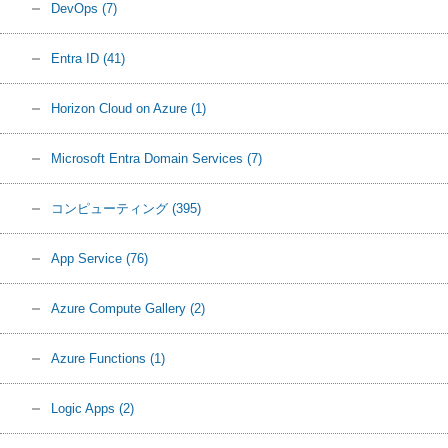
DevOps
(7)
Entra ID
(41)
Horizon Cloud on Azure
(1)
Microsoft Entra Domain Services
(7)
コンピューティング
(395)
App Service
(76)
Azure Compute Gallery
(2)
Azure Functions
(1)
Logic Apps
(2)