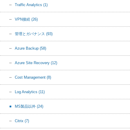
Traffic Analytics
(1)
VPN接続
(26)
管理とガバナンス
(93)
Azure Backup
(58)
Azure Site Recovery
(12)
Cost Management
(8)
Log Analytics
(11)
MS製品以外
(24)
Citrix
(7)