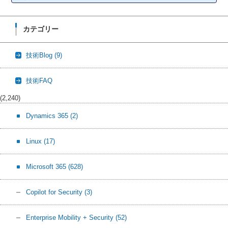
カテゴリー
技術Blog
(9)
技術FAQ
(2,240)
Dynamics 365
(2)
Linux
(17)
Microsoft 365
(628)
Copilot for Security
(3)
Enterprise Mobility + Security
(52)