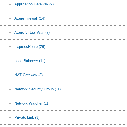
Application Gateway
(9)
Azure Firewall
(14)
Azure Virtual Wan
(7)
ExpressRoute
(26)
Load Balancer
(11)
NAT Gateway
(3)
Network Security Group
(11)
Network Watcher
(1)
Private Link
(3)