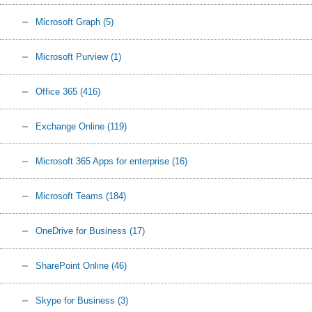
Microsoft Graph
(5)
Microsoft Purview
(1)
Office 365
(416)
Exchange Online
(119)
Microsoft 365 Apps for enterprise
(16)
Microsoft Teams
(184)
OneDrive for Business
(17)
SharePoint Online
(46)
Skype for Business
(3)