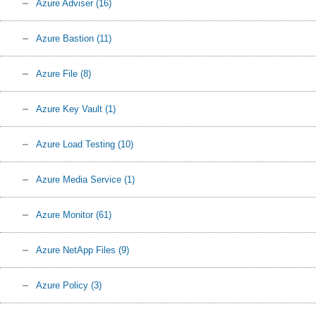
Azure Adviser
(16)
Azure Bastion
(11)
Azure File
(8)
Azure Key Vault
(1)
Azure Load Testing
(10)
Azure Media Service
(1)
Azure Monitor
(61)
Azure NetApp Files
(9)
Azure Policy
(3)