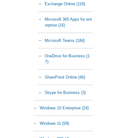
Exchange Online
(119)
Microsoft 365 Apps for ent
erprise
(16)
Microsoft Teams
(184)
OneDrive for Business
(1
7)
SharePoint Online
(46)
Skype for Business
(3)
Windows 10 Enterprise
(24)
Windows 11
(59)