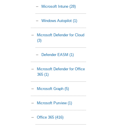
Microsoft Intune
(28)
Windows Autopilot
(1)
Microsoft Defender for Cloud
(3)
Defender EASM
(1)
Microsoft Defender for Office
365
(1)
Microsoft Graph
(5)
Microsoft Purview
(1)
Office 365
(416)