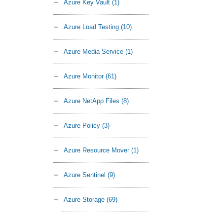
Azure Key Vault
(1)
Azure Load Testing
(10)
Azure Media Service
(1)
Azure Monitor
(61)
Azure NetApp Files
(8)
Azure Policy
(3)
Azure Resource Mover
(1)
Azure Sentinel
(9)
Azure Storage
(69)