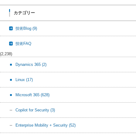
カテゴリー
技術Blog
(9)
技術FAQ
(2,238)
Dynamics 365
(2)
Linux
(17)
Microsoft 365
(628)
Copilot for Security
(3)
Enterprise Mobility + Security
(52)