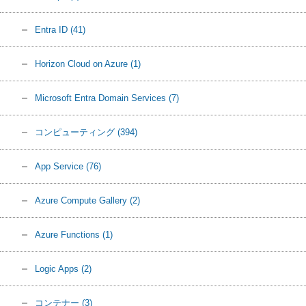
Entra ID
(41)
Horizon Cloud on Azure
(1)
Microsoft Entra Domain Services
(7)
コンピューティング
(394)
App Service
(76)
Azure Compute Gallery
(2)
Azure Functions
(1)
Logic Apps
(2)
コンテナー
(3)