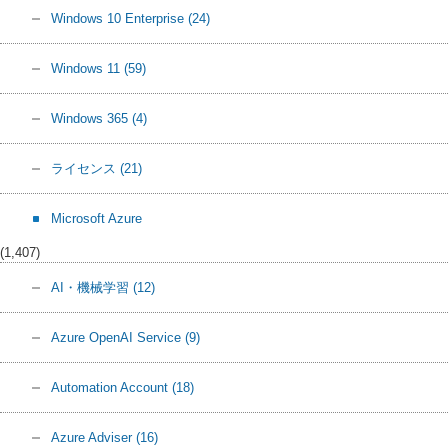
Windows 10 Enterprise
(24)
Windows 11
(59)
Windows 365
(4)
ライセンス
(21)
Microsoft Azure
(1,407)
AI・機械学習
(12)
Azure OpenAI Service
(9)
Automation Account
(18)
Azure Adviser
(16)