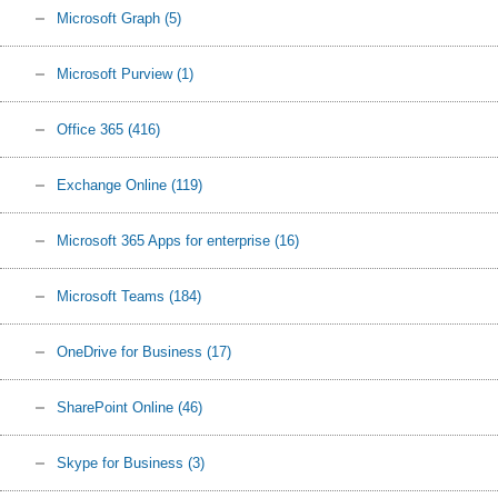
Microsoft Graph
(5)
Microsoft Purview
(1)
Office 365
(416)
Exchange Online
(119)
Microsoft 365 Apps for enterprise
(16)
Microsoft Teams
(184)
OneDrive for Business
(17)
SharePoint Online
(46)
Skype for Business
(3)