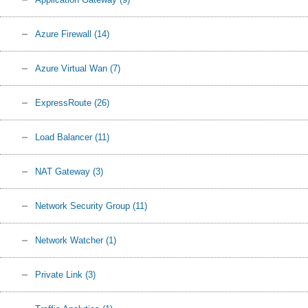
Azure Firewall
(14)
Azure Virtual Wan
(7)
ExpressRoute
(26)
Load Balancer
(11)
NAT Gateway
(3)
Network Security Group
(11)
Network Watcher
(1)
Private Link
(3)