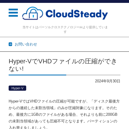
当サイトはパーソルクロステクノロジー㈱より提供していま
す
お問い合わせ
コンテンツに移動
Hyper-VでVHDファイルの圧縮ができ
ない!
2024年9月30日
Hyper-V
Hyper-VではVHDファイルの圧縮が可能ですが、「ディスク最後方
からの連続した未割当領域」のみが圧縮対象になります。そのた
め、最後方に1GBのファイルがある場合、それよりも前に200GB
の未割当領域があっても圧縮不可となります。パーティションの
入れ替えをしましょう。