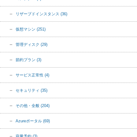
リザーブドインスタンス
(36)
仮想マシン
(251)
管理ディスク
(29)
節約プラン
(3)
サービス正常性
(4)
セキュリティ
(35)
その他・全般
(204)
Azureポータル
(69)
容量予約
(3)