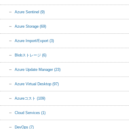
Azure Sentinel
(9)
Azure Storage
(69)
Azure Import/Export
(3)
Blobストレージ
(6)
Azure Update Manager
(23)
Azure Virtual Desktop
(97)
Azureコスト
(109)
Cloud Services
(1)
DevOps
(7)