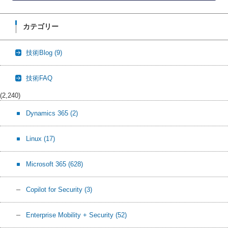
カテゴリー
技術Blog
(9)
技術FAQ
(2,240)
Dynamics 365
(2)
Linux
(17)
Microsoft 365
(628)
Copilot for Security
(3)
Enterprise Mobility + Security
(52)