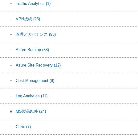
Traffic Analytics
(1)
VPN接続
(26)
管理とガバナンス
(93)
Azure Backup
(58)
Azure Site Recovery
(12)
Cost Management
(8)
Log Analytics
(11)
MS製品以外
(24)
Citrix
(7)