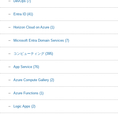
DevOps
(7)
Entra ID
(41)
Horizon Cloud on Azure
(1)
Microsoft Entra Domain Services
(7)
コンピューティング
(395)
App Service
(76)
Azure Compute Gallery
(2)
Azure Functions
(1)
Logic Apps
(2)