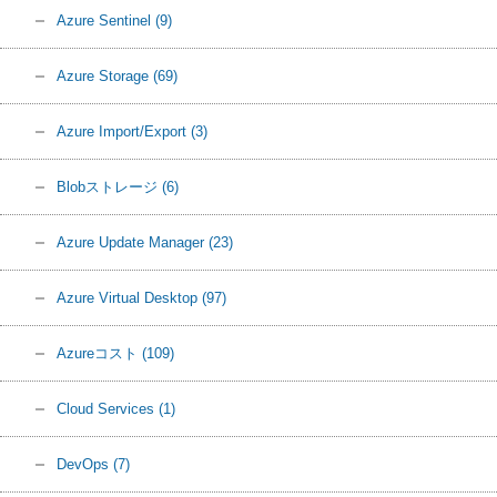
Azure Sentinel
(9)
Azure Storage
(69)
Azure Import/Export
(3)
Blobストレージ
(6)
Azure Update Manager
(23)
Azure Virtual Desktop
(97)
Azureコスト
(109)
Cloud Services
(1)
DevOps
(7)