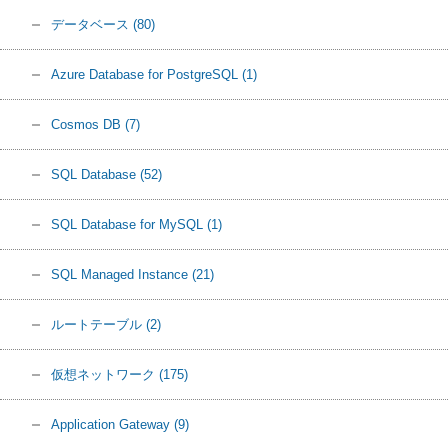
データベース
(80)
Azure Database for PostgreSQL
(1)
Cosmos DB
(7)
SQL Database
(52)
SQL Database for MySQL
(1)
SQL Managed Instance
(21)
ルートテーブル
(2)
仮想ネットワーク
(175)
Application Gateway
(9)