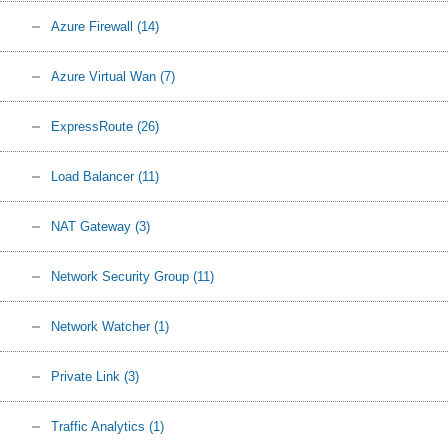
Azure Firewall
(14)
Azure Virtual Wan
(7)
ExpressRoute
(26)
Load Balancer
(11)
NAT Gateway
(3)
Network Security Group
(11)
Network Watcher
(1)
Private Link
(3)
Traffic Analytics
(1)