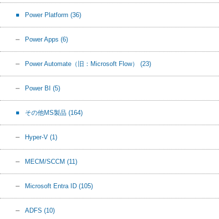
Power Platform
(36)
Power Apps
(6)
Power Automate（旧：Microsoft Flow）
(23)
Power BI
(5)
その他MS製品
(164)
Hyper-V
(1)
MECM/SCCM
(11)
Microsoft Entra ID
(105)
ADFS
(10)