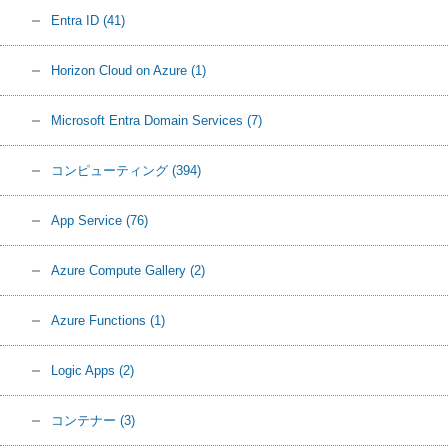
Entra ID
(41)
Horizon Cloud on Azure
(1)
Microsoft Entra Domain Services
(7)
コンピューティング
(394)
App Service
(76)
Azure Compute Gallery
(2)
Azure Functions
(1)
Logic Apps
(2)
コンテナー
(3)