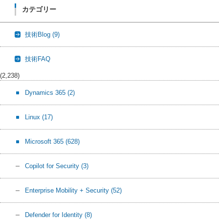
カテゴリー
技術Blog
(9)
技術FAQ
(2,238)
Dynamics 365
(2)
Linux
(17)
Microsoft 365
(628)
Copilot for Security
(3)
Enterprise Mobility + Security
(52)
Defender for Identity
(8)