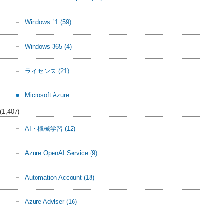
Windows 11
(59)
Windows 365
(4)
ライセンス
(21)
Microsoft Azure
(1,407)
AI・機械学習
(12)
Azure OpenAI Service
(9)
Automation Account
(18)
Azure Adviser
(16)