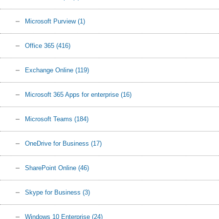
Microsoft Purview
(1)
Office 365
(416)
Exchange Online
(119)
Microsoft 365 Apps for enterprise
(16)
Microsoft Teams
(184)
OneDrive for Business
(17)
SharePoint Online
(46)
Skype for Business
(3)
Windows 10 Enterprise
(24)