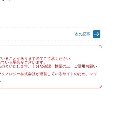
次の記事
ていることがありますのでご了承ください。
れている場合がございます。
ものといたします。十分な確認・検証の上、ご活用お願い
テクノロジー株式会社が運営しているサイトのため、マイ
い