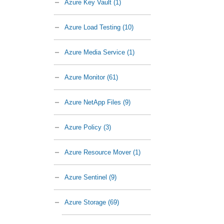
Azure Key Vault
(1)
Azure Load Testing
(10)
Azure Media Service
(1)
Azure Monitor
(61)
Azure NetApp Files
(9)
Azure Policy
(3)
Azure Resource Mover
(1)
Azure Sentinel
(9)
Azure Storage
(69)