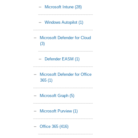
Microsoft Intune
(28)
Windows Autopilot
(1)
Microsoft Defender for Cloud
(3)
Defender EASM
(1)
Microsoft Defender for Office
365
(1)
Microsoft Graph
(5)
Microsoft Purview
(1)
Office 365
(416)