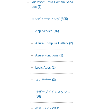
Microsoft Entra Domain Servi
ces
(7)
コンピューティング
(395)
App Service
(76)
Azure Compute Gallery
(2)
Azure Functions
(1)
Logic Apps
(2)
コンテナー
(3)
リザーブドインスタンス
(36)
仮想マシン
(252)