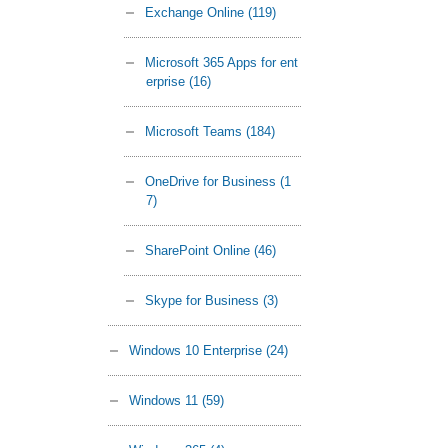
Exchange Online
(119)
Microsoft 365 Apps for ent
erprise
(16)
Microsoft Teams
(184)
OneDrive for Business
(1
7)
SharePoint Online
(46)
Skype for Business
(3)
Windows 10 Enterprise
(24)
Windows 11
(59)