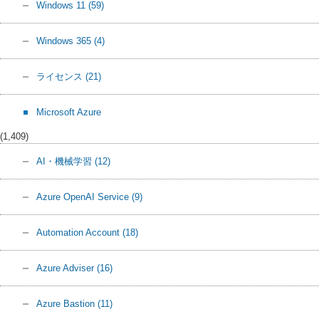
Windows 11
(59)
Windows 365
(4)
ライセンス
(21)
Microsoft Azure
(1,409)
AI・機械学習
(12)
Azure OpenAI Service
(9)
Automation Account
(18)
Azure Adviser
(16)
Azure Bastion
(11)