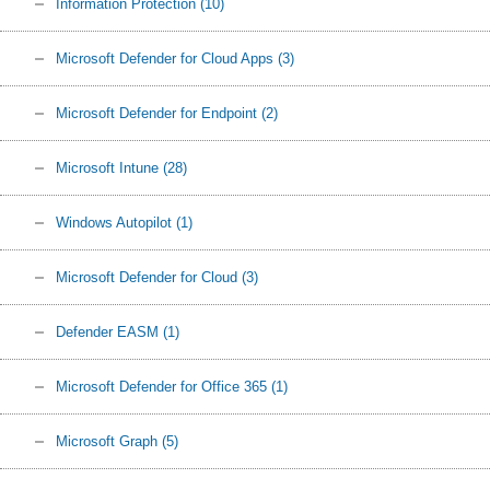
Information Protection
(10)
Microsoft Defender for Cloud Apps
(3)
Microsoft Defender for Endpoint
(2)
Microsoft Intune
(28)
Windows Autopilot
(1)
Microsoft Defender for Cloud
(3)
Defender EASM
(1)
Microsoft Defender for Office 365
(1)
Microsoft Graph
(5)