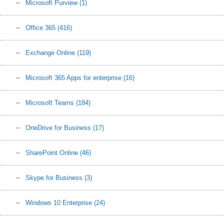
Microsoft Purview
(1)
Office 365
(416)
Exchange Online
(119)
Microsoft 365 Apps for enterprise
(16)
Microsoft Teams
(184)
OneDrive for Business
(17)
SharePoint Online
(46)
Skype for Business
(3)
Windows 10 Enterprise
(24)