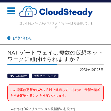
当サイトはパーソルクロステクノロジー㈱より提供していま
す
お問い合わせ
コンテンツに移動
NAT ゲートウェイは複数の仮想ネット
ワークに紐付けられますか？
2023年10月23日
NAT Gateway
仮想ネットワーク
この記事は更新から24ヶ月以上経過しているため、最新の情報
を別途確認することを推奨いたします。
こんにちはDXソリューション統括部の村松です。