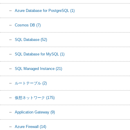
Azure Database for PostgreSQL
(1)
Cosmos DB
(7)
SQL Database
(52)
SQL Database for MySQL
(1)
SQL Managed Instance
(21)
ルートテーブル
(2)
仮想ネットワーク
(175)
Application Gateway
(9)
Azure Firewall
(14)