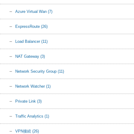
Azure Virtual Wan
(7)
ExpressRoute
(26)
Load Balancer
(11)
NAT Gateway
(3)
Network Security Group
(11)
Network Watcher
(1)
Private Link
(3)
Traffic Analytics
(1)
VPN接続
(26)