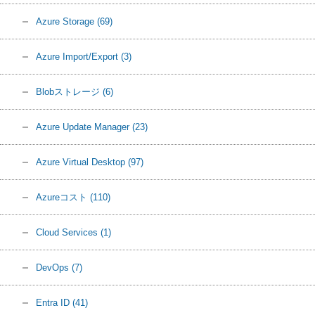
Azure Storage
(69)
Azure Import/Export
(3)
Blobストレージ
(6)
Azure Update Manager
(23)
Azure Virtual Desktop
(97)
Azureコスト
(110)
Cloud Services
(1)
DevOps
(7)
Entra ID
(41)