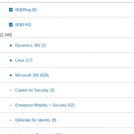
技術Blog
(9)
技術FAQ
(2,240)
Dynamics 365
(2)
Linux
(17)
Microsoft 365
(628)
Copilot for Security
(3)
Enterprise Mobility + Security
(52)
Defender for Identity
(8)