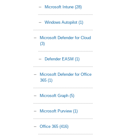
Microsoft Intune
(28)
Windows Autopilot
(1)
Microsoft Defender for Cloud
(3)
Defender EASM
(1)
Microsoft Defender for Office
365
(1)
Microsoft Graph
(5)
Microsoft Purview
(1)
Office 365
(416)