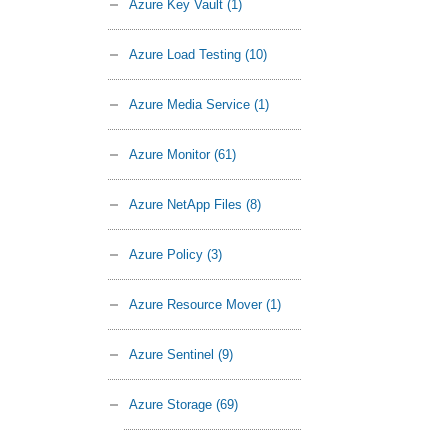
Azure Key Vault
(1)
Azure Load Testing
(10)
Azure Media Service
(1)
Azure Monitor
(61)
Azure NetApp Files
(8)
Azure Policy
(3)
Azure Resource Mover
(1)
Azure Sentinel
(9)
Azure Storage
(69)