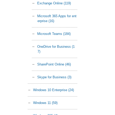
Exchange Online
(119)
Microsoft 365 Apps for ent
erprise
(16)
Microsoft Teams
(184)
OneDrive for Business
(1
7)
SharePoint Online
(46)
Skype for Business
(3)
Windows 10 Enterprise
(24)
Windows 11
(59)