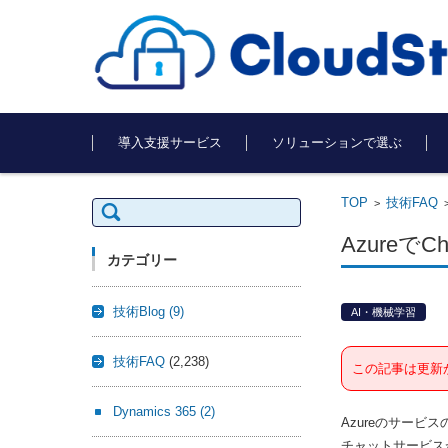
コンテンツに移動
導入支援サービス
ソリューションで選ぶ
TOP
技術FAQ
検
>
索:
Azureで
カテゴリー
技術Blog
(9)
AI・機械学習
技術FAQ
(2,238)
この記事は更新
Dynamics 365
(2)
Azureのサービス
チャットサービス