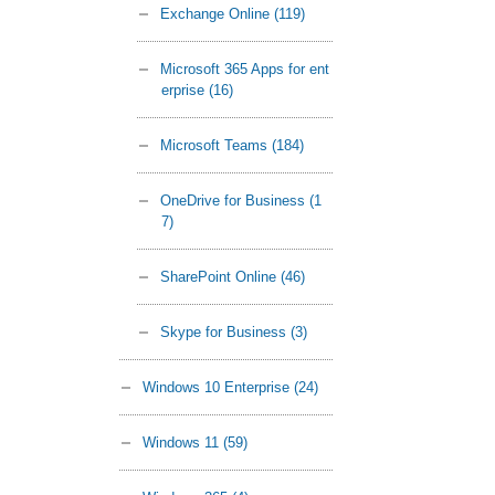
Exchange Online
(119)
Microsoft 365 Apps for ent
erprise
(16)
Microsoft Teams
(184)
OneDrive for Business
(1
7)
SharePoint Online
(46)
Skype for Business
(3)
Windows 10 Enterprise
(24)
Windows 11
(59)