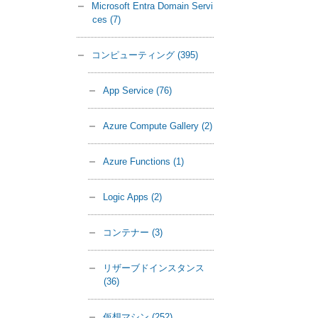
Microsoft Entra Domain Servi
ces
(7)
コンピューティング
(395)
App Service
(76)
Azure Compute Gallery
(2)
Azure Functions
(1)
Logic Apps
(2)
コンテナー
(3)
リザーブドインスタンス
(36)
仮想マシン
(252)