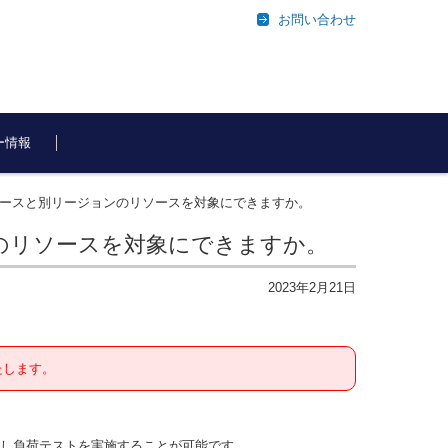
お問い合わせ
ー情報
stingのリソースと別リージョンのリソースを対象にできますか。
リージョンのリソースを対象にできますか。
2023年2月21日
たします。
ロイし負荷テストを実施することが可能です。