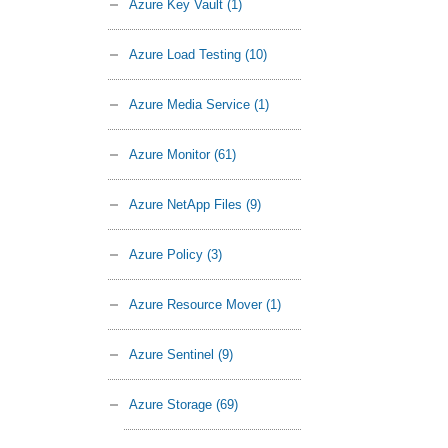
Azure Key Vault
(1)
Azure Load Testing
(10)
Azure Media Service
(1)
Azure Monitor
(61)
Azure NetApp Files
(9)
Azure Policy
(3)
Azure Resource Mover
(1)
Azure Sentinel
(9)
Azure Storage
(69)