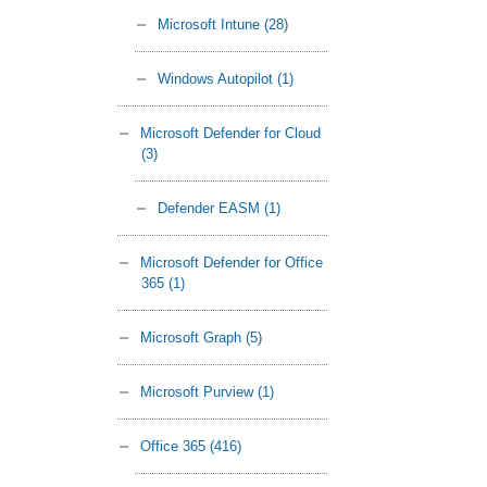
Microsoft Intune
(28)
Windows Autopilot
(1)
Microsoft Defender for Cloud
(3)
Defender EASM
(1)
Microsoft Defender for Office
365
(1)
Microsoft Graph
(5)
Microsoft Purview
(1)
Office 365
(416)