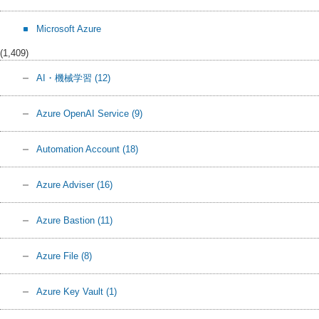
Microsoft Azure
(1,409)
AI・機械学習
(12)
Azure OpenAI Service
(9)
Automation Account
(18)
Azure Adviser
(16)
Azure Bastion
(11)
Azure File
(8)
Azure Key Vault
(1)