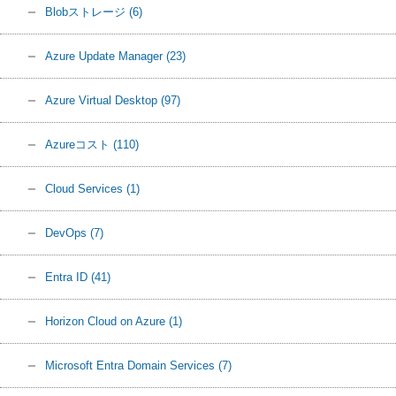
Blobストレージ
(6)
Azure Update Manager
(23)
Azure Virtual Desktop
(97)
Azureコスト
(110)
Cloud Services
(1)
DevOps
(7)
Entra ID
(41)
Horizon Cloud on Azure
(1)
Microsoft Entra Domain Services
(7)