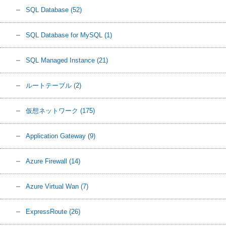
SQL Database
(52)
SQL Database for MySQL
(1)
SQL Managed Instance
(21)
ルートテーブル
(2)
仮想ネットワーク
(175)
Application Gateway
(9)
Azure Firewall
(14)
Azure Virtual Wan
(7)
ExpressRoute
(26)