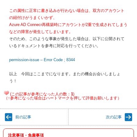
この属性に正常に書き込みが行わない場合は、双方のアカウント
の紐付けがうまくいかず、
Azure AD Connecr再構築時にアカウントが2重で生成されてしまう
などの障害が発生してしまいます。
そのため、このような事象が発生した場合は、以下に公開されて
いるドキュメントを参考に対応を行ってください。
permission-issue – Error Code ; 8344
以上 今回はここまでになります。またの機会お会いしましょ
う！
(この記事が参考になった人の数：
1
)
（↑参考になった場合はハートマークを押して評価お願いします）
前の記事
次の記事
注意事項・免責事項