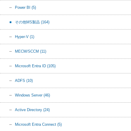
Power BI
(5)
その他MS製品
(164)
Hyper-V
(1)
MECM/SCCM
(11)
Microsoft Entra ID
(105)
ADFS
(10)
Windows Server
(46)
Active Directory
(24)
Microsoft Entra Connect
(5)