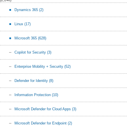
Dynamics 365
(2)
Linux
(17)
Microsoft 365
(628)
Copilot for Security
(3)
Enterprise Mobility + Security
(52)
Defender for Identity
(8)
Information Protection
(10)
Microsoft Defender for Cloud Apps
(3)
Microsoft Defender for Endpoint
(2)