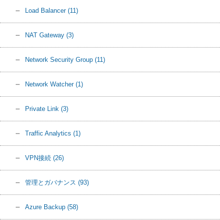
Load Balancer
(11)
NAT Gateway
(3)
Network Security Group
(11)
Network Watcher
(1)
Private Link
(3)
Traffic Analytics
(1)
VPN接続
(26)
管理とガバナンス
(93)
Azure Backup
(58)