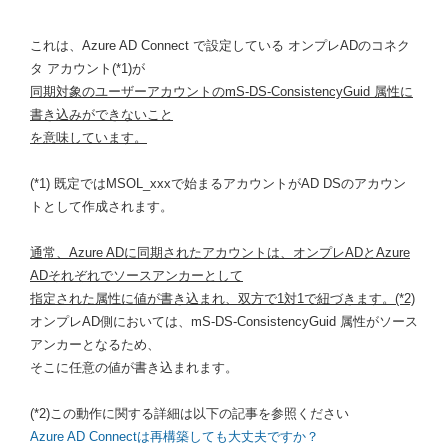
これは、Azure AD Connect で設定している オンプレADのコネク
タ アカウント(*1)が
同期対象のユーザーアカウントのmS-DS-ConsistencyGuid 属性に
書き込みができないこと
を意味しています。
(*1) 既定ではMSOL_xxxで始まるアカウントがAD DSのアカウン
トとして作成されます。
通常、Azure ADに同期されたアカウントは、オンプレADとAzure
ADそれぞれでソースアンカーとして
指定された属性に値が書き込まれ、双方で1対1で紐づきます。(*2)
オンプレAD側においては、mS-DS-ConsistencyGuid 属性がソース
アンカーとなるため、
そこに任意の値が書き込まれます。
(*2)この動作に関する詳細は以下の記事を参照ください
Azure AD Connectは再構築しても大丈夫ですか？