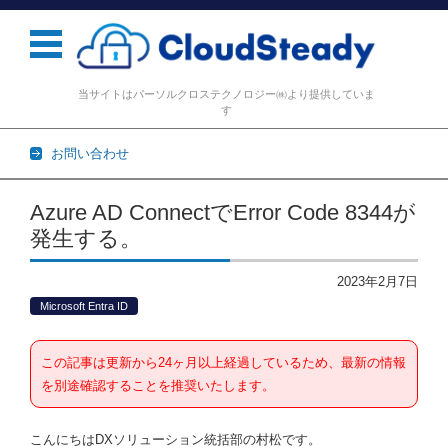
当サイトはパーソルクロステクノロジー㈱より提供していま
す
お問い合わせ
コンテンツに移動
Azure AD ConnectでError Code 8344が
発生する。
2023年2月7日
Microsoft Entra ID
この記事は更新から24ヶ月以上経過しているため、最新の情報
を別途確認することを推奨いたします。
こんにちはDXソリューション統括部の村松です。