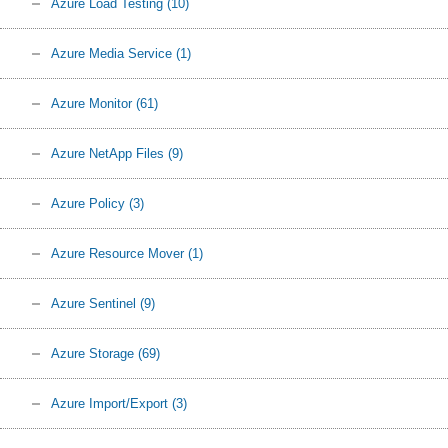
Azure Load Testing
(10)
Azure Media Service
(1)
Azure Monitor
(61)
Azure NetApp Files
(9)
Azure Policy
(3)
Azure Resource Mover
(1)
Azure Sentinel
(9)
Azure Storage
(69)
Azure Import/Export
(3)