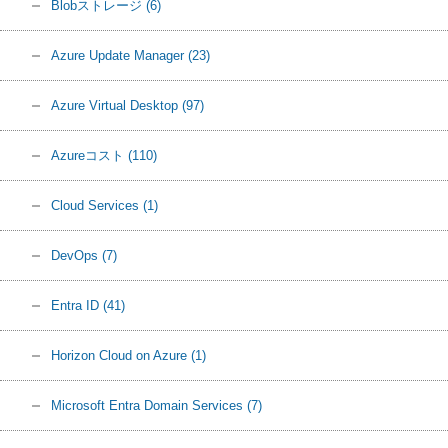
Blobストレージ
(6)
Azure Update Manager
(23)
Azure Virtual Desktop
(97)
Azureコスト
(110)
Cloud Services
(1)
DevOps
(7)
Entra ID
(41)
Horizon Cloud on Azure
(1)
Microsoft Entra Domain Services
(7)