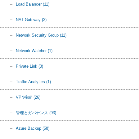
Load Balancer
(11)
NAT Gateway
(3)
Network Security Group
(11)
Network Watcher
(1)
Private Link
(3)
Traffic Analytics
(1)
VPN接続
(26)
管理とガバナンス
(93)
Azure Backup
(58)