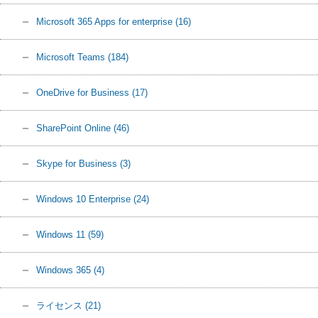
Microsoft 365 Apps for enterprise
(16)
Microsoft Teams
(184)
OneDrive for Business
(17)
SharePoint Online
(46)
Skype for Business
(3)
Windows 10 Enterprise
(24)
Windows 11
(59)
Windows 365
(4)
ライセンス
(21)