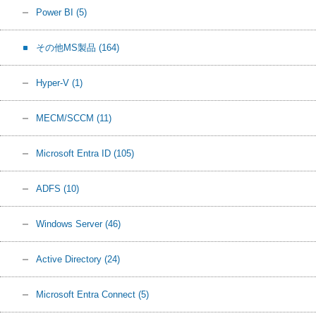
Power BI
(5)
その他MS製品
(164)
Hyper-V
(1)
MECM/SCCM
(11)
Microsoft Entra ID
(105)
ADFS
(10)
Windows Server
(46)
Active Directory
(24)
Microsoft Entra Connect
(5)