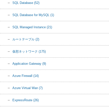
SQL Database
(52)
SQL Database for MySQL
(1)
SQL Managed Instance
(21)
ルートテーブル
(2)
仮想ネットワーク
(175)
Application Gateway
(9)
Azure Firewall
(14)
Azure Virtual Wan
(7)
ExpressRoute
(26)