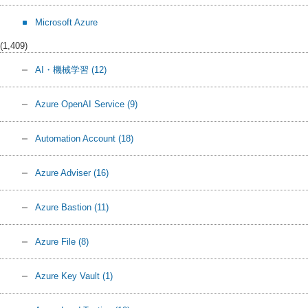
Microsoft Azure
(1,409)
AI・機械学習
(12)
Azure OpenAI Service
(9)
Automation Account
(18)
Azure Adviser
(16)
Azure Bastion
(11)
Azure File
(8)
Azure Key Vault
(1)