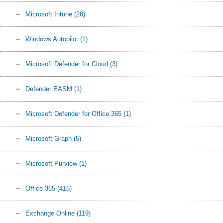
Microsoft Intune
(28)
Windows Autopilot
(1)
Microsoft Defender for Cloud
(3)
Defender EASM
(1)
Microsoft Defender for Office 365
(1)
Microsoft Graph
(5)
Microsoft Purview
(1)
Office 365
(416)
Exchange Online
(119)