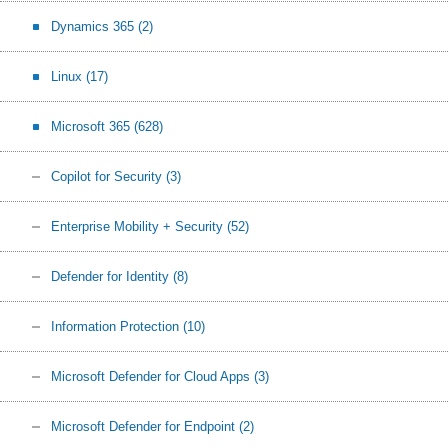
Dynamics 365
(2)
Linux
(17)
Microsoft 365
(628)
Copilot for Security
(3)
Enterprise Mobility + Security
(52)
Defender for Identity
(8)
Information Protection
(10)
Microsoft Defender for Cloud Apps
(3)
Microsoft Defender for Endpoint
(2)