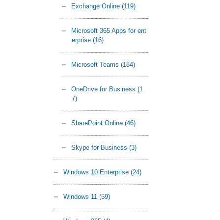
Exchange Online
(119)
Microsoft 365 Apps for ent
erprise
(16)
Microsoft Teams
(184)
OneDrive for Business
(1
7)
SharePoint Online
(46)
Skype for Business
(3)
Windows 10 Enterprise
(24)
Windows 11
(59)