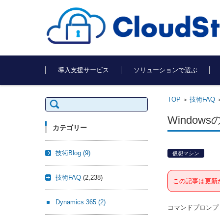
コンテンツに移動
導入支援サービス
ソリューションで選ぶ
TOP
技術FAQ
検
>
索:
Windo
カテゴリー
技術Blog
(9)
仮想マシン
技術FAQ
(2,238)
この記事は更新
Dynamics 365
(2)
コマンドプロンプト