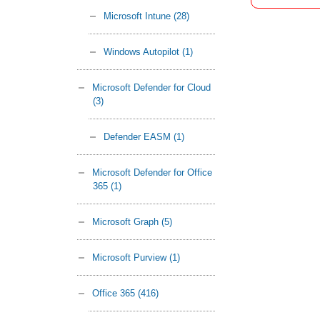
Microsoft Intune
(28)
Windows Autopilot
(1)
Microsoft Defender for Cloud
(3)
Defender EASM
(1)
Microsoft Defender for Office
365
(1)
Microsoft Graph
(5)
Microsoft Purview
(1)
Office 365
(416)