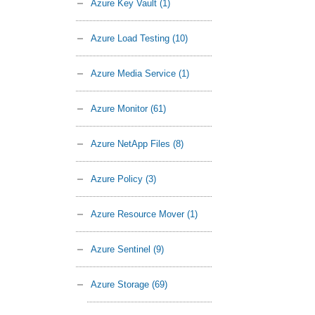
Azure Key Vault
(1)
Azure Load Testing
(10)
Azure Media Service
(1)
Azure Monitor
(61)
Azure NetApp Files
(8)
Azure Policy
(3)
Azure Resource Mover
(1)
Azure Sentinel
(9)
Azure Storage
(69)