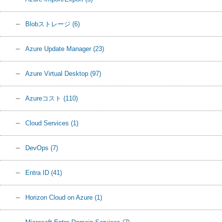
Blobストレージ
(6)
Azure Update Manager
(23)
Azure Virtual Desktop
(97)
Azureコスト
(110)
Cloud Services
(1)
DevOps
(7)
Entra ID
(41)
Horizon Cloud on Azure
(1)