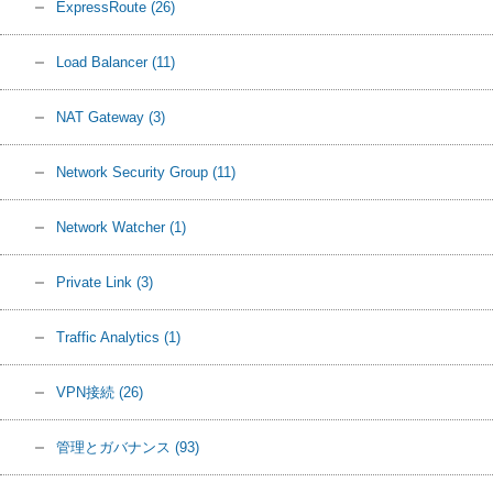
ExpressRoute
(26)
Load Balancer
(11)
NAT Gateway
(3)
Network Security Group
(11)
Network Watcher
(1)
Private Link
(3)
Traffic Analytics
(1)
VPN接続
(26)
管理とガバナンス
(93)