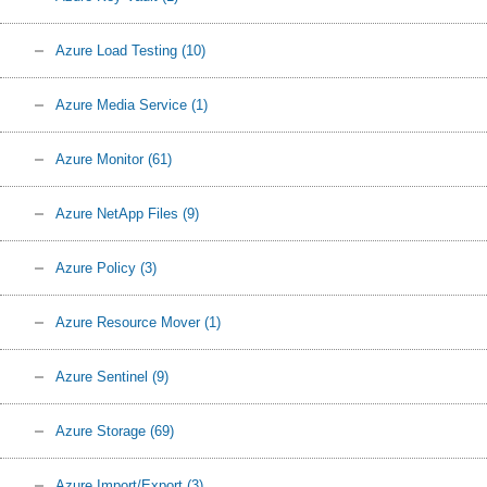
Azure Load Testing
(10)
Azure Media Service
(1)
Azure Monitor
(61)
Azure NetApp Files
(9)
Azure Policy
(3)
Azure Resource Mover
(1)
Azure Sentinel
(9)
Azure Storage
(69)
Azure Import/Export
(3)