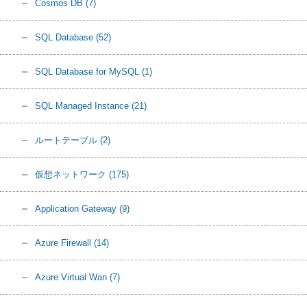
Cosmos DB
(7)
SQL Database
(52)
SQL Database for MySQL
(1)
SQL Managed Instance
(21)
ルートテーブル
(2)
仮想ネットワーク
(175)
Application Gateway
(9)
Azure Firewall
(14)
Azure Virtual Wan
(7)