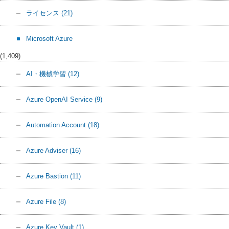
ライセンス
(21)
Microsoft Azure
(1,409)
AI・機械学習
(12)
Azure OpenAI Service
(9)
Automation Account
(18)
Azure Adviser
(16)
Azure Bastion
(11)
Azure File
(8)
Azure Key Vault
(1)