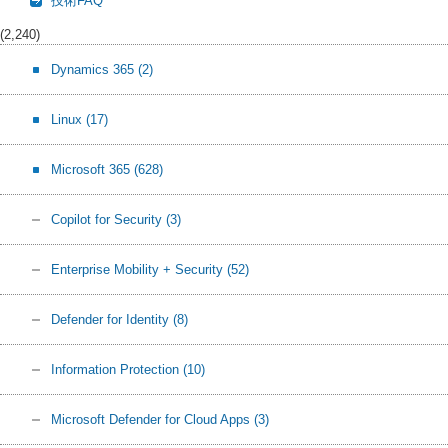
技術FAQ
(2,240)
Dynamics 365
(2)
Linux
(17)
Microsoft 365
(628)
Copilot for Security
(3)
Enterprise Mobility + Security
(52)
Defender for Identity
(8)
Information Protection
(10)
Microsoft Defender for Cloud Apps
(3)