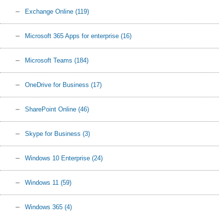
Exchange Online
(119)
Microsoft 365 Apps for enterprise
(16)
Microsoft Teams
(184)
OneDrive for Business
(17)
SharePoint Online
(46)
Skype for Business
(3)
Windows 10 Enterprise
(24)
Windows 11
(59)
Windows 365
(4)