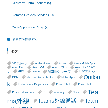
Microsoft Entra Connect
(5)
Remote Desktop Service
(10)
Web Application Proxy
(2)
最新技術情報
(22)
タグ
365グループ
Authenticator
Azure
Azure Mobile Apps
AzurePlan
Azure VM
Azureプラン
Azureモバイルアプ
M365グループ
リ
GPO
Intune
MACアドレス
Outloo
MDM
Microsoft Authenticator
Mobile Apps
k
Performance Diagnostics
Power Shell
PowerShell
Tea
Reserved Instance
RI
robocopy
Slack
ms外線
Teams外線通話
Team