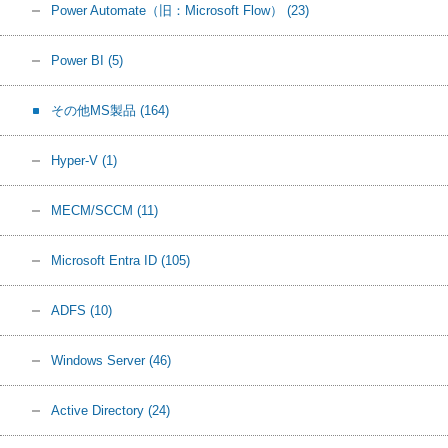
Power Automate（旧：Microsoft Flow）
(23)
Power BI
(5)
その他MS製品
(164)
Hyper-V
(1)
MECM/SCCM
(11)
Microsoft Entra ID
(105)
ADFS
(10)
Windows Server
(46)
Active Directory
(24)