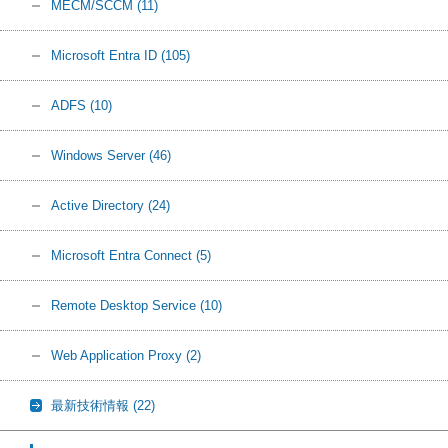
MECM/SCCM
(11)
Microsoft Entra ID
(105)
ADFS
(10)
Windows Server
(46)
Active Directory
(24)
Microsoft Entra Connect
(5)
Remote Desktop Service
(10)
Web Application Proxy
(2)
最新技術情報
(22)