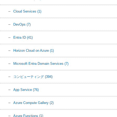
Cloud Services
(1)
DevOps
(7)
Entra ID
(41)
Horizon Cloud on Azure
(1)
Microsoft Entra Domain Services
(7)
コンピューティング
(394)
App Service
(76)
Azure Compute Gallery
(2)
Azure Functions
(1)