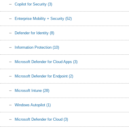
Copilot for Security
(3)
Enterprise Mobility + Security
(52)
Defender for Identity
(8)
Information Protection
(10)
Microsoft Defender for Cloud Apps
(3)
Microsoft Defender for Endpoint
(2)
Microsoft Intune
(28)
Windows Autopilot
(1)
Microsoft Defender for Cloud
(3)