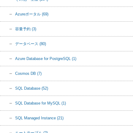
Azureポータル
(69)
容量予約
(3)
データベース
(80)
Azure Database for PostgreSQL
(1)
Cosmos DB
(7)
SQL Database
(52)
SQL Database for MySQL
(1)
SQL Managed Instance
(21)
ルートテーブル
(2)