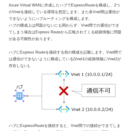
Azure Virtual WANに作成したハブでExpressRouteを構成し、2つ
のVnetを接続している環境を想定します。また各Vnet間は通信が
できないようにハブルーティングを構成します。
ハブの構成上は問題がないにも関わらず、Vnet間での通信ができ
てしまう場合はExpress Routeから広報されてくる経路情報に問題
がある可能性があります。
ハブにExpress Routeを接続する前の構成を記載します。Vnet間で
は通信ができないように構成している(Vnet1の経路情報にVnet2が
存在しない)。
ハブにExpressRouteを接続すると、Vnet間での接続ができてしま