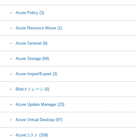
Azure Policy
(3)
Azure Resource Mover
(1)
Azure Sentinel
(9)
Azure Storage
(69)
Azure Import/Export
(3)
Blobストレージ
(6)
Azure Update Manager
(23)
Azure Virtual Desktop
(97)
Azureコスト
(109)