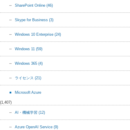
SharePoint Online
(46)
Skype for Business
(3)
Windows 10 Enterprise
(24)
Windows 11
(59)
Windows 365
(4)
ライセンス
(21)
Microsoft Azure
(1,407)
AI・機械学習
(12)
Azure OpenAI Service
(9)