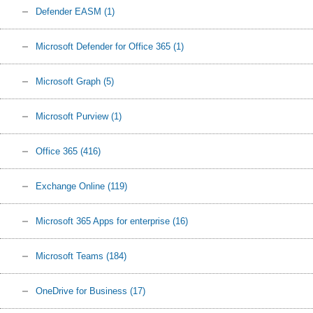
Defender EASM
(1)
Microsoft Defender for Office 365
(1)
Microsoft Graph
(5)
Microsoft Purview
(1)
Office 365
(416)
Exchange Online
(119)
Microsoft 365 Apps for enterprise
(16)
Microsoft Teams
(184)
OneDrive for Business
(17)