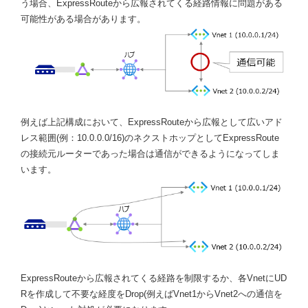
う場合、ExpressRouteから広報されてくる経路情報に問題がある
可能性がある場合があります。
例えば上記構成において、ExpressRouteから広報として広いアド
レス範囲(例：10.0.0.0/16)のネクストホップとしてExpressRoute
の接続元ルーターであった場合は通信ができるようになってしま
います。
ExpressRouteから広報されてくる経路を制限するか、各VnetにUD
Rを作成して不要な経度をDrop(例えばVnet1からVnet2への通信を