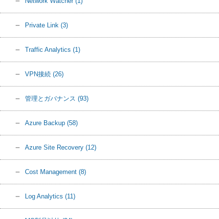
Network Watcher
(1)
Private Link
(3)
Traffic Analytics
(1)
VPN接続
(26)
管理とガバナンス
(93)
Azure Backup
(58)
Azure Site Recovery
(12)
Cost Management
(8)
Log Analytics
(11)