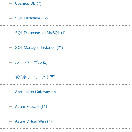
Cosmos DB
(7)
SQL Database
(52)
SQL Database for MySQL
(1)
SQL Managed Instance
(21)
ルートテーブル
(2)
仮想ネットワーク
(175)
Application Gateway
(9)
Azure Firewall
(14)
Azure Virtual Wan
(7)