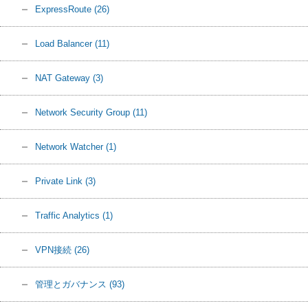
ExpressRoute
(26)
Load Balancer
(11)
NAT Gateway
(3)
Network Security Group
(11)
Network Watcher
(1)
Private Link
(3)
Traffic Analytics
(1)
VPN接続
(26)
管理とガバナンス
(93)