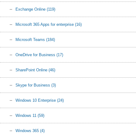
Exchange Online
(119)
Microsoft 365 Apps for enterprise
(16)
Microsoft Teams
(184)
OneDrive for Business
(17)
SharePoint Online
(46)
Skype for Business
(3)
Windows 10 Enterprise
(24)
Windows 11
(59)
Windows 365
(4)