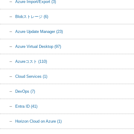
Azure Import/Export
(3)
Blobストレージ
(6)
Azure Update Manager
(23)
Azure Virtual Desktop
(97)
Azureコスト
(110)
Cloud Services
(1)
DevOps
(7)
Entra ID
(41)
Horizon Cloud on Azure
(1)