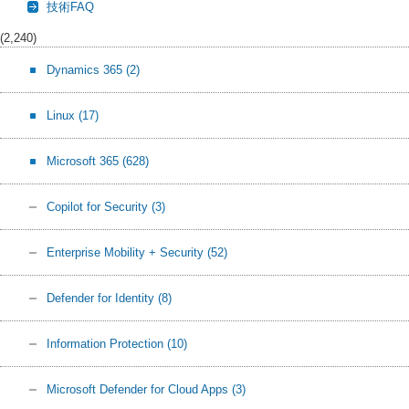
技術FAQ
(2,240)
Dynamics 365
(2)
Linux
(17)
Microsoft 365
(628)
Copilot for Security
(3)
Enterprise Mobility + Security
(52)
Defender for Identity
(8)
Information Protection
(10)
Microsoft Defender for Cloud Apps
(3)