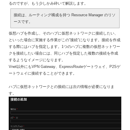
るのですが、もう少しかみ砕いて解説します。
接続は、ルーティング構成を持つ Resource Manager のリソ
ースです。
仮想ハブを作成し、そのハブに仮想ネットワークに接続したい、
といった場合に実施する作業がこの”接続”になります。接続を作成
する際にはハブを指定します。1つのハブに複数の仮想ネットワー
クを接続したい場合には、同じハブを指定した複数の接続を作成
するようなイメージになります。
Vnet以外にもVPN Gateway、ExpressRouteゲートウェイ、P2Sゲ
ートウェイに接続することができます。
ハブに仮想ネットワークとの接続には次の情報が必要になりま
す。