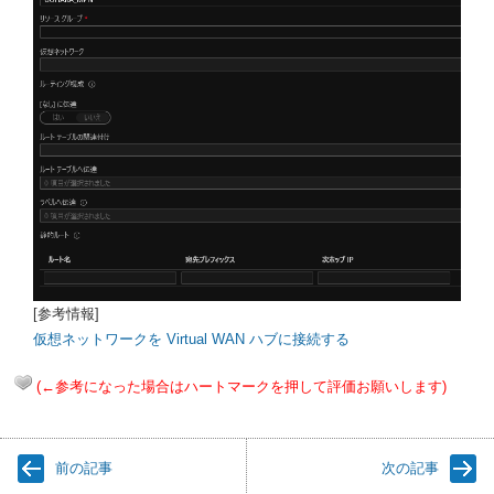
[参考情報]
仮想ネットワークを Virtual WAN ハブに接続する
(←参考になった場合はハートマークを押して評価お願いします)
前の記事
次の記事