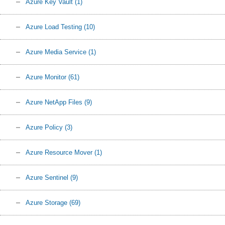
Azure Key Vault
(1)
Azure Load Testing
(10)
Azure Media Service
(1)
Azure Monitor
(61)
Azure NetApp Files
(9)
Azure Policy
(3)
Azure Resource Mover
(1)
Azure Sentinel
(9)
Azure Storage
(69)