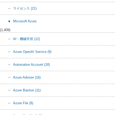
ライセンス
(21)
Microsoft Azure
(1,409)
AI・機械学習
(12)
Azure OpenAI Service
(9)
Automation Account
(18)
Azure Adviser
(16)
Azure Bastion
(11)
Azure File
(8)