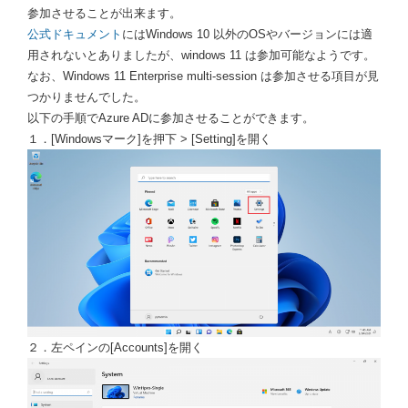
参加させることが出来ます。
公式ドキュメント
にはWindows 10 以外のOSやバージョンには適
用されないとありましたが、windows 11 は参加可能なようです。
なお、Windows 11 Enterprise multi-session は参加させる項目が見
つかりませんでした。
以下の手順でAzure ADに参加させることができます。
１．[Windowsマーク]を押下 > [Setting]を開く
２．左ペインの[Accounts]を開く