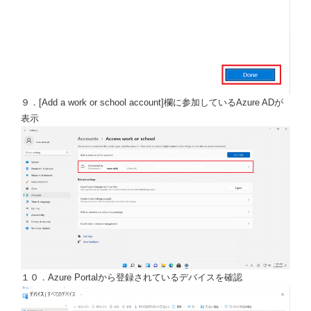
９．[Add a work or school account]欄に参加しているAzure ADが
表示
１０．Azure Portalから登録されているデバイスを確認