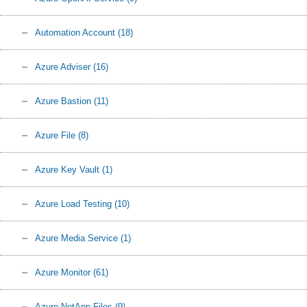
Automation Account
(18)
Azure Adviser
(16)
Azure Bastion
(11)
Azure File
(8)
Azure Key Vault
(1)
Azure Load Testing
(10)
Azure Media Service
(1)
Azure Monitor
(61)
Azure NetApp Files
(9)