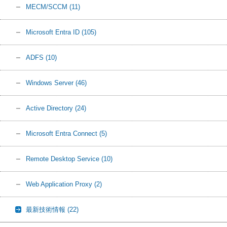
MECM/SCCM
(11)
Microsoft Entra ID
(105)
ADFS
(10)
Windows Server
(46)
Active Directory
(24)
Microsoft Entra Connect
(5)
Remote Desktop Service
(10)
Web Application Proxy
(2)
最新技術情報
(22)