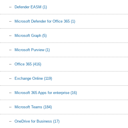
Defender EASM
(1)
Microsoft Defender for Office 365
(1)
Microsoft Graph
(5)
Microsoft Purview
(1)
Office 365
(416)
Exchange Online
(119)
Microsoft 365 Apps for enterprise
(16)
Microsoft Teams
(184)
OneDrive for Business
(17)