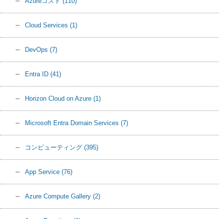
Azureコスト
(110)
Cloud Services
(1)
DevOps
(7)
Entra ID
(41)
Horizon Cloud on Azure
(1)
Microsoft Entra Domain Services
(7)
コンピューティング
(395)
App Service
(76)
Azure Compute Gallery
(2)