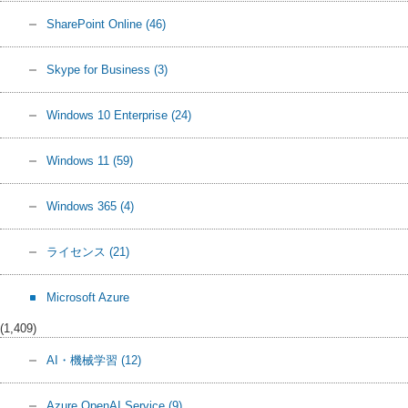
SharePoint Online
(46)
Skype for Business
(3)
Windows 10 Enterprise
(24)
Windows 11
(59)
Windows 365
(4)
ライセンス
(21)
Microsoft Azure
(1,409)
AI・機械学習
(12)
Azure OpenAI Service
(9)