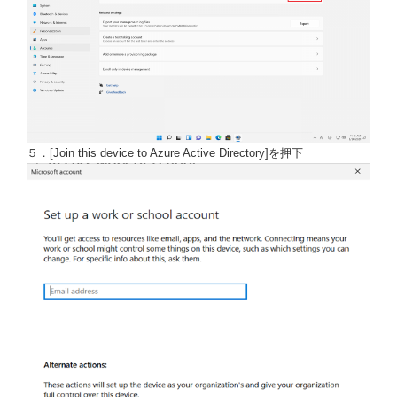
５．[Join this device to Azure Active Directory]を押下