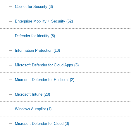
Copilot for Security
(3)
Enterprise Mobility + Security
(52)
Defender for Identity
(8)
Information Protection
(10)
Microsoft Defender for Cloud Apps
(3)
Microsoft Defender for Endpoint
(2)
Microsoft Intune
(28)
Windows Autopilot
(1)
Microsoft Defender for Cloud
(3)