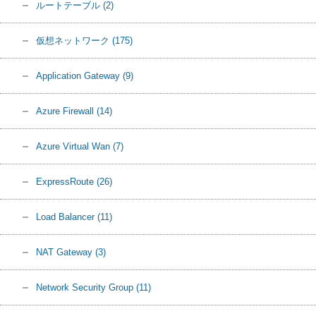
ルートテーブル
(2)
仮想ネットワーク
(175)
Application Gateway
(9)
Azure Firewall
(14)
Azure Virtual Wan
(7)
ExpressRoute
(26)
Load Balancer
(11)
NAT Gateway
(3)
Network Security Group
(11)