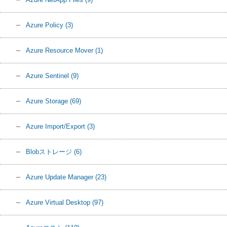
Azure Policy
(3)
Azure Resource Mover
(1)
Azure Sentinel
(9)
Azure Storage
(69)
Azure Import/Export
(3)
Blobストレージ
(6)
Azure Update Manager
(23)
Azure Virtual Desktop
(97)