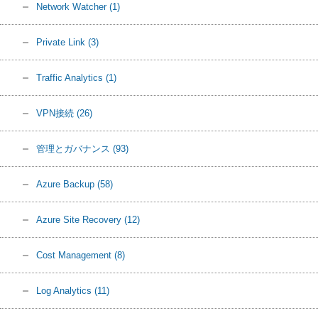
Network Watcher
(1)
Private Link
(3)
Traffic Analytics
(1)
VPN接続
(26)
管理とガバナンス
(93)
Azure Backup
(58)
Azure Site Recovery
(12)
Cost Management
(8)
Log Analytics
(11)