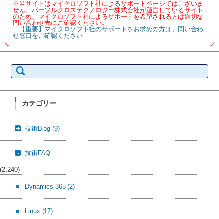
※当サイトはマイクロソフト社によるサポートページではございま
せん。パーソルクロステクノロジー株式会社が運営しているサイト
のため、マイクロソフト社によるサポートを希望される方は適切な
問い合わせ先にご確認ください。
【重要】マイクロソフト社のサポートをお求めの方は、問い合わ
せ窓口をご確認ください
検
索:
カテゴリー
技術Blog
(9)
技術FAQ
(2,240)
Dynamics 365
(2)
Linux
(17)