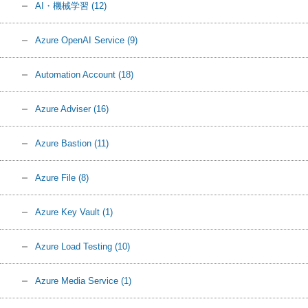
AI・機械学習
(12)
Azure OpenAI Service
(9)
Automation Account
(18)
Azure Adviser
(16)
Azure Bastion
(11)
Azure File
(8)
Azure Key Vault
(1)
Azure Load Testing
(10)
Azure Media Service
(1)