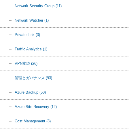
Network Security Group
(11)
Network Watcher
(1)
Private Link
(3)
Traffic Analytics
(1)
VPN接続
(26)
管理とガバナンス
(93)
Azure Backup
(58)
Azure Site Recovery
(12)
Cost Management
(8)