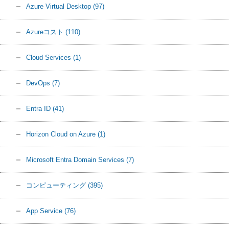
Azure Virtual Desktop
(97)
Azureコスト
(110)
Cloud Services
(1)
DevOps
(7)
Entra ID
(41)
Horizon Cloud on Azure
(1)
Microsoft Entra Domain Services
(7)
コンピューティング
(395)
App Service
(76)