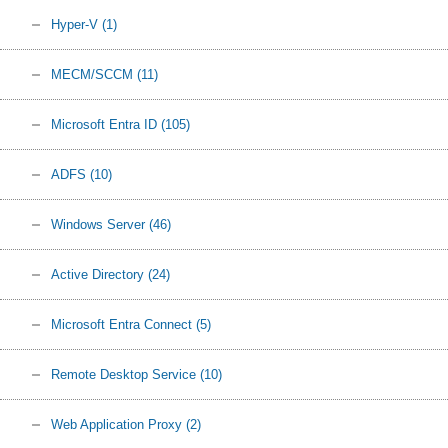
Hyper-V
(1)
MECM/SCCM
(11)
Microsoft Entra ID
(105)
ADFS
(10)
Windows Server
(46)
Active Directory
(24)
Microsoft Entra Connect
(5)
Remote Desktop Service
(10)
Web Application Proxy
(2)