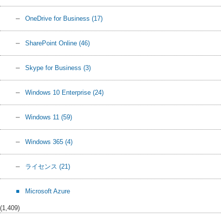
OneDrive for Business
(17)
SharePoint Online
(46)
Skype for Business
(3)
Windows 10 Enterprise
(24)
Windows 11
(59)
Windows 365
(4)
ライセンス
(21)
Microsoft Azure
(1,409)