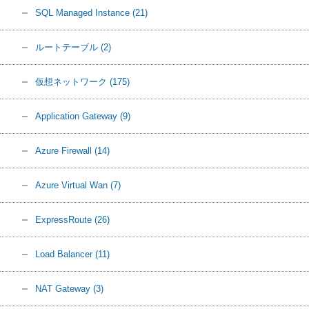
SQL Managed Instance
(21)
ルートテーブル
(2)
仮想ネットワーク
(175)
Application Gateway
(9)
Azure Firewall
(14)
Azure Virtual Wan
(7)
ExpressRoute
(26)
Load Balancer
(11)
NAT Gateway
(3)