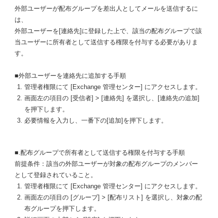
外部ユーザーが配布グループを差出人としてメールを送信するに
は、
外部ユーザーを[連絡先]に登録した上で、該当の配布グループで該
当ユーザーに所有者として送信する権限を付与する必要がありま
す。
■外部ユーザーを連絡先に追加する手順
管理者権限にて [Exchange 管理センター] にアクセスします。
画面左の項目の [受信者] > [連絡先] を選択し、[連絡先の追加]
を押下します。
必要情報を入力し、一番下の[追加]を押下します。
■.配布グループで所有者として送信する権限を付与する手順
前提条件：該当の外部ユーザーが対象の配布グループのメンバー
として登録されていること。
管理者権限にて [Exchange 管理センター] にアクセスします。
画面左の項目の [グループ] > [配布リスト] を選択し、対象の配
布グループを押下します。