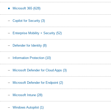
Microsoft 365
(628)
Copilot for Security
(3)
Enterprise Mobility + Security
(52)
Defender for Identity
(8)
Information Protection
(10)
Microsoft Defender for Cloud Apps
(3)
Microsoft Defender for Endpoint
(2)
Microsoft Intune
(28)
Windows Autopilot
(1)