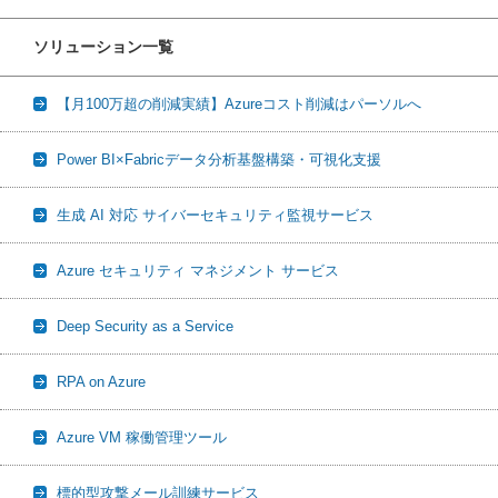
ソリューション一覧
【月100万超の削減実績】Azureコスト削減はパーソルへ
Power BI×Fabricデータ分析基盤構築・可視化支援
生成 AI 対応 サイバーセキュリティ監視サービス
Azure セキュリティ マネジメント サービス
Deep Security as a Service
RPA on Azure
Azure VM 稼働管理ツール
標的型攻撃メール訓練サービス