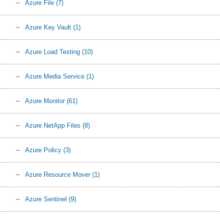
Azure File
(7)
Azure Key Vault
(1)
Azure Load Testing
(10)
Azure Media Service
(1)
Azure Monitor
(61)
Azure NetApp Files
(8)
Azure Policy
(3)
Azure Resource Mover
(1)
Azure Sentinel
(9)