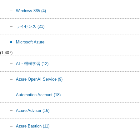
Windows 365
(4)
ライセンス
(21)
Microsoft Azure
(1,407)
AI・機械学習
(12)
Azure OpenAI Service
(9)
Automation Account
(18)
Azure Adviser
(16)
Azure Bastion
(11)