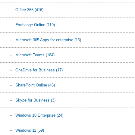
Office 365
(416)
Exchange Online
(119)
Microsoft 365 Apps for enterprise
(16)
Microsoft Teams
(184)
OneDrive for Business
(17)
SharePoint Online
(46)
Skype for Business
(3)
Windows 10 Enterprise
(24)
Windows 11
(59)