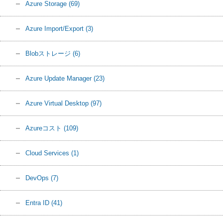
Azure Storage
(69)
Azure Import/Export
(3)
Blobストレージ
(6)
Azure Update Manager
(23)
Azure Virtual Desktop
(97)
Azureコスト
(109)
Cloud Services
(1)
DevOps
(7)
Entra ID
(41)