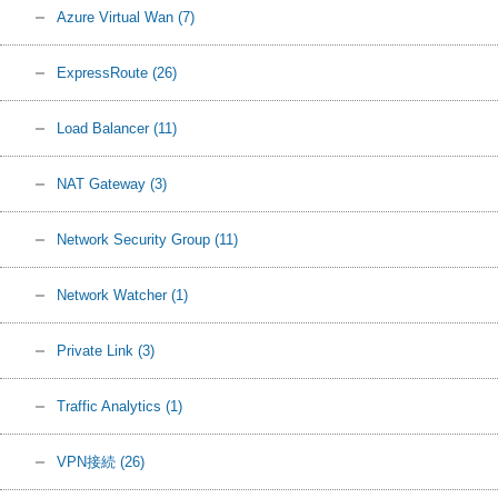
Azure Virtual Wan
(7)
ExpressRoute
(26)
Load Balancer
(11)
NAT Gateway
(3)
Network Security Group
(11)
Network Watcher
(1)
Private Link
(3)
Traffic Analytics
(1)
VPN接続
(26)