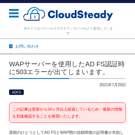
当サイトはパーソルクロステクノロジー㈱より提供していま
す
お問い合わせ
コンテンツに移動
WAPサーバーを使用したAD FS認証時
に503エラーが出てしまいます。
2021年7月20日
ADFS
この記事は更新から24ヶ月以上経過しているため、最新の情報
を別途確認することを推奨いたします。
原因のひとつとして
AD FS
と
WAP
間の信頼関係の証明書が失効し