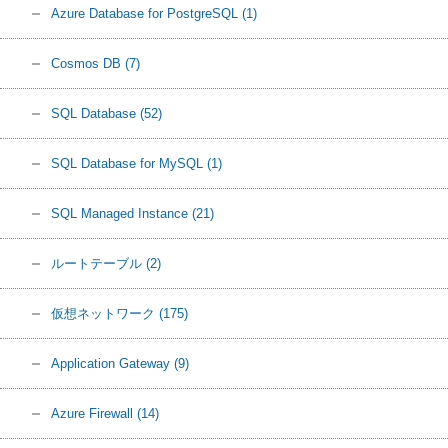
Azure Database for PostgreSQL
(1)
Cosmos DB
(7)
SQL Database
(52)
SQL Database for MySQL
(1)
SQL Managed Instance
(21)
ルートテーブル
(2)
仮想ネットワーク
(175)
Application Gateway
(9)
Azure Firewall
(14)