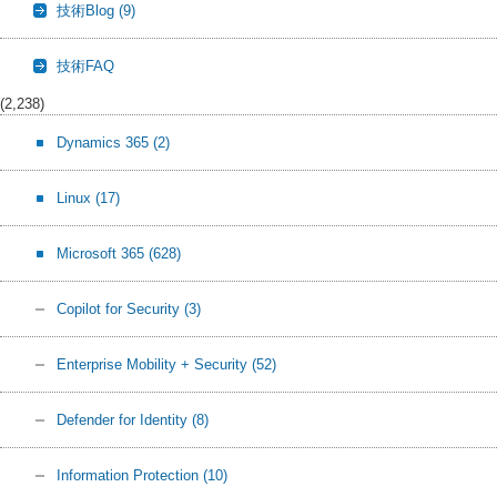
技術Blog
(9)
技術FAQ
(2,238)
Dynamics 365
(2)
Linux
(17)
Microsoft 365
(628)
Copilot for Security
(3)
Enterprise Mobility + Security
(52)
Defender for Identity
(8)
Information Protection
(10)