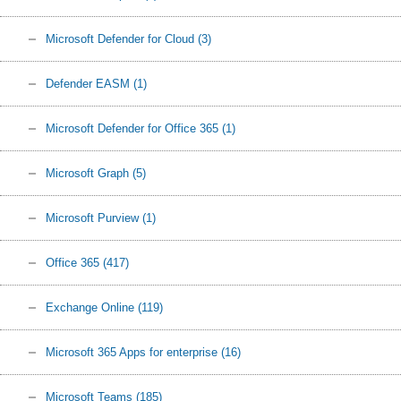
Microsoft Defender for Cloud
(3)
Defender EASM
(1)
Microsoft Defender for Office 365
(1)
Microsoft Graph
(5)
Microsoft Purview
(1)
Office 365
(417)
Exchange Online
(119)
Microsoft 365 Apps for enterprise
(16)
Microsoft Teams
(185)