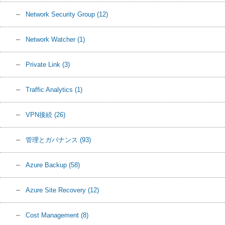
Network Security Group
(12)
Network Watcher
(1)
Private Link
(3)
Traffic Analytics
(1)
VPN接続
(26)
管理とガバナンス
(93)
Azure Backup
(58)
Azure Site Recovery
(12)
Cost Management
(8)