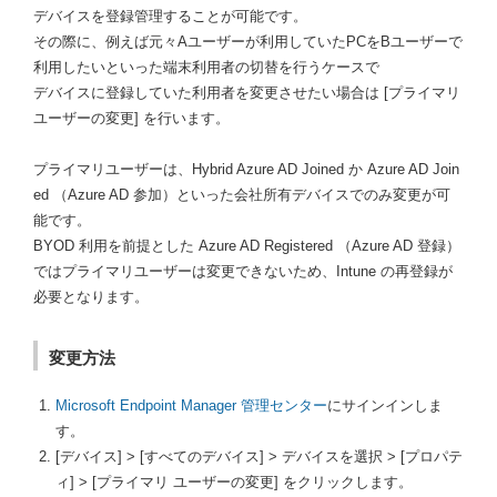
デバイスを登録管理することが可能です。
その際に、例えば元々Aユーザーが利用していたPCをBユーザーで
利用したいといった端末利用者の切替を行うケースで
デバイスに登録していた利用者を変更させたい場合は [プライマリ
ユーザーの変更] を行います。
プライマリユーザーは、Hybrid Azure AD Joined か Azure AD Join
ed （Azure AD 参加）といった会社所有デバイスでのみ変更が可
能です。
BYOD 利用を前提とした Azure AD Registered （Azure AD 登録）
ではプライマリユーザーは変更できないため、Intune の再登録が
必要となります。
変更方法
Microsoft Endpoint Manager 管理センター
にサインインしま
す。
[デバイス] > [すべてのデバイス] > デバイスを選択 > [プロパテ
ィ] > [プライマリ ユーザーの変更] をクリックします。