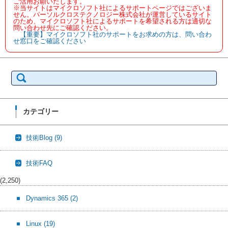
ご活用お願いたします。
※当サイトはマイクロソフト社によるサポートページではございま
せん。パーソルクロステクノロジー株式会社が運営しているサイト
のため、マイクロソフト社によるサポートを希望される方は適切な
問い合わせ先にご確認ください。
【重要】マイクロソフト社のサポートをお求めの方は、問い合わ
せ窓口をご確認ください
検
索:
カテゴリー
技術Blog
(9)
技術FAQ
(2,250)
Dynamics 365
(2)
Linux
(19)