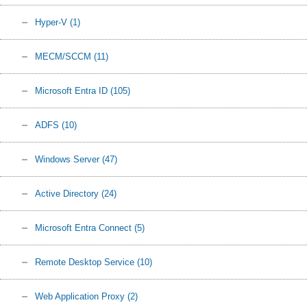
Hyper-V
(1)
MECM/SCCM
(11)
Microsoft Entra ID
(105)
ADFS
(10)
Windows Server
(47)
Active Directory
(24)
Microsoft Entra Connect
(5)
Remote Desktop Service
(10)
Web Application Proxy
(2)