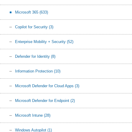
Microsoft 365
(633)
Copilot for Security
(3)
Enterprise Mobility + Security
(52)
Defender for Identity
(8)
Information Protection
(10)
Microsoft Defender for Cloud Apps
(3)
Microsoft Defender for Endpoint
(2)
Microsoft Intune
(28)
Windows Autopilot
(1)