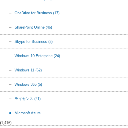
OneDrive for Business
(17)
SharePoint Online
(46)
Skype for Business
(3)
Windows 10 Enterprise
(24)
Windows 11
(62)
Windows 365
(5)
ライセンス
(21)
Microsoft Azure
(1,416)