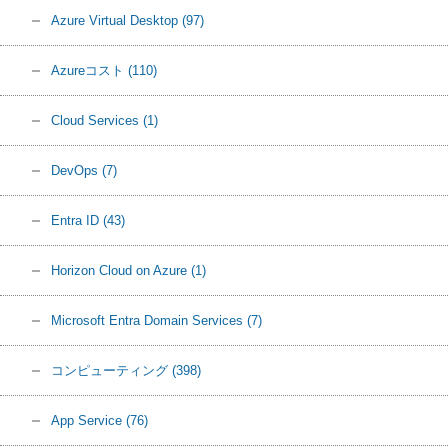
Azure Virtual Desktop
(97)
Azureコスト
(110)
Cloud Services
(1)
DevOps
(7)
Entra ID
(43)
Horizon Cloud on Azure
(1)
Microsoft Entra Domain Services
(7)
コンピューティング
(398)
App Service
(76)