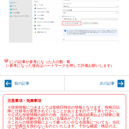
(この記事が参考になった人の数：
8
)
（↑参考になった場合はハートマークを押して評価お願いします）
前の記事
次の記事
注意事項・免責事項
※技術情報につきましては投稿日時点の情報となります。投稿日以
降に仕様等が変更されていることがありますのでご了承ください。
※公式な技術情報の紹介の他、当社による検証結果および経験に基
づく独自の見解が含まれている場合がございます。
※これらの技術情報によって被ったいかなる損害についても、当社
は一切責任を負わないものといたします。十分な確認・検証の上、