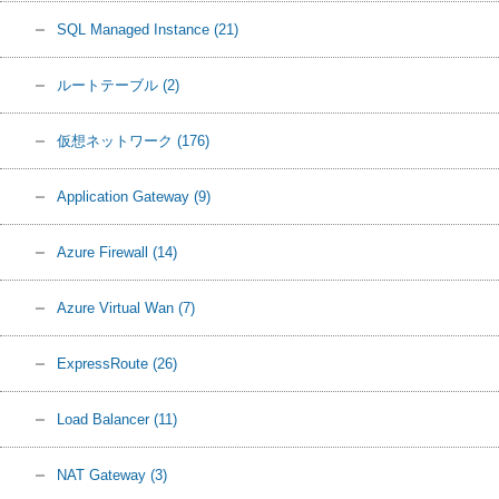
SQL Managed Instance
(21)
ルートテーブル
(2)
仮想ネットワーク
(176)
Application Gateway
(9)
Azure Firewall
(14)
Azure Virtual Wan
(7)
ExpressRoute
(26)
Load Balancer
(11)
NAT Gateway
(3)