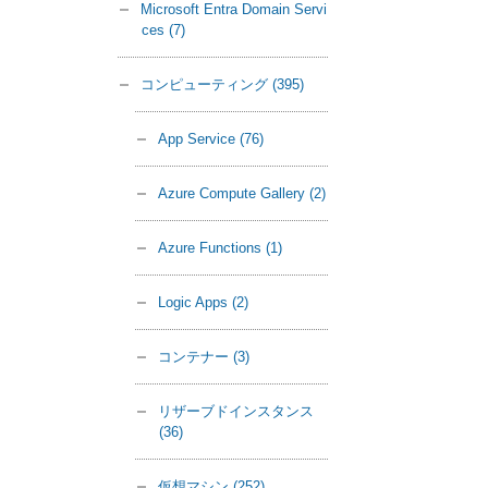
Microsoft Entra Domain Servi
ces
(7)
コンピューティング
(395)
App Service
(76)
Azure Compute Gallery
(2)
Azure Functions
(1)
Logic Apps
(2)
コンテナー
(3)
リザーブドインスタンス
(36)
仮想マシン
(252)