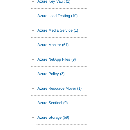
Azure Key Vault
(1)
Azure Load Testing
(10)
Azure Media Service
(1)
Azure Monitor
(61)
Azure NetApp Files
(9)
Azure Policy
(3)
Azure Resource Mover
(1)
Azure Sentinel
(9)
Azure Storage
(69)