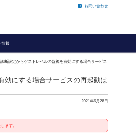
お問い合わせ
ー情報
おいて診断設定からゲストレベルの監視を有効にする場合サービス
を有効にする場合サービスの再起動は
2021年6月28日
たします。