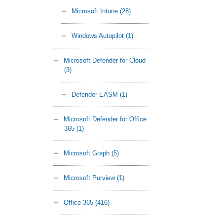
Microsoft Intune
(28)
Windows Autopilot
(1)
Microsoft Defender for Cloud
(3)
Defender EASM
(1)
Microsoft Defender for Office
365
(1)
Microsoft Graph
(5)
Microsoft Purview
(1)
Office 365
(416)