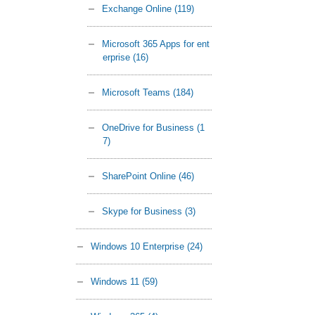
Exchange Online
(119)
Microsoft 365 Apps for ent
erprise
(16)
Microsoft Teams
(184)
OneDrive for Business
(1
7)
SharePoint Online
(46)
Skype for Business
(3)
Windows 10 Enterprise
(24)
Windows 11
(59)