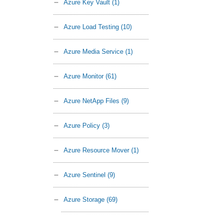
Azure Key Vault
(1)
Azure Load Testing
(10)
Azure Media Service
(1)
Azure Monitor
(61)
Azure NetApp Files
(9)
Azure Policy
(3)
Azure Resource Mover
(1)
Azure Sentinel
(9)
Azure Storage
(69)