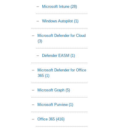
Microsoft Intune
(28)
Windows Autopilot
(1)
Microsoft Defender for Cloud
(3)
Defender EASM
(1)
Microsoft Defender for Office
365
(1)
Microsoft Graph
(5)
Microsoft Purview
(1)
Office 365
(416)