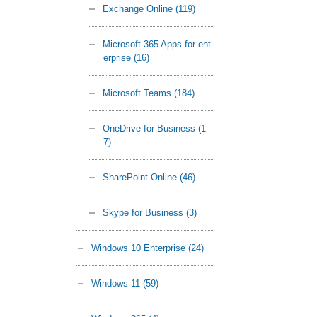
Exchange Online
(119)
Microsoft 365 Apps for ent
erprise
(16)
Microsoft Teams
(184)
OneDrive for Business
(1
7)
SharePoint Online
(46)
Skype for Business
(3)
Windows 10 Enterprise
(24)
Windows 11
(59)