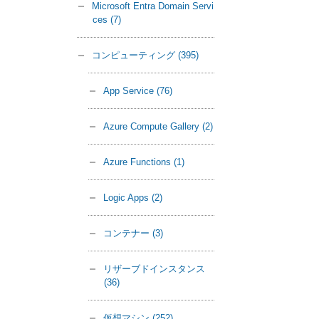
Microsoft Entra Domain Servi
ces
(7)
コンピューティング
(395)
App Service
(76)
Azure Compute Gallery
(2)
Azure Functions
(1)
Logic Apps
(2)
コンテナー
(3)
リザーブドインスタンス
(36)
仮想マシン
(252)