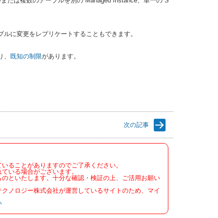
のテーブルを別の Managed Instance、単一の S
ーカル テーブルに変更をレプリケートすることもできます。
り、
既知の制限
があります。
次の記事
ていることがありますのでご了承ください。
れている場合がございます。
ものといたします。十分な確認・検証の上、ご活用お願い
テクノロジー株式会社が運営しているサイトのため、マイ
い