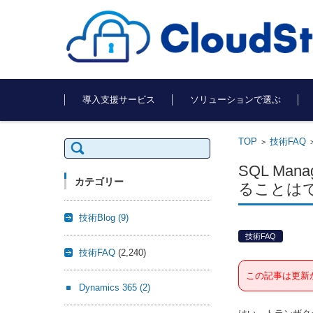
コンテンツに移動
導入支援サービス
ソリューションで選ぶ
TOP
技術FAQ
検
>
索:
SQL Ma
カテゴリー
ることは
技術Blog
(9)
技術FAQ
技術FAQ
(2,240)
この記事は更新
Dynamics 365
(2)