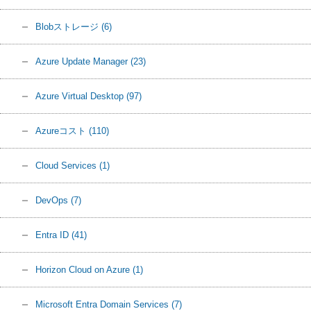
Blobストレージ
(6)
Azure Update Manager
(23)
Azure Virtual Desktop
(97)
Azureコスト
(110)
Cloud Services
(1)
DevOps
(7)
Entra ID
(41)
Horizon Cloud on Azure
(1)
Microsoft Entra Domain Services
(7)