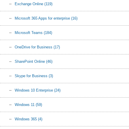
Exchange Online
(119)
Microsoft 365 Apps for enterprise
(16)
Microsoft Teams
(184)
OneDrive for Business
(17)
SharePoint Online
(46)
Skype for Business
(3)
Windows 10 Enterprise
(24)
Windows 11
(59)
Windows 365
(4)