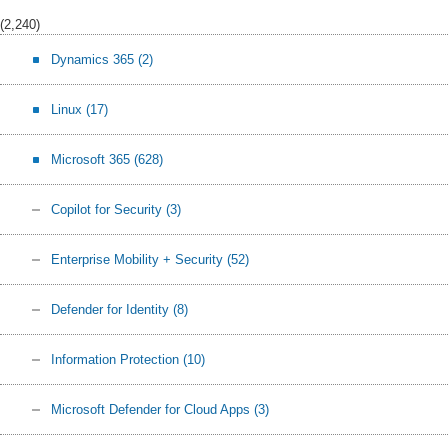
(2,240)
Dynamics 365
(2)
Linux
(17)
Microsoft 365
(628)
Copilot for Security
(3)
Enterprise Mobility + Security
(52)
Defender for Identity
(8)
Information Protection
(10)
Microsoft Defender for Cloud Apps
(3)