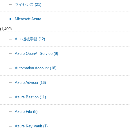
ライセンス
(21)
Microsoft Azure
(1,409)
AI・機械学習
(12)
Azure OpenAI Service
(9)
Automation Account
(18)
Azure Adviser
(16)
Azure Bastion
(11)
Azure File
(8)
Azure Key Vault
(1)