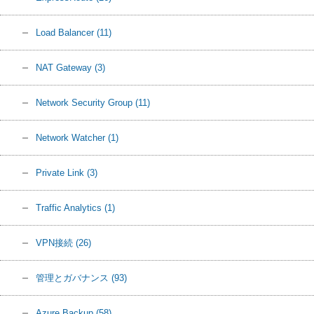
Load Balancer
(11)
NAT Gateway
(3)
Network Security Group
(11)
Network Watcher
(1)
Private Link
(3)
Traffic Analytics
(1)
VPN接続
(26)
管理とガバナンス
(93)
Azure Backup
(58)