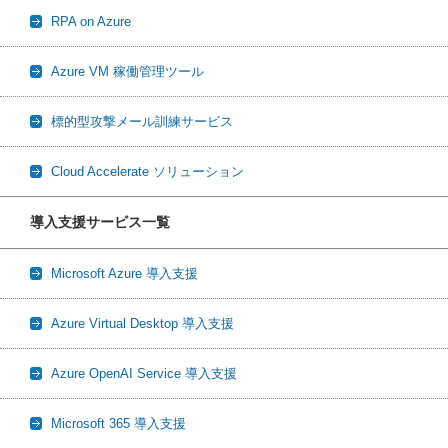
RPA on Azure
Azure VM 稼働管理ツール
標的型攻撃メール訓練サービス
Cloud Accelerate ソリューション
導入支援サービス一覧
Microsoft Azure 導入支援
Azure Virtual Desktop 導入支援
Azure OpenAI Service 導入支援
Microsoft 365 導入支援