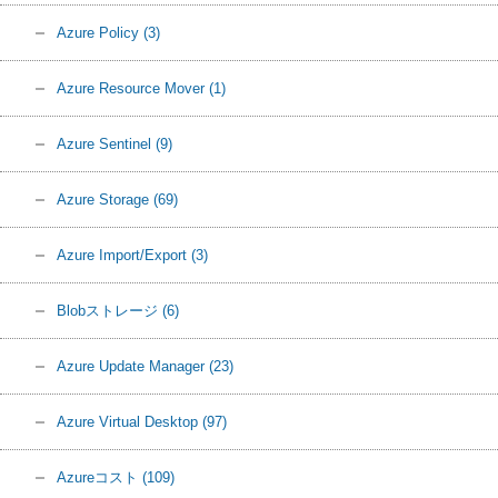
Azure Policy
(3)
Azure Resource Mover
(1)
Azure Sentinel
(9)
Azure Storage
(69)
Azure Import/Export
(3)
Blobストレージ
(6)
Azure Update Manager
(23)
Azure Virtual Desktop
(97)
Azureコスト
(109)