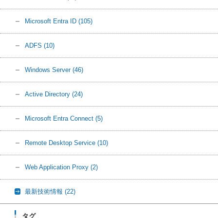
Microsoft Entra ID
(105)
ADFS
(10)
Windows Server
(46)
Active Directory
(24)
Microsoft Entra Connect
(5)
Remote Desktop Service
(10)
Web Application Proxy
(2)
最新技術情報
(22)
タグ