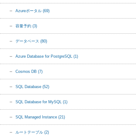
Azureポータル
(69)
容量予約
(3)
データベース
(80)
Azure Database for PostgreSQL
(1)
Cosmos DB
(7)
SQL Database
(52)
SQL Database for MySQL
(1)
SQL Managed Instance
(21)
ルートテーブル
(2)