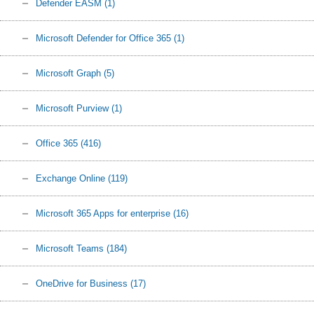
Defender EASM
(1)
Microsoft Defender for Office 365
(1)
Microsoft Graph
(5)
Microsoft Purview
(1)
Office 365
(416)
Exchange Online
(119)
Microsoft 365 Apps for enterprise
(16)
Microsoft Teams
(184)
OneDrive for Business
(17)