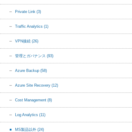
Private Link
(3)
Traffic Analytics
(1)
VPN接続
(26)
管理とガバナンス
(93)
Azure Backup
(58)
Azure Site Recovery
(12)
Cost Management
(8)
Log Analytics
(11)
MS製品以外
(24)