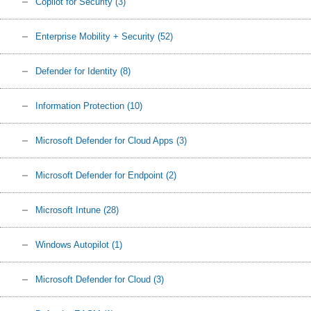
Copilot for Security
(3)
Enterprise Mobility + Security
(52)
Defender for Identity
(8)
Information Protection
(10)
Microsoft Defender for Cloud Apps
(3)
Microsoft Defender for Endpoint
(2)
Microsoft Intune
(28)
Windows Autopilot
(1)
Microsoft Defender for Cloud
(3)