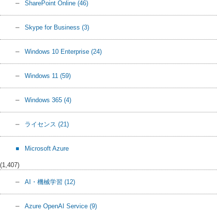
SharePoint Online
(46)
Skype for Business
(3)
Windows 10 Enterprise
(24)
Windows 11
(59)
Windows 365
(4)
ライセンス
(21)
Microsoft Azure
(1,407)
AI・機械学習
(12)
Azure OpenAI Service
(9)