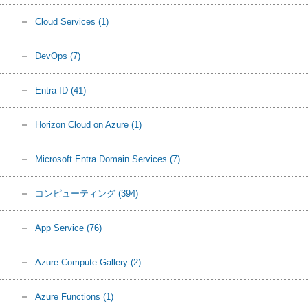
Cloud Services
(1)
DevOps
(7)
Entra ID
(41)
Horizon Cloud on Azure
(1)
Microsoft Entra Domain Services
(7)
コンピューティング
(394)
App Service
(76)
Azure Compute Gallery
(2)
Azure Functions
(1)