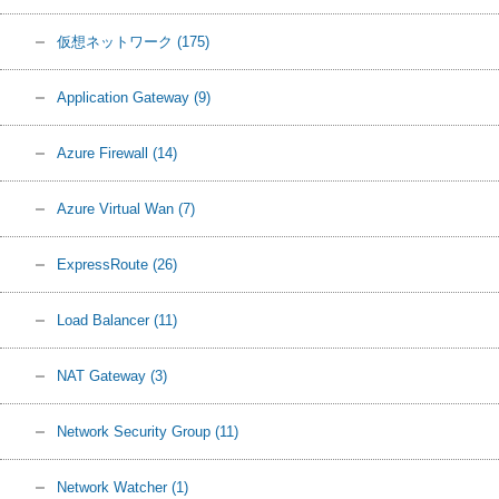
仮想ネットワーク
(175)
Application Gateway
(9)
Azure Firewall
(14)
Azure Virtual Wan
(7)
ExpressRoute
(26)
Load Balancer
(11)
NAT Gateway
(3)
Network Security Group
(11)
Network Watcher
(1)