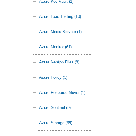
Azure Key Vault
(1)
Azure Load Testing
(10)
Azure Media Service
(1)
Azure Monitor
(61)
Azure NetApp Files
(8)
Azure Policy
(3)
Azure Resource Mover
(1)
Azure Sentinel
(9)
Azure Storage
(69)