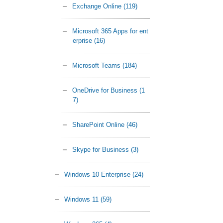
Exchange Online
(119)
Microsoft 365 Apps for ent
erprise
(16)
Microsoft Teams
(184)
OneDrive for Business
(1
7)
SharePoint Online
(46)
Skype for Business
(3)
Windows 10 Enterprise
(24)
Windows 11
(59)