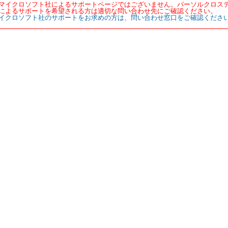
マイクロソフト社によるサポートページではございません。パーソルクロス
によるサポートを希望される方は適切な問い合わせ先にご確認ください。
イクロソフト社のサポートをお求めの方は、問い合わせ窓口をご確認くださ