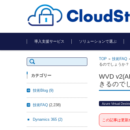
コンテンツに移動
導入支援サービス
ソリューションで選ぶ
TOP
技術FAQ
検
>
索:
るのでしょうか？
WVD v2
カテゴリー
きるので
技術Blog
(9)
Azure Virtual Deskt
技術FAQ
(2,238)
Dynamics 365
(2)
この記事は更新