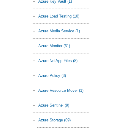
Azure Key Vault
(1)
Azure Load Testing
(10)
Azure Media Service
(1)
Azure Monitor
(61)
Azure NetApp Files
(8)
Azure Policy
(3)
Azure Resource Mover
(1)
Azure Sentinel
(9)
Azure Storage
(69)