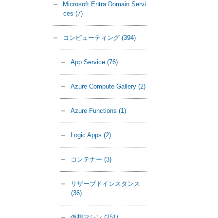
Microsoft Entra Domain Servi
ces
(7)
コンピューティング
(394)
App Service
(76)
Azure Compute Gallery
(2)
Azure Functions
(1)
Logic Apps
(2)
コンテナー
(3)
リザーブドインスタンス
(36)
仮想マシン
(251)