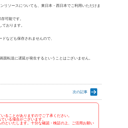
シンリソースについても、東日本・西日本でご利用いただけま
に保存可能です。
認しております。
ワードなども保存されませんので、
で、画面転送に遅延が発生するということはございません。
次の記事
ていることがありますのでご了承ください。
れている場合がございます。
ものといたします。十分な確認・検証の上、ご活用お願い