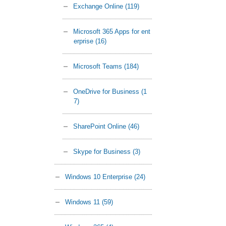
Exchange Online
(119)
Microsoft 365 Apps for ent
erprise
(16)
Microsoft Teams
(184)
OneDrive for Business
(1
7)
SharePoint Online
(46)
Skype for Business
(3)
Windows 10 Enterprise
(24)
Windows 11
(59)