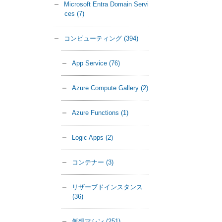
Microsoft Entra Domain Servi
ces
(7)
コンピューティング
(394)
App Service
(76)
Azure Compute Gallery
(2)
Azure Functions
(1)
Logic Apps
(2)
コンテナー
(3)
リザーブドインスタンス
(36)
仮想マシン
(251)