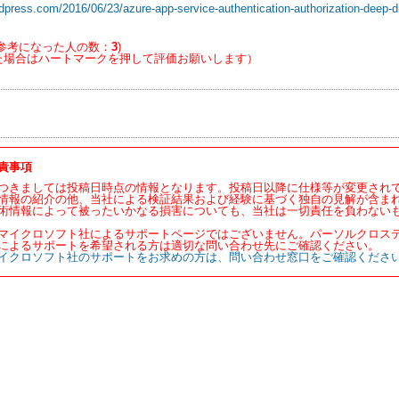
dpress.com/2016/06/23/azure-app-service-authentication-authorization-deep-d
参考になった人の数：
3
)
た場合はハートマークを押して評価お願いします）
責事項
つきましては投稿日時点の情報となります。投稿日以降に仕様等が変更され
情報の紹介の他、当社による検証結果および経験に基づく独自の見解が含ま
術情報によって被ったいかなる損害についても、当社は一切責任を負わない
マイクロソフト社によるサポートページではございません。パーソルクロス
によるサポートを希望される方は適切な問い合わせ先にご確認ください。
イクロソフト社のサポートをお求めの方は、問い合わせ窓口をご確認くださ