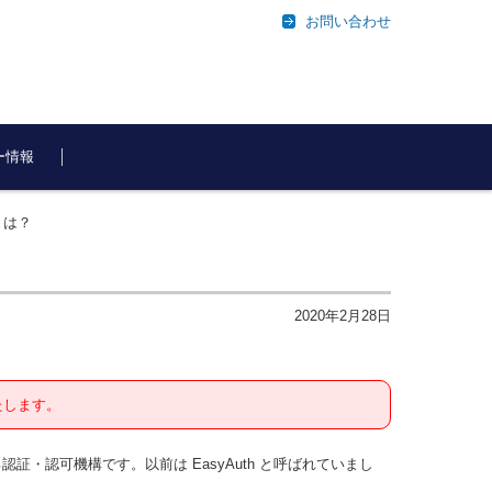
お問い合わせ
ー情報
証とは？
2020年2月28日
たします。
いる認証・認可機構です。以前は EasyAuth と呼ばれていまし