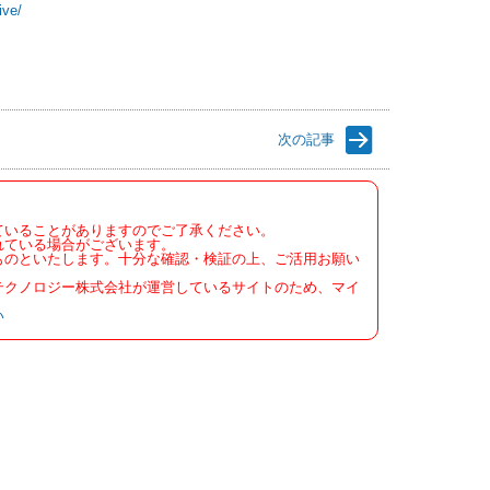
ive/
次の記事
ていることがありますのでご了承ください。
れている場合がございます。
ものといたします。十分な確認・検証の上、ご活用お願い
テクノロジー株式会社が運営しているサイトのため、マイ
い