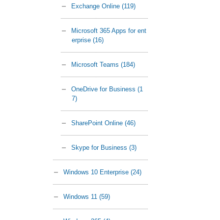
Exchange Online
(119)
Microsoft 365 Apps for ent
erprise
(16)
Microsoft Teams
(184)
OneDrive for Business
(1
7)
SharePoint Online
(46)
Skype for Business
(3)
Windows 10 Enterprise
(24)
Windows 11
(59)