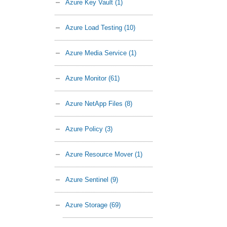
Azure Key Vault
(1)
Azure Load Testing
(10)
Azure Media Service
(1)
Azure Monitor
(61)
Azure NetApp Files
(8)
Azure Policy
(3)
Azure Resource Mover
(1)
Azure Sentinel
(9)
Azure Storage
(69)