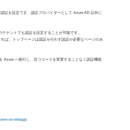
証を設定でき、認証プロバイダーとして Azure AD 以外に
とは別のテナントでも認証を設定することが可能です。
れば、トップページは認証を行わず認証が必要なページのみ
を Azure へ移行し、且つコードを変更することなく認証機能
system-on-webapp