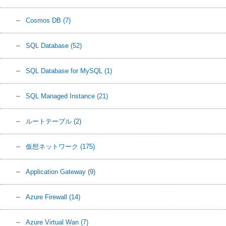
Cosmos DB
(7)
SQL Database
(52)
SQL Database for MySQL
(1)
SQL Managed Instance
(21)
ルートテーブル
(2)
仮想ネットワーク
(175)
Application Gateway
(9)
Azure Firewall
(14)
Azure Virtual Wan
(7)