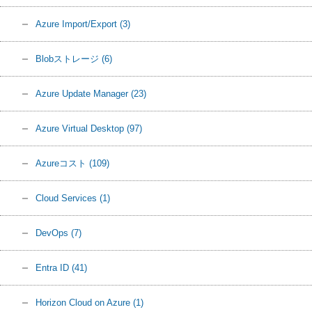
Azure Import/Export
(3)
Blobストレージ
(6)
Azure Update Manager
(23)
Azure Virtual Desktop
(97)
Azureコスト
(109)
Cloud Services
(1)
DevOps
(7)
Entra ID
(41)
Horizon Cloud on Azure
(1)