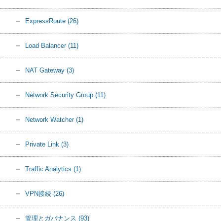
ExpressRoute
(26)
Load Balancer
(11)
NAT Gateway
(3)
Network Security Group
(11)
Network Watcher
(1)
Private Link
(3)
Traffic Analytics
(1)
VPN接続
(26)
管理とガバナンス
(93)