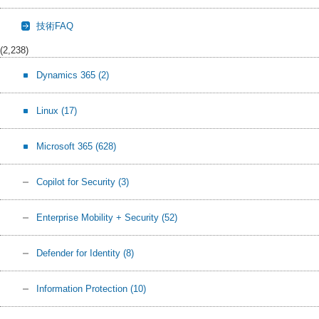
技術FAQ
(2,238)
Dynamics 365
(2)
Linux
(17)
Microsoft 365
(628)
Copilot for Security
(3)
Enterprise Mobility + Security
(52)
Defender for Identity
(8)
Information Protection
(10)