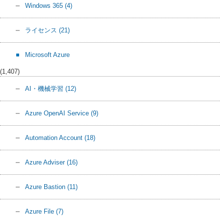
Windows 365
(4)
ライセンス
(21)
Microsoft Azure
(1,407)
AI・機械学習
(12)
Azure OpenAI Service
(9)
Automation Account
(18)
Azure Adviser
(16)
Azure Bastion
(11)
Azure File
(7)