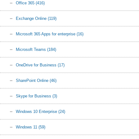
Office 365
(416)
Exchange Online
(119)
Microsoft 365 Apps for enterprise
(16)
Microsoft Teams
(184)
OneDrive for Business
(17)
SharePoint Online
(46)
Skype for Business
(3)
Windows 10 Enterprise
(24)
Windows 11
(59)