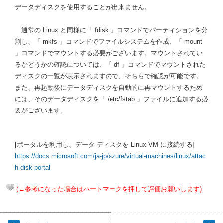
データディスクを使用することが出来ません。
通常の Linux と同様に「 fdisk 」コマンドでパーティションを分
割し、「 mkfs 」コマンドでファイルシステムを作成、「 mount
」コマンドでマウントする必要がございます。マウントされてい
るかどうかの確認については、「 df 」コマンドでマウントされた
ディスクの一覧が表示されますので、そちらで確認が可能です。
また、再起動後にデータディスクを自動的に再マウントするため
には、そのデータディスクを「 /etc/fstab 」ファイルに追加する必
要がございます。
[ポータルを利用し、データ ディスクを Linux VM に接続する]
https://docs.microsoft.com/ja-jp/azure/virtual-machines/linux/attac
h-disk-portal
(←参考になった場合はハートマークを押して評価お願いします)