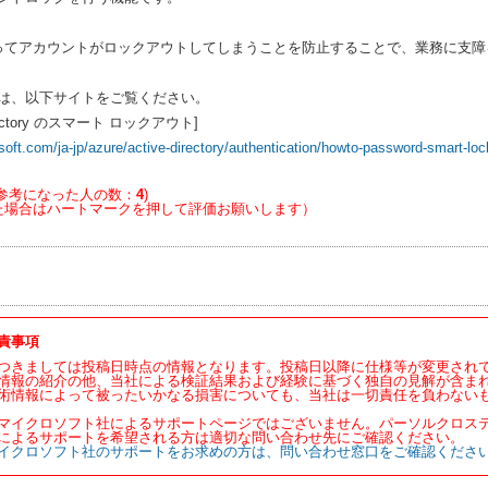
ってアカウントがロックアウトしてしまうことを防止することで、業務に支障
は、以下サイトをご覧ください。
 Directory のスマート ロックアウト]
soft.com/ja-jp/azure/active-directory/authentication/howto-password-smart-loc
参考になった人の数：
4
)
た場合はハートマークを押して評価お願いします）
責事項
つきましては投稿日時点の情報となります。投稿日以降に仕様等が変更され
情報の紹介の他、当社による検証結果および経験に基づく独自の見解が含ま
術情報によって被ったいかなる損害についても、当社は一切責任を負わない
マイクロソフト社によるサポートページではございません。パーソルクロス
によるサポートを希望される方は適切な問い合わせ先にご確認ください。
イクロソフト社のサポートをお求めの方は、問い合わせ窓口をご確認くださ