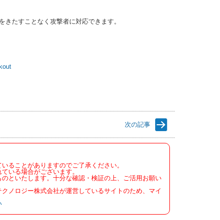
をきたすことなく攻撃者に対応できます。
kout
次の記事
ていることがありますのでご了承ください。
れている場合がございます。
ものといたします。十分な確認・検証の上、ご活用お願い
テクノロジー株式会社が運営しているサイトのため、マイ
い