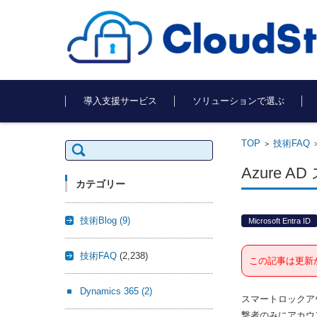
コンテンツに移動
導入支援サービス
ソリューションで選ぶ
TOP
技術FAQ
検
>
索:
Azure
カテゴリー
技術Blog
(9)
Microsoft Entra ID
技術FAQ
(2,238)
この記事は更新
Dynamics 365
(2)
スマートロックア
撃者のみにアカウ