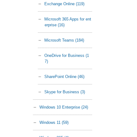
Exchange Online
(119)
Microsoft 365 Apps for ent
erprise
(16)
Microsoft Teams
(184)
OneDrive for Business
(1
7)
SharePoint Online
(46)
Skype for Business
(3)
Windows 10 Enterprise
(24)
Windows 11
(59)