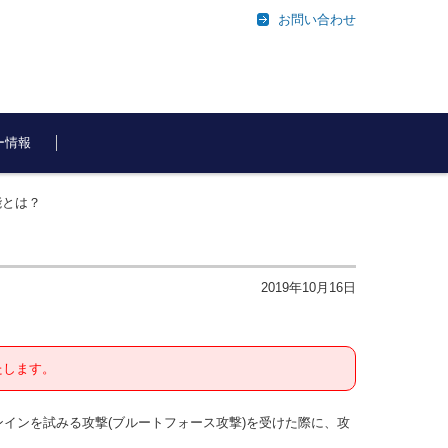
お問い合わせ
ー情報
能とは？
2019年10月16日
たします。
インを試みる攻撃(ブルートフォース攻撃)を受けた際に、攻