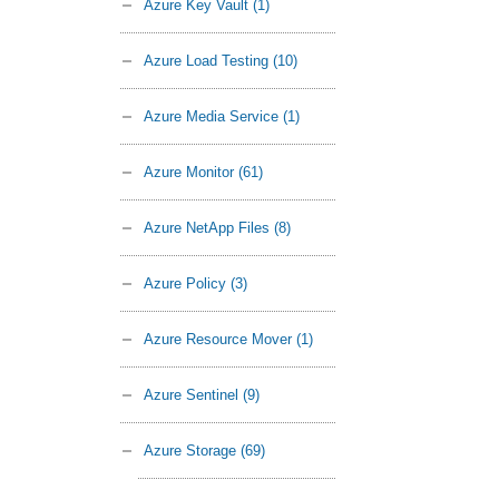
Azure Key Vault
(1)
Azure Load Testing
(10)
Azure Media Service
(1)
Azure Monitor
(61)
Azure NetApp Files
(8)
Azure Policy
(3)
Azure Resource Mover
(1)
Azure Sentinel
(9)
Azure Storage
(69)