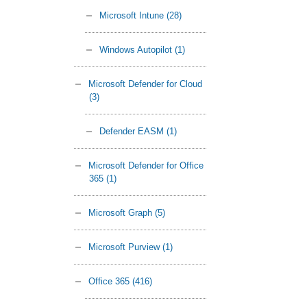
Microsoft Intune
(28)
Windows Autopilot
(1)
Microsoft Defender for Cloud
(3)
Defender EASM
(1)
Microsoft Defender for Office
365
(1)
Microsoft Graph
(5)
Microsoft Purview
(1)
Office 365
(416)