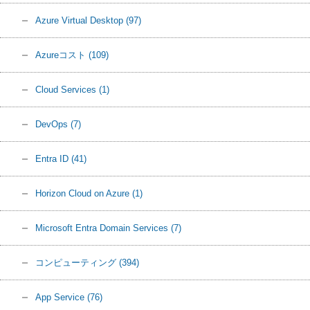
Azure Virtual Desktop
(97)
Azureコスト
(109)
Cloud Services
(1)
DevOps
(7)
Entra ID
(41)
Horizon Cloud on Azure
(1)
Microsoft Entra Domain Services
(7)
コンピューティング
(394)
App Service
(76)