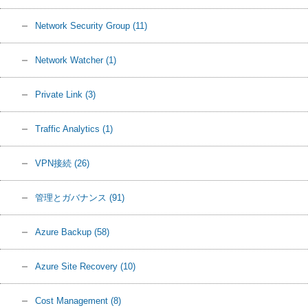
Network Security Group
(11)
Network Watcher
(1)
Private Link
(3)
Traffic Analytics
(1)
VPN接続
(26)
管理とガバナンス
(91)
Azure Backup
(58)
Azure Site Recovery
(10)
Cost Management
(8)