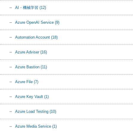
AI・機械学習
(12)
Azure OpenAI Service
(9)
Automation Account
(18)
Azure Adviser
(16)
Azure Bastion
(11)
Azure File
(7)
Azure Key Vault
(1)
Azure Load Testing
(10)
Azure Media Service
(1)