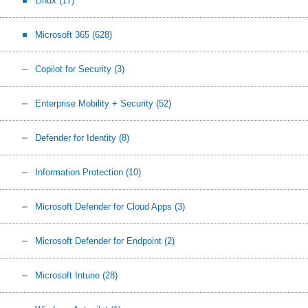
Linux
(17)
Microsoft 365
(628)
Copilot for Security
(3)
Enterprise Mobility + Security
(52)
Defender for Identity
(8)
Information Protection
(10)
Microsoft Defender for Cloud Apps
(3)
Microsoft Defender for Endpoint
(2)
Microsoft Intune
(28)