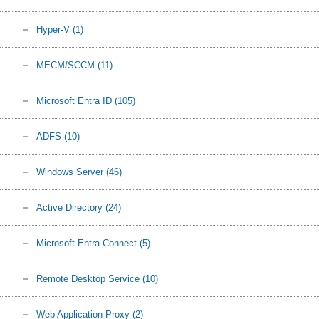
Hyper-V
(1)
MECM/SCCM
(11)
Microsoft Entra ID
(105)
ADFS
(10)
Windows Server
(46)
Active Directory
(24)
Microsoft Entra Connect
(5)
Remote Desktop Service
(10)
Web Application Proxy
(2)