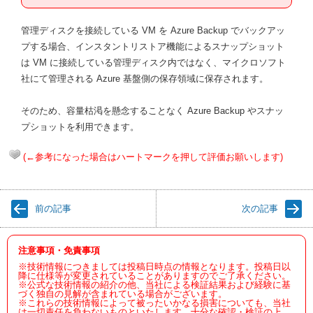
管理ディスクを接続している VM を Azure Backup でバックアッ
プする場合、インスタントリストア機能によるスナップショット
は VM に接続している管理ディスク内ではなく、マイクロソフト
社にて管理される Azure 基盤側の保存領域に保存されます。
そのため、容量枯渇を懸念することなく Azure Backup やスナッ
プショットを利用できます。
(←参考になった場合はハートマークを押して評価お願いします)
前の記事
次の記事
注意事項・免責事項
※技術情報につきましては投稿日時点の情報となります。投稿日以
降に仕様等が変更されていることがありますのでご了承ください。
※公式な技術情報の紹介の他、当社による検証結果および経験に基
づく独自の見解が含まれている場合がございます。
※これらの技術情報によって被ったいかなる損害についても、当社
は一切責任を負わないものといたします。十分な確認・検証の上、