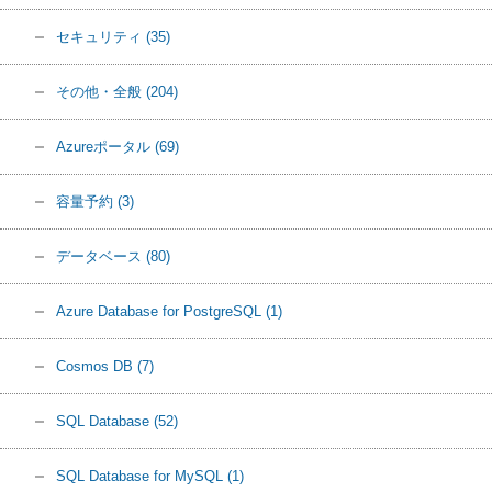
セキュリティ
(35)
その他・全般
(204)
Azureポータル
(69)
容量予約
(3)
データベース
(80)
Azure Database for PostgreSQL
(1)
Cosmos DB
(7)
SQL Database
(52)
SQL Database for MySQL
(1)