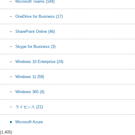
Microsoft Teams
(184)
OneDrive for Business
(17)
SharePoint Online
(46)
Skype for Business
(3)
Windows 10 Enterprise
(24)
Windows 11
(59)
Windows 365
(4)
ライセンス
(21)
Microsoft Azure
(1,405)