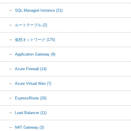
SQL Managed Instance
(21)
ルートテーブル
(2)
仮想ネットワーク
(175)
Application Gateway
(9)
Azure Firewall
(14)
Azure Virtual Wan
(7)
ExpressRoute
(26)
Load Balancer
(11)
NAT Gateway
(3)