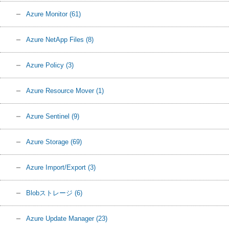
Azure Monitor
(61)
Azure NetApp Files
(8)
Azure Policy
(3)
Azure Resource Mover
(1)
Azure Sentinel
(9)
Azure Storage
(69)
Azure Import/Export
(3)
Blobストレージ
(6)
Azure Update Manager
(23)