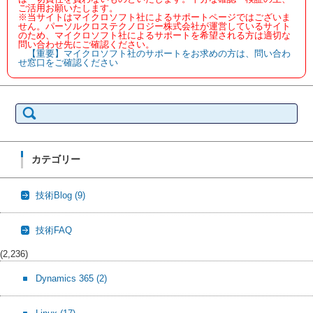
ご活用お願いたします。
※当サイトはマイクロソフト社によるサポートページではございま
せん。パーソルクロステクノロジー株式会社が運営しているサイト
のため、マイクロソフト社によるサポートを希望される方は適切な
問い合わせ先にご確認ください。
【重要】マイクロソフト社のサポートをお求めの方は、問い合わ
せ窓口をご確認ください
検
索:
カテゴリー
技術Blog
(9)
技術FAQ
(2,236)
Dynamics 365
(2)