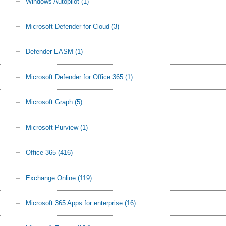
Windows Autopilot
(1)
Microsoft Defender for Cloud
(3)
Defender EASM
(1)
Microsoft Defender for Office 365
(1)
Microsoft Graph
(5)
Microsoft Purview
(1)
Office 365
(416)
Exchange Online
(119)
Microsoft 365 Apps for enterprise
(16)