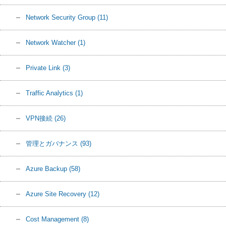
Network Security Group
(11)
Network Watcher
(1)
Private Link
(3)
Traffic Analytics
(1)
VPN接続
(26)
管理とガバナンス
(93)
Azure Backup
(58)
Azure Site Recovery
(12)
Cost Management
(8)