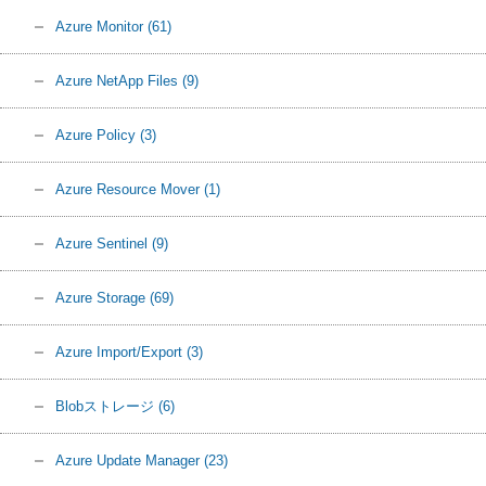
Azure Monitor
(61)
Azure NetApp Files
(9)
Azure Policy
(3)
Azure Resource Mover
(1)
Azure Sentinel
(9)
Azure Storage
(69)
Azure Import/Export
(3)
Blobストレージ
(6)
Azure Update Manager
(23)