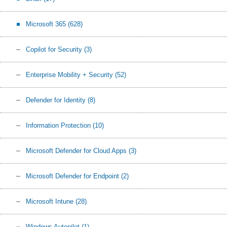
Microsoft 365
(628)
Copilot for Security
(3)
Enterprise Mobility + Security
(52)
Defender for Identity
(8)
Information Protection
(10)
Microsoft Defender for Cloud Apps
(3)
Microsoft Defender for Endpoint
(2)
Microsoft Intune
(28)
Windows Autopilot
(1)