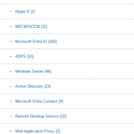
Hyper-V
(1)
MECM/SCCM
(11)
Microsoft Entra ID
(105)
ADFS
(10)
Windows Server
(46)
Active Directory
(24)
Microsoft Entra Connect
(5)
Remote Desktop Service
(10)
Web Application Proxy
(2)