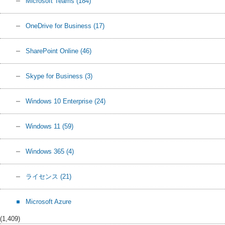
Microsoft Teams
(184)
OneDrive for Business
(17)
SharePoint Online
(46)
Skype for Business
(3)
Windows 10 Enterprise
(24)
Windows 11
(59)
Windows 365
(4)
ライセンス
(21)
Microsoft Azure
(1,409)