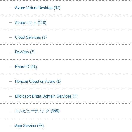
Azure Virtual Desktop
(97)
Azureコスト
(110)
Cloud Services
(1)
DevOps
(7)
Entra ID
(41)
Horizon Cloud on Azure
(1)
Microsoft Entra Domain Services
(7)
コンピューティング
(395)
App Service
(76)