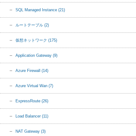
SQL Managed Instance
(21)
ルートテーブル
(2)
仮想ネットワーク
(175)
Application Gateway
(9)
Azure Firewall
(14)
Azure Virtual Wan
(7)
ExpressRoute
(26)
Load Balancer
(11)
NAT Gateway
(3)