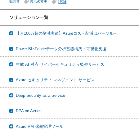
認証
動応答
表示名変更
ソリューション一覧
【月100万超の削減実績】Azureコスト削減はパーソルへ
Power BI×Fabricデータ分析基盤構築・可視化支援
生成 AI 対応 サイバーセキュリティ監視サービス
Azure セキュリティ マネジメント サービス
Deep Security as a Service
RPA on Azure
Azure VM 稼働管理ツール