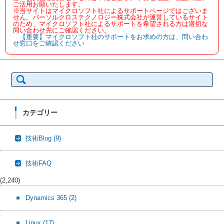
ご活用お願いたします。
※当サイトはマイクロソフト社によるサポートページではございま
せん。パーソルクロステクノロジー株式会社が運営しているサイト
のため、マイクロソフト社によるサポートを希望される方は適切な
問い合わせ先にご確認ください。
【重要】マイクロソフト社のサポートをお求めの方は、問い合わ
せ窓口をご確認ください
検
索:
カテゴリー
技術Blog
(9)
技術FAQ
(2,240)
Dynamics 365
(2)
Linux
(17)