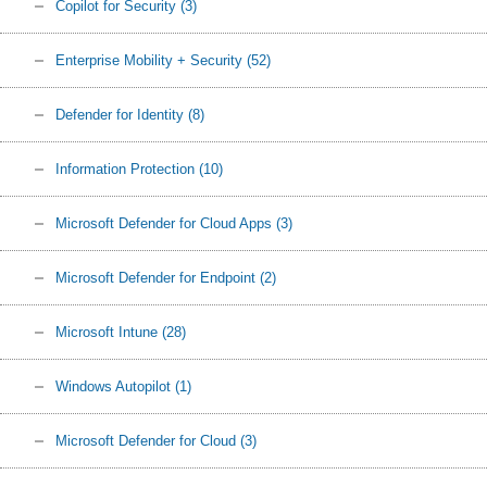
Copilot for Security
(3)
Enterprise Mobility + Security
(52)
Defender for Identity
(8)
Information Protection
(10)
Microsoft Defender for Cloud Apps
(3)
Microsoft Defender for Endpoint
(2)
Microsoft Intune
(28)
Windows Autopilot
(1)
Microsoft Defender for Cloud
(3)