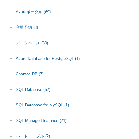
Azureポータル
(69)
容量予約
(3)
データベース
(80)
Azure Database for PostgreSQL
(1)
Cosmos DB
(7)
SQL Database
(52)
SQL Database for MySQL
(1)
SQL Managed Instance
(21)
ルートテーブル
(2)