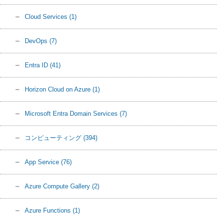
Cloud Services
(1)
DevOps
(7)
Entra ID
(41)
Horizon Cloud on Azure
(1)
Microsoft Entra Domain Services
(7)
コンピューティング
(394)
App Service
(76)
Azure Compute Gallery
(2)
Azure Functions
(1)