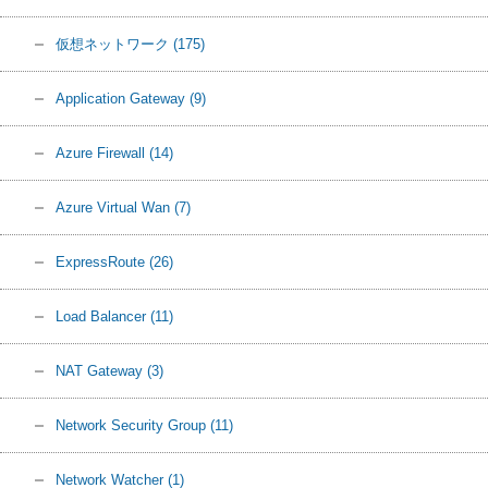
仮想ネットワーク
(175)
Application Gateway
(9)
Azure Firewall
(14)
Azure Virtual Wan
(7)
ExpressRoute
(26)
Load Balancer
(11)
NAT Gateway
(3)
Network Security Group
(11)
Network Watcher
(1)