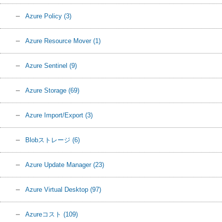
Azure Policy
(3)
Azure Resource Mover
(1)
Azure Sentinel
(9)
Azure Storage
(69)
Azure Import/Export
(3)
Blobストレージ
(6)
Azure Update Manager
(23)
Azure Virtual Desktop
(97)
Azureコスト
(109)