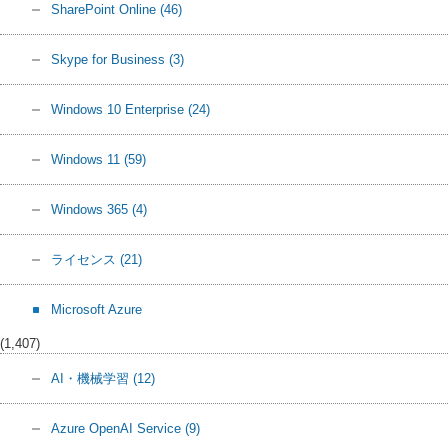
SharePoint Online
(46)
Skype for Business
(3)
Windows 10 Enterprise
(24)
Windows 11
(59)
Windows 365
(4)
ライセンス
(21)
Microsoft Azure
(1,407)
AI・機械学習
(12)
Azure OpenAI Service
(9)