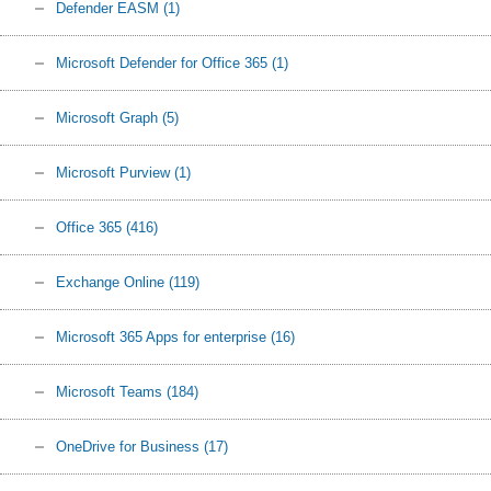
Defender EASM
(1)
Microsoft Defender for Office 365
(1)
Microsoft Graph
(5)
Microsoft Purview
(1)
Office 365
(416)
Exchange Online
(119)
Microsoft 365 Apps for enterprise
(16)
Microsoft Teams
(184)
OneDrive for Business
(17)