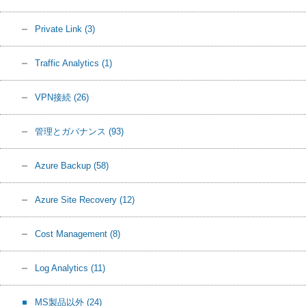
Private Link
(3)
Traffic Analytics
(1)
VPN接続
(26)
管理とガバナンス
(93)
Azure Backup
(58)
Azure Site Recovery
(12)
Cost Management
(8)
Log Analytics
(11)
MS製品以外
(24)