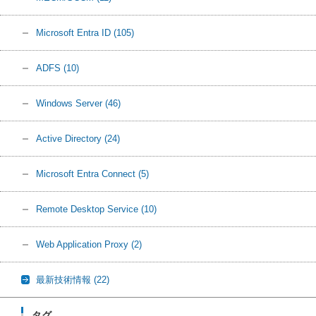
Microsoft Entra ID
(105)
ADFS
(10)
Windows Server
(46)
Active Directory
(24)
Microsoft Entra Connect
(5)
Remote Desktop Service
(10)
Web Application Proxy
(2)
最新技術情報
(22)
タグ